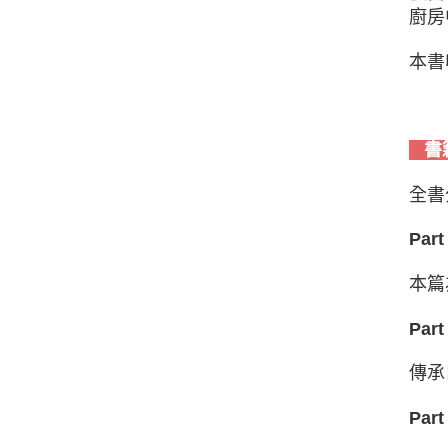
廚房
本書
書
全書
Par
本篇
Pa
傳承
Pa