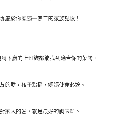
專屬於你家獨一無二的家族記憶！
偶爾下廚的上班族都能找到適合你的菜餚。
友的愛，孩子點播，媽媽使命必達。
對家人的愛，就是最好的調味料。