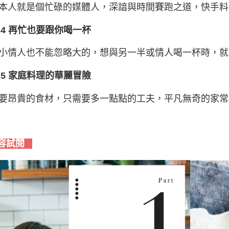
本人就是個忙碌的媒體人，深諳與時間賽跑之道，快手料
rt 4 再忙也要跟你喝一杯
小情人也不能忽略大的，想與另一半或情人喝一杯時，就
rt 5 家庭料理的華麗冒險
要昂貴的食材，只需要多一點點的工夫，平凡無奇的家常
容試閱