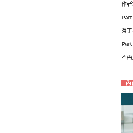
作者
Pa
有了
Pa
不需
內