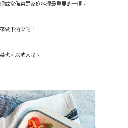
理或常備菜是家庭料理最重要的一環。
來做下酒菜吧！
菜也可以唬人唷。