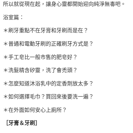
所以就從現在起，讓身心靈都開始迎向純淨無毒吧。
浴室篇：
＊刷牙重點不在牙膏和牙刷而是在？
＊普通和電動牙刷的正確刷牙方式是？
＊手工皂比一般市售的肥皂好？
＊洗髮精含矽靈，洗了會禿頭？
＊怎麼知道沐浴乳中的定香劑放太多？
＊如何選擇毛巾？買回來後要洗一遍？
＊在外面如何安心上廁所？
［牙膏＆牙刷］