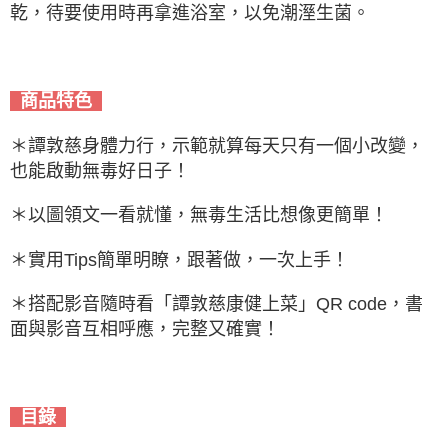
乾，待要使用時再拿進浴室，以免潮溼生菌。
商品特色
＊譚敦慈身體力行，示範就算每天只有一個小改變，
也能啟動無毒好日子！
＊以圖領文一看就懂，無毒生活比想像更簡單！
＊實用Tips簡單明瞭，跟著做，一次上手！
＊搭配影音隨時看「譚敦慈康健上菜」QR code，書
面與影音互相呼應，完整又確實！
目錄