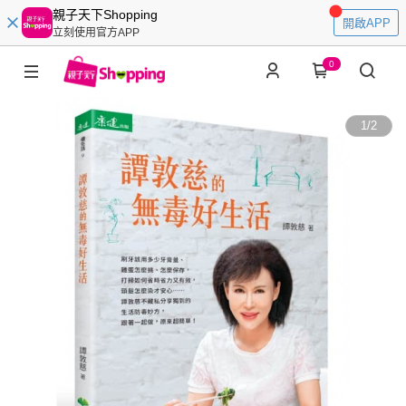
親子天下Shopping
開啟APP
立刻使用官方APP
0
1
/
2