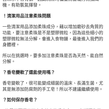
機，有助氯氣揮發。
！清潔用品注意柔珠問題
一些清潔用品添加柔珠成分，藉以增加磨砂去角質的
功能，要注意柔珠是不是塑膠微粒，因為這些細小的
塑膠微粒無法分解，會進入食物鏈，最後進入我們的
身體裡。
所以在挑選時，要多加注意柔珠是否為天然、能自然
分解。
？香皂變軟了還能使用嗎？
香皂變軟了，很可能變成細菌的溫床、長滿生菌，尤
其是無添加防腐劑的手工皂！所以不建議繼續使用。
？如何保存香皂？