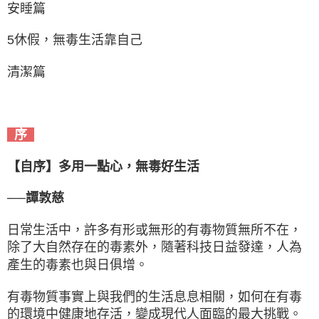
安睡篇
5休假，無毒生活靠自己
清潔篇
序
【自序】多用一點心，無毒好生活
──譚敦慈
日常生活中，許多有形或無形的有毒物質無所不在，
除了大自然存在的毒素外，隨著科技日益發達，人為
產生的毒素也與日俱增。
有毒物質事實上與我們的生活息息相關，如何在有毒
的環境中健康地存活，變成現代人面臨的最大挑戰。