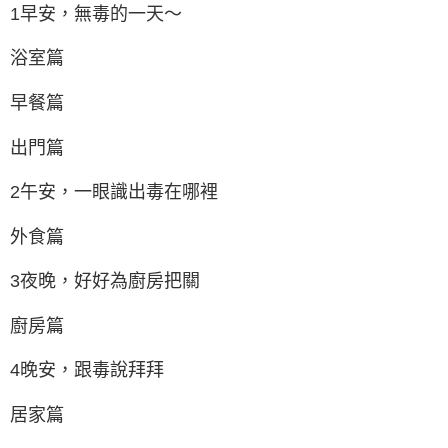
1早安，無毒的一天～
浴室篇
早餐篇
出門篇
2午安，一眼識出毒在哪裡
外食篇
3夜晚，好好為廚房把關
廚房篇
4晚安，跟毒說拜拜
居家篇