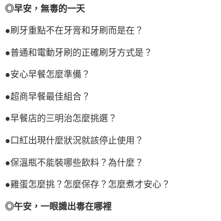
◎早安，無毒的一天
●刷牙重點不在牙膏和牙刷而是在？
●普通和電動牙刷的正確刷牙方式是？
●安心早餐怎麼準備？
●超商早餐最佳組合？
●早餐店的三明治怎麼挑選？
●口紅出現什麼狀況就該停止使用？
●保溫瓶不能裝哪些飲料？為什麼？
●雞蛋怎麼挑？怎麼保存？怎麼煮才安心？
◎午安，一眼識出毒在哪裡