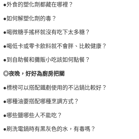
●外食的塑化劑都藏在哪裡？
●如何解塑化劑的毒？
●喝微糖手搖杯就沒有吃下太多糖？
●喝低卡或零卡飲料就不會胖、比較健康？
●到自助餐和攤販小吃該如何點餐？
◎夜晚，好好為廚房把關
●標榜可以搭配鐵剷使用的不沾鍋比較好？
●哪種油要搭配哪種烹調方式？
●哪些鹽哪些人不能吃？
●刷洗電鍋時有黑灰色的水，有毒嗎？