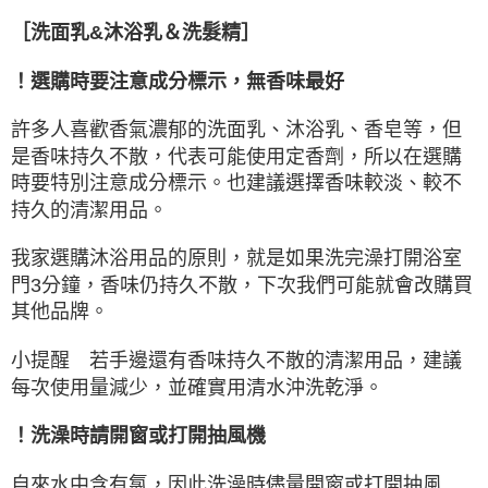
［洗面乳&沐浴乳＆洗髮精］
！選購時要注意成分標示，無香味最好
許多人喜歡香氣濃郁的洗面乳、沐浴乳、香皂等，但
是香味持久不散，代表可能使用定香劑，所以在選購
時要特別注意成分標示。也建議選擇香味較淡、較不
持久的清潔用品。
我家選購沐浴用品的原則，就是如果洗完澡打開浴室
門3分鐘，香味仍持久不散，下次我們可能就會改購買
其他品牌。
小提醒 若手邊還有香味持久不散的清潔用品，建議
每次使用量減少，並確實用清水沖洗乾淨。
！洗澡時請開窗或打開抽風機
自來水中含有氯，因此洗澡時儘量開窗或打開抽風