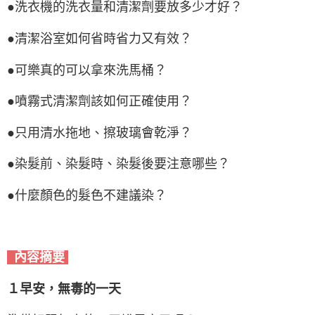
●洗衣機的洗衣量和清潔劑要放多少才好？
●清潔浴室如何省時省力又有效？
●可樂真的可以拿來洗馬桶？
●噴霧式清潔劑該如何正確使用？
●只用清水拖地、擦玻璃會乾淨？
●染髮前、染髮時、染髮後要注意哪些？
●什麼顏色的髮色不建議染？
內容摘要
１早安，無毒的一天