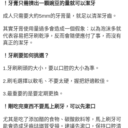
！牙膏只需擠出一顆豌豆的量就可以潔牙
成人只需要大約5mm的牙膏量，就足以清潔牙齒。
其實牙膏使用量過多會造成一個假象：以為泡沫多就
代表容易把牙刷乾淨，反而會隨便應付了事，而沒有
真正的潔牙。
！牙刷要如何挑選？
1.牙刷刷頭的大小，要以口腔的大小為準。
2.刷毛選擇以軟毛、不要太硬，握把舒適較佳。
3.最重要的是要定期更換。
！剛吃完東西不要馬上刷牙，可以先漱口
尤其是吃了添加醋的食物、碳酸飲料等，馬上刷牙可
能會造成牙齒琺瑯質受損。建議先漱口，保持口腔清