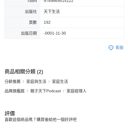
ISBN
9789869515122
出版社
天下生活
頁數
192
出版日期
-0001-11-30
客服
商品相關分類 (2)
分齡推薦
家庭與生活
家庭生活
品牌旗艦館
親子天下Podcast
家庭經理人
評價
喜歡這個商品嗎？購買後給他一個好評吧