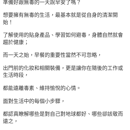
準備好跟無毒的一天說早安了嗎？
想要擁有無毒的生活，最基本就是從自身的清潔開
始！
了解使用的貼身產品、學習如何避毒，身體自然就會
趨於健康；
而一天之始，早餐的重要性當然不可忽略，
出門前的化妝和相關裝備，更是讓你在隨後的工作或
生活時段，
都能遠離毒素、維持愉悅的心情。
面對生活中的每個小步驟，
都認真瞭解哪些是對自己對地球都好、哪些卻該敬而
遠之，