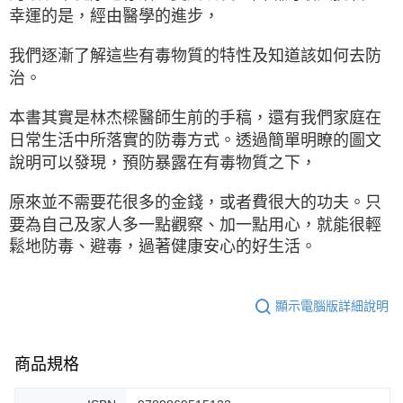
幸運的是，經由醫學的進步，
我們逐漸了解這些有毒物質的特性及知道該如何去防
治。
本書其實是林杰樑醫師生前的手稿，還有我們家庭在
日常生活中所落實的防毒方式。透過簡單明瞭的圖文
說明可以發現，預防暴露在有毒物質之下，
原來並不需要花很多的金錢，或者費很大的功夫。只
要為自己及家人多一點觀察、加一點用心，就能很輕
鬆地防毒、避毒，過著健康安心的好生活。
顯示電腦版詳細說明
商品規格