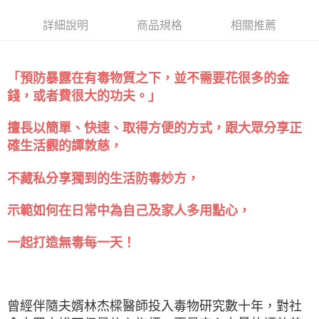
詳細說明
商品規格
相關推薦
「預防暴露在有毒物質之下，並不需要花很多的金
錢，或者費很大的功夫。」
擅長以簡單、快速、取得方便的方式，跟大眾分享正
確生活觀的譚敦慈，
不藏私分享獨到的生活防毒妙方，
示範如何在日常中為自己及家人多用點心，
一起打造無毒每一天！
曾經伴隨夫婿林杰樑醫師投入毒物研究數十年，對社