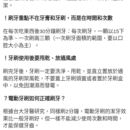
潔。
！刷牙重點不在牙膏和牙刷，而是在時間和次數
在每次吃東西後30分鐘刷牙：每次刷牙，一顆以15下
為準、一次刷兩三顆（一次刷牙面積的範圍，要以口
腔大小為主）。
！牙刷使用後要甩乾、放通風處
刷完牙後，牙刷一定要洗淨、甩乾，並直立置放於通
風的牙刷架風乾，不要蓋上牙刷頭蓋或者置於牙刷盒
中，以免因潮濕而發霉。
？電動牙刷如何正確刷牙？
根據台大牙醫研究，同樣刷2分鐘，電動牙刷的潔牙效
果比一般牙刷好。但一樣不能減少使用次數和時間，
才能保健牙齒。