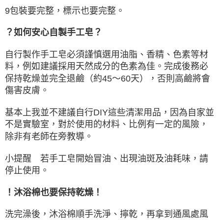
9包裝要完整，標示也要完整。
？如何安心自製手工皂？
自行製作手工皂必須謹慎選用油脂、香精、色素等材
料，例如建議採用天然成分的色素為佳。完成後務必
保持乾燥並完全退鹼（約45～60天），否則高鹼將會
傷害皮膚。
基本上我並不建議自行DIY這些清潔用品，因為自家並
不是實驗室，對於使用的材料、比例有一定的風險，
除非有老師在旁教導。
小提醒 若手工皂開始冒油、出現油斑及油耗味，請
停止使用。
！沐浴棉也要保持乾燥！
洗完澡後，沐浴棉順手洗淨、擰乾，再拿到通風處風