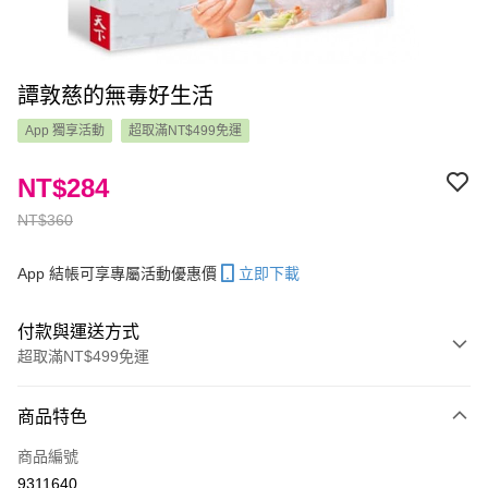
譚敦慈的無毒好生活
App 獨享活動
超取滿NT$499免運
NT$284
NT$360
App 結帳可享專屬活動優惠價
立即下載
付款與運送方式
超取滿NT$499免運
付款方式
商品特色
信用卡一次付款
商品編號
LINE Pay
9311640