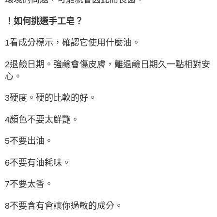
！如何挑選手工皂？
1看成分標示，確認它使用什麼油。
2退鹼日期。強鹼會傷皮膚，離退鹼日期久一點相對安
心。
3硬度。硬的比軟的好。
4顏色不要太鮮艷。
5不要出油。
6不要有油耗味。
7不要太香。
8不要含有會讓你過敏的成分。