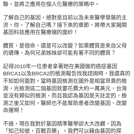
聯，並將之應用在個人化醫療的策略中。
了解自己的基因，絕對是目前以及未來醫學發展的主
流。你，了解自己嗎？接下來的章節，將帶大家揭開
基因科技應用在醫療端的面紗！
體質，是宿命，還是可以改變？如果體質是來自父母
的遺傳，為何兄弟姊妹卻可能有著不同的體質？
記得2010年一位患者拿著她在美國做的癌症基因
BRCA1以及BRCA2的檢測報告找我諮詢時，我還真的
不知如何面對。當時基因檢測在國外是相當昂貴的檢
測，光檢測這二個基因就要花費大約一萬美元，台灣
並沒有類似的檢測，而且我認為基因是天註定的，檢
測之後又如何，醫師也不能幫助患者改變基因、改變
命運啊！
不過，現在我對於基因精準醫學卻大大改觀，因為
「知己知彼，百戰百勝」。我們可以藉由基因的探