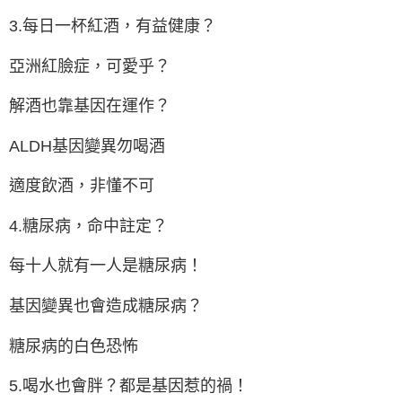
3.每日一杯紅酒，有益健康？
亞洲紅臉症，可愛乎？
解酒也靠基因在運作？
ALDH基因變異勿喝酒
適度飲酒，非懂不可
4.糖尿病，命中註定？
每十人就有一人是糖尿病！
基因變異也會造成糖尿病？
糖尿病的白色恐怖
5.喝水也會胖？都是基因惹的禍！