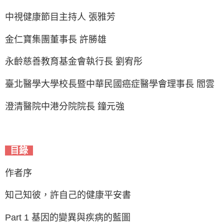
中視健康節目主持人 張雅芳
金仁寶集團董事長 許勝雄
永齡慈善教育基金會執行長 劉宥彤
臺北醫學大學校長暨中華民國癌症醫學會理事長 閻雲
澄清醫院中港分院院長 鐘元強
目錄
作者序
知己知彼，許自己的健康平安書
Part 1 基因的變異與疾病的藍圖