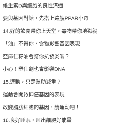
維生素D與細胞的良性溝通
要與基因對話，先搭上這艘PPAR小舟
14.好的飲食帶你上天堂，毒物帶你地獄躺
「油」不得你，食物影響基因表現
亞麻仁籽油會幫你抗發炎嗎？
小心！塑化劑也會影響DNA
15.運動，只是幫助減重？
運動會開啟抑癌基因的表現
改變脂肪細胞的基因，請運動吧！
16.良好睡眠，睡出細胞好能量