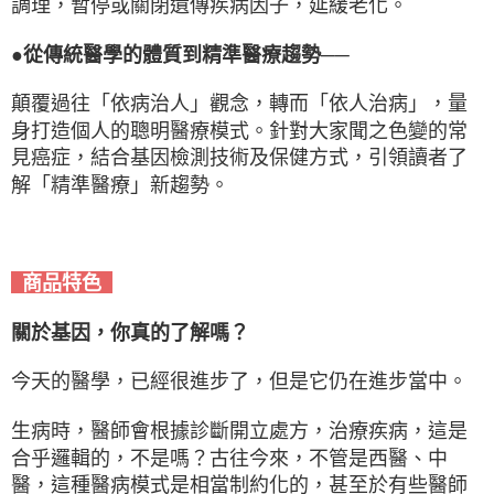
調理，暫停或關閉遺傳疾病因子，延緩老化。
●從傳統醫學的體質到精準醫療趨勢──
顛覆過往「依病治人」觀念，轉而「依人治病」，量
身打造個人的聰明醫療模式。針對大家聞之色變的常
見癌症，結合基因檢測技術及保健方式，引領讀者了
解「精準醫療」新趨勢。
商品特色
關於基因，你真的了解嗎？
今天的醫學，已經很進步了，但是它仍在進步當中。
生病時，醫師會根據診斷開立處方，治療疾病，這是
合乎邏輯的，不是嗎？古往今來，不管是西醫、中
醫，這種醫病模式是相當制約化的，甚至於有些醫師