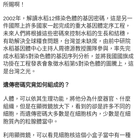
所賜啊！
2002年，解讀水稻12條染色體的基因密碼，這是另一
件國際上許多國家一起完成的重大基因體定序工程，
未來人們將根據這些密碼來控制水稻的生長和結穗，
有助解決全球糧食問題，台灣並未缺席，由前中研院
水稻基因體中心主持人周德源教授團隊參與，率先完
成水稻第5對染色體的基因序列分析，並將我國國旗成
功掛在工程發表會象徵水稻第5對染色體的圖騰上，這
是台灣之光。
遺傳密碼究竟如何組成的？
人體，可以依其生理功能，將他分為什麼器官、什麼
組織，但是在顯微鏡放大下，看到的卻是許多不同的
細胞，而遺傳密碼大多數是在細胞核內，少數是在細
胞質內的粒腺體當中。
利用顯微鏡，可以看見細胞核這個小盒子當中有一種