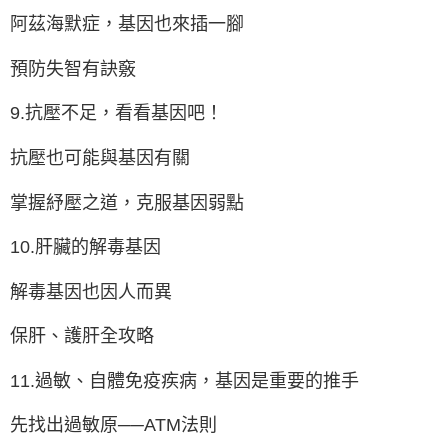
阿茲海默症，基因也來插一腳
預防失智有訣竅
9.抗壓不足，看看基因吧！
抗壓也可能與基因有關
掌握紓壓之道，克服基因弱點
10.肝臟的解毒基因
解毒基因也因人而異
保肝、護肝全攻略
11.過敏、自體免疫疾病，基因是重要的推手
先找出過敏原──ATM法則