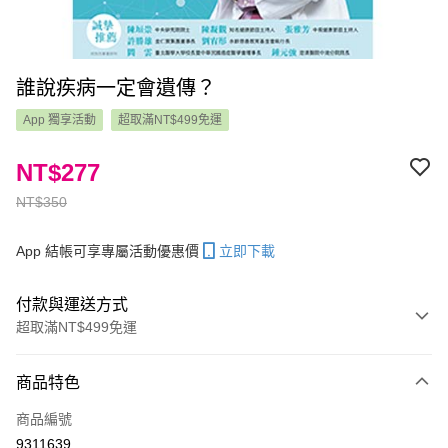
誰說疾病一定會遺傳？
App 獨享活動
超取滿NT$499免運
NT$277
NT$350
App 結帳可享專屬活動優惠價
立即下載
付款與運送方式
超取滿NT$499免運
付款方式
商品特色
信用卡一次付款
商品編號
LINE Pay
9311639