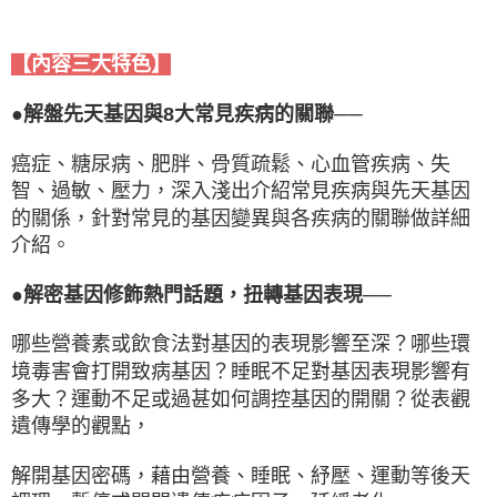
【內容三大特色】
●解盤先天基因與8大常見疾病的關聯──
癌症、糖尿病、肥胖、骨質疏鬆、心血管疾病、失
智、過敏、壓力，深入淺出介紹常見疾病與先天基因
的關係，針對常見的基因變異與各疾病的關聯做詳細
介紹。
●解密基因修飾熱門話題，扭轉基因表現──
哪些營養素或飲食法對基因的表現影響至深？哪些環
境毒害會打開致病基因？睡眠不足對基因表現影響有
多大？運動不足或過甚如何調控基因的開關？從表觀
遺傳學的觀點，
解開基因密碼，藉由營養、睡眠、紓壓、運動等後天