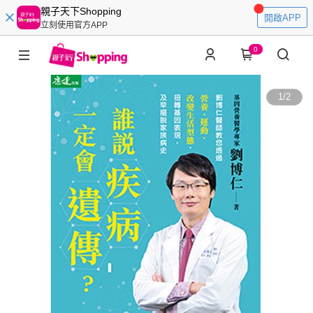
親子天下Shopping
開啟APP
立刻使用官方APP
0
1
/
2