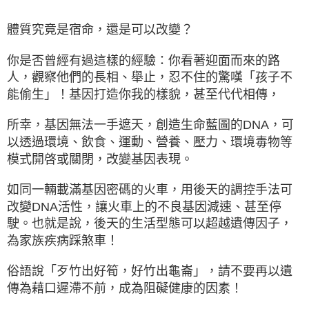
體質究竟是宿命，還是可以改變？
你是否曾經有過這樣的經驗：你看著迎面而來的路
人，觀察他們的長相、舉止，忍不住的驚嘆「孩子不
能偷生」！基因打造你我的樣貌，甚至代代相傳，
所幸，基因無法一手遮天，創造生命藍圖的DNA，可
以透過環境、飲食、運動、營養、壓力、環境毒物等
模式開啓或關閉，改變基因表現。
如同一輛載滿基因密碼的火車，用後天的調控手法可
改變DNA活性，讓火車上的不良基因減速、甚至停
駛。也就是說，後天的生活型態可以超越遺傳因子，
為家族疾病踩煞車！
俗語說「歹竹出好筍，好竹出龜崙」，請不要再以遺
傳為藉口遲滯不前，成為阻礙健康的因素！