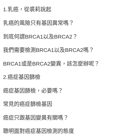
1.乳癌，從裘莉說起
乳癌的風險只有基因異常嗎？
到底何謂BRCA1以及BRCA2？
我們需要檢測BRCA1以及BRCA2嗎？
BRCA1或是BRCA2變異，該怎麼辦呢？
2.癌症基因篩檢
癌症基因篩檢，必要嗎？
常見的癌症篩檢基因
癌症只跟基因變異有關嗎？
聰明面對癌症基因檢測的態度