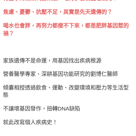
焦慮、憂鬱、抗壓不足，其實是先天遺傳的？
喝水也會胖，再努力都瘦不下來，都是肥胖基因惹的
禍？
家族遺傳不是命運，用基因找出疾病根源
營養醫學專家、深耕基因功能研究的劉博仁醫師
傾囊相授透過飲食、運動、改變環境和壓力等生活型
態
不讓壞基因發作，扭轉DNA缺陷
就此改寫個人疾病史！