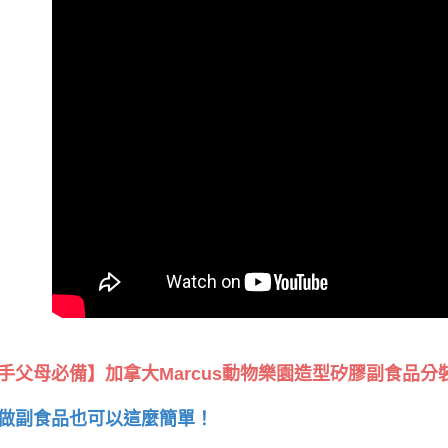
手父母必備】加拿大Marcus動物樂園造型矽膠副食品分裝
做副食品也可以這麼簡單！