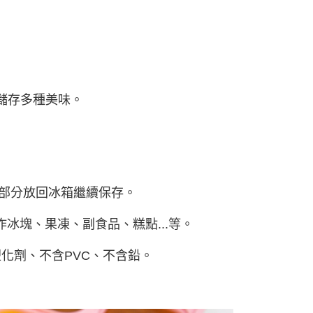
定量儲存多種美味。
餘部分放回冰箱繼續保存。
作冰塊、果凍、副食品、糕點...等。
塑化劑、不含PVC、不含鉛。