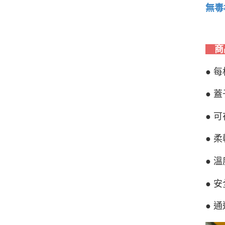
無毒
商
● 
● 
● 
● 
● 
● 
● 