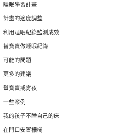
睡眠學習計畫
計畫的適度調整
利用睡眠紀錄監測成效
替寶寶做睡眠紀錄
可能的問題
更多的建議
幫寶寶戒宵夜
一些案例
我的孩子不睡自己的床
在門口安置柵欄