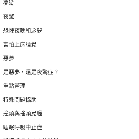
夢遊
夜驚
恐懼夜晚和惡夢
害怕上床睡覺
惡夢
是惡夢，還是夜驚症？
重點整理
特殊問題協助
撞頭與搖頭晃腦
睡眠呼吸中止症