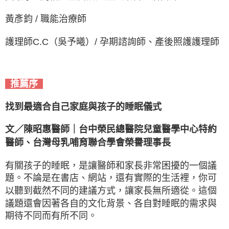
黃彥鈞 / 職能治療師
護理師C.C（吳予曦）/ 孕期諮詢師、產後照護護理師
推薦序
找到最適合自己家庭與孩子的睡眠儀式
文／陳昭惠醫師｜台中榮民總醫院兒童醫學中心特約
醫師、台灣母乳哺育聯合學會榮譽理事長
有關孩子的睡眠，是讓醫師和家長非常困擾的一個議
題。不論是在書店、網站，還有實際的生活裡，你可
以聽到截然不同的建議方式，讓家長無所適從。這個
議題還會因著各自的文化背景、各自對睡眠的需求與
期待不同而有所不同。