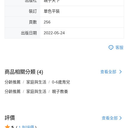
出版社
親子天下
裝訂
單色平裝
頁數
256
出版日期
2022-05-24
客服
商品相關分類 (4)
查看全部
分齡推薦
家庭與生活
0-6歲育兒
分齡推薦
家庭與生活
親子教養
評價
查看全部
5
(
1
則評價
)