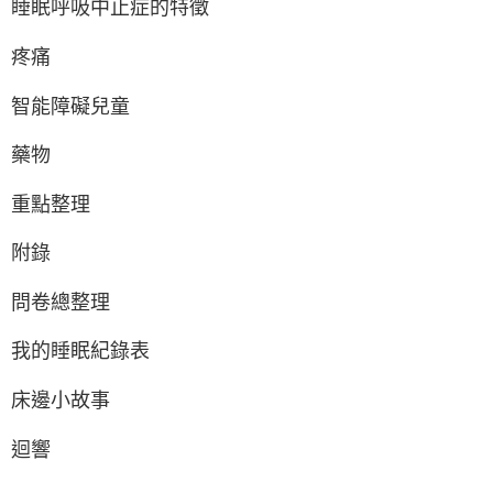
睡眠呼吸中止症的特徵
疼痛
智能障礙兒童
藥物
重點整理
附錄
問卷總整理
我的睡眠紀錄表
床邊小故事
迴響