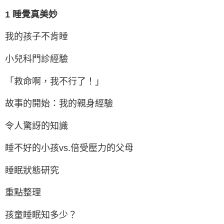
1 睡覺真美妙
我的孩子不肯睡
小兒科門診經驗
「救命啊，我不行了！」
故事的開始：我的親身經驗
令人驚訝的知識
睡不好的小孩vs.倍受壓力的父母
睡眠狀態研究
重點整理
孩童睡眠知多少？