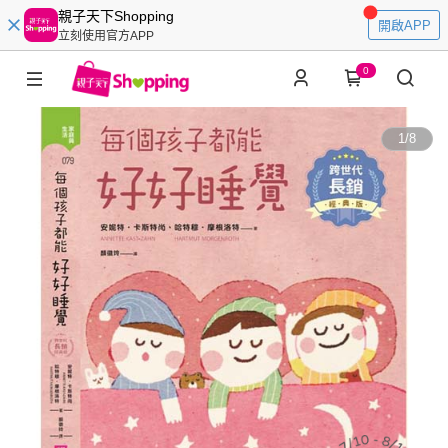
親子天下Shopping
開啟APP
立刻使用官方APP
0
1
/
8