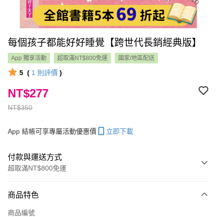
每個孩子都能好好睡覺【跨世代長銷經典版】
App 獨享活動
超取滿NT$800免運
國家/地區配送
5
(
1
則評價
)
NT$277
NT$350
App 結帳可享專屬活動優惠價
立即下載
付款與運送方式
超取滿NT$800免運
付款方式
商品特色
信用卡一次付款
商品編號