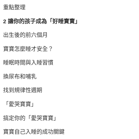
重點整理
2 讓你的孩子成為「好睡寶寶」
出生後的前六個月
寶寶怎麼睡才安全？
睡眠時間與入睡習慣
換尿布和哺乳
找到規律性週期
「愛哭寶寶」
搞定你的「愛哭寶寶」
寶寶自己入睡的成功關鍵