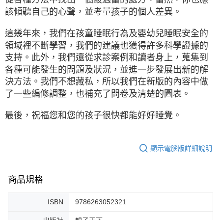
該傾聽自己的心聲，並考量孩子的個人差異。
這幾年來，我們在孩童睡眠行為及嬰幼兒睡眠安全的
領域裡不斷學習，我們的建議也獲得許多科學證據的
支持。此外，我們還從求診案例和讀者身上，蒐集到
各種可能發生的問題及狀況，並進一步發展出新的解
決方法。我們不想藏私，所以我們在新版的內容中做
了一些編修調整，也補充了問卷及清楚的圖表。
最後，祝福您和您的孩子很快都能好好睡覺。
顯示電腦版詳細說明
商品規格
ISBN
9786263052321