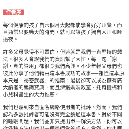
作者序
每個健康的孩子自六個月大起都能學會好好睡覺，而
且通常只要幾天的時間，就可以讓孩子獨自入睡和睡
過夜。
許多父母覺得不可置信，但這就是我們一直堅持的想
法。很多人會說我們的資訊幫了大忙，每一句「謝
謝，真的管用」都很令我們高興。不少年輕父母們也
彼此分享了他們藉由這本書成功的故事──難怪這本原
本只是「祕密武器」的指南，最後卻可以成為擁有廣
大讀者的暢銷寶典，而且深獲媽媽教室、托育機構和
小兒科醫生的大力推薦。
我們也聽到來自匿名網路使用者的批評。然而，我們
認為多數批評者可能沒有完全讀通這本書。對於不同
的睡眠問題，我們並非只提出單一解決方法，你可以
從各種方法中找出一個最適當的處方。當然，你也應