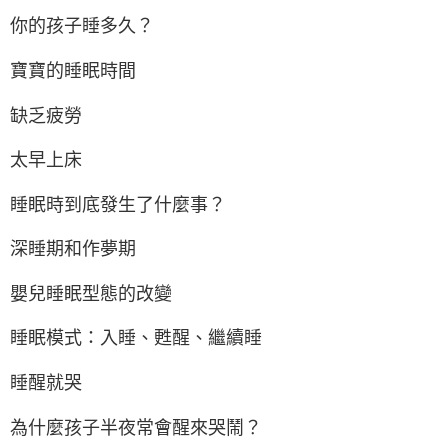
你的孩子睡多久？
寶寶的睡眠時間
缺乏疲勞
太早上床
睡眠時到底發生了什麼事？
深睡期和作夢期
嬰兒睡眠型態的改變
睡眠模式：入睡、甦醒、繼續睡
睡醒就哭
為什麼孩子半夜常會醒來哭鬧？