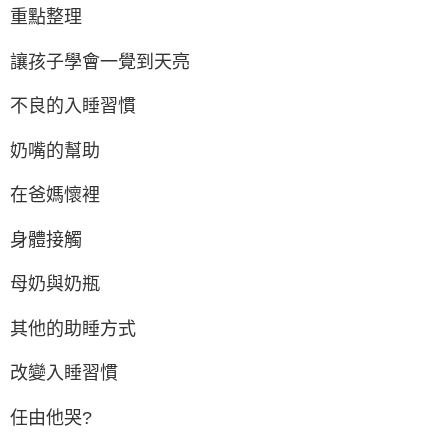
重點整理
讓孩子學會一覺到天亮
不良的入睡習慣
奶嘴的幫助
在爸媽懷裡
身體接觸
母奶與奶瓶
其他的助睡方式
改變入睡習慣
任由他哭?