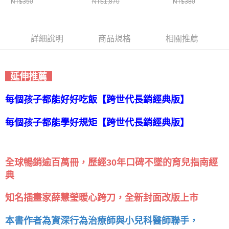
NT$350
NT$1,870
NT$380
詳細說明
商品規格
相關推薦
延伸推薦
每個孩子都能好好吃飯【跨世代長銷經典版】
每個孩子都能學好規矩【跨世代長銷經典版】
全球暢銷逾百萬冊，歷經30年口碑不墜的育兒指南經
典
知名插畫家薛慧瑩暖心跨刀，全新封面改版上市
本書作者為資深行為治療師與小兒科醫師聯手，