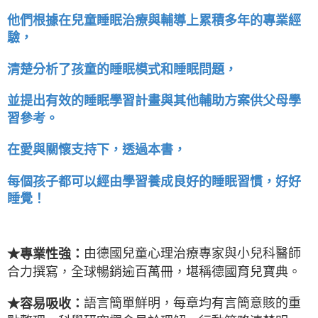
他們根據在兒童睡眠治療與輔導上累積多年的專業經
驗，
清楚分析了孩童的睡眠模式和睡眠問題，
並提出有效的睡眠學習計畫與其他輔助方案供父母學
習參考。
在愛與關懷支持下，透過本書，
每個孩子都可以經由學習養成良好的睡眠習慣，好好
睡覺！
由德國兒童心理治療專家與小兒科醫師
★專業性強：
合力撰寫，全球暢銷逾百萬冊，堪稱德國育兒寶典。
語言簡單鮮明，每章均有言簡意賅的重
★容易吸收：