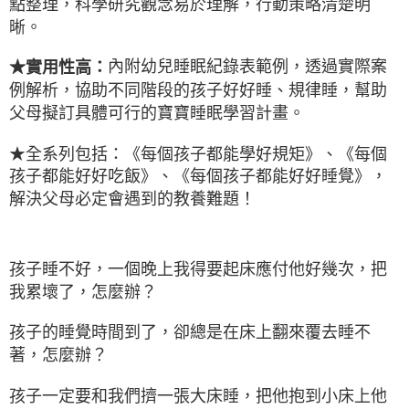
點整理，科學研究觀念易於理解，行動策略清楚明
晰。
內附幼兒睡眠紀錄表範例，透過實際案
★實用性高：
例解析，協助不同階段的孩子好好睡、規律睡，幫助
父母擬訂具體可行的寶寶睡眠學習計畫。
★全系列包括：《每個孩子都能學好規矩》、《每個
孩子都能好好吃飯》、《每個孩子都能好好睡覺》，
解決父母必定會遇到的教養難題！
孩子睡不好，一個晚上我得要起床應付他好幾次，把
我累壞了，怎麼辦？
孩子的睡覺時間到了，卻總是在床上翻來覆去睡不
著，怎麼辦？
孩子一定要和我們擠一張大床睡，把他抱到小床上他