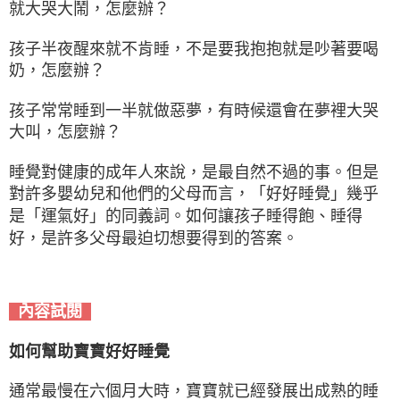
就大哭大鬧，怎麼辦？
孩子半夜醒來就不肯睡，不是要我抱抱就是吵著要喝
奶，怎麼辦？
孩子常常睡到一半就做惡夢，有時候還會在夢裡大哭
大叫，怎麼辦？
睡覺對健康的成年人來說，是最自然不過的事。但是
對許多嬰幼兒和他們的父母而言，「好好睡覺」幾乎
是「運氣好」的同義詞。如何讓孩子睡得飽、睡得
好，是許多父母最迫切想要得到的答案。
內容試閱
如何幫助寶寶好好睡覺
通常最慢在六個月大時，寶寶就已經發展出成熟的睡