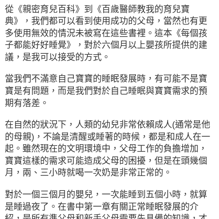
從《親密育兒百科》到《百歲醫師教我的育兒寶
典》，我們都可以看到使用成功的父母，當然也有更
多使用無效的情況未被寫在這些書裡。這本《每個孩
子都能好好睡覺》，對於六個月以上嬰孩所提供的建
議，是我可以接受的方式。
當我們不滿意自己寶寶的睡眠發展時，有可能不是寶
寶是有問題，而是我們對於自己睡眠與寶寶需求的預
期有落差。
在自然的狀況下，人類的幼兒非常依賴成人(通常是他
的母親)，不論是清醒或睡著的時候，都是和成人在一
起。雖然現在的文明環境中，父母工作的負擔增加，
寶寶這樣的需求可能造成父母的困擾，但是在頭幾個
月，兩、三小時就喝一次奶是非常正常的。
對於一個三個月的嬰兒，一次能睡到五個小時，就算
是睡過夜了。在書中第一章有關正常睡眠發展的介
紹，是所有準父母和新手父母需要先具備的知識，才