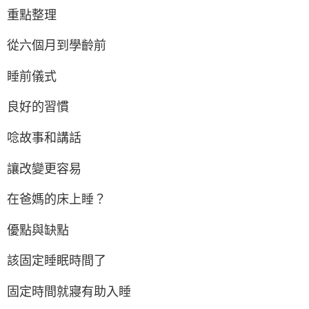
重點整理
從六個月到學齡前
睡前儀式
良好的習慣
唸故事和講話
讓改變更容易
在爸媽的床上睡？
優點與缺點
該固定睡眠時間了
固定時間就寢有助入睡