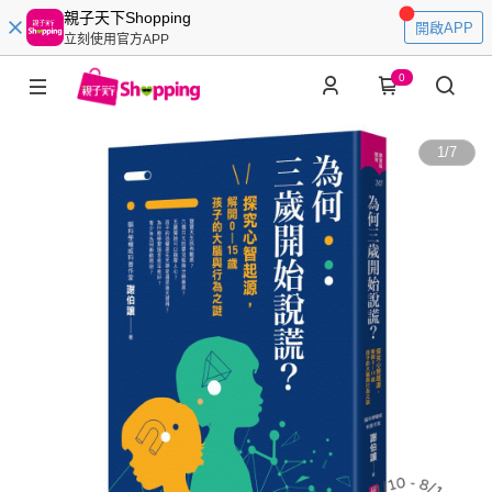
親子天下Shopping
開啟APP
立刻使用官方APP
0
1
/
7