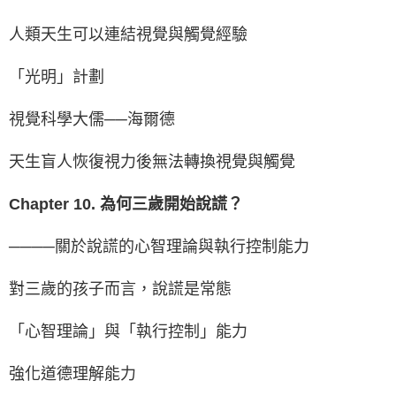
人類天生可以連結視覺與觸覺經驗
「光明」計劃
視覺科學大儒──海爾德
天生盲人恢復視力後無法轉換視覺與觸覺
Chapter 10. 為何三歲開始說謊？
────關於說謊的心智理論與執行控制能力
對三歲的孩子而言，說謊是常態
「心智理論」與「執行控制」能力
強化道德理解能力