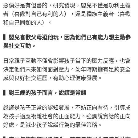
惡偏好是有但書的，研究發現，嬰兒不僅是功利主義
者（喜歡對自己有利的人），還是種族主義者（喜歡
和自己同類的人）。
▍嬰兒喜歡父母逗他玩，因為他們已有能力想主動參
與社交互動。
日常親子互動不僅會影響孩子當下的壓力反應，也會
決定他們未來如何面對壓力。幼年時期擁有足夠安全
感與良好社交經歷，有助心理健康發展。
▍對三歲的孩子而言，說謊是常態
說謊是孩子正常的認知發展，不妨正向看待，引導成
為孩子適應複雜社會的正面能力。強調說實話的正向
好處，是減少孩子說謊行為的最佳策略。