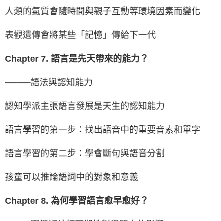
人類的氣質會隨時間與親子互動等環境因素而變化
表觀遺傳會將某些「記憶」傳給下一代
Chapter 7. 語言是先天帶來的能力？
────語法與認知能力
認知學派主張語言發展是天生的認知能力
語言學習的第一步：找出語音中的重要音素和單字
語言學習的第二步：學會斷句與語音分割
孩童可以推論語詞中的對象和意義
Chapter 8. 為何學習語言愈早愈好？