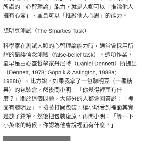
所謂的「心智理論」能力，就是人類可以「推論他人
擁有心靈」、並且可以「推敲他人心思」的能力。
聰明豆測試（The Smarties Task）
科學家在測試人類的心智理論能力時，通常會採用所
謂的錯誤信念測驗（false-belief task）。這項作業，
最早是由心靈哲學家丹尼特（Daniel Dennett）所提出
（Dennett, 1978; Gopnik & Astington, 1988a;
1988b）。比方說，如果我拿了一包聰明豆（一種糖
果）的包裝盒，然後問小明：「你覺得裡面有什
麼？」關於這個問題，大部分的人都會回答說：「裡
面有聰明豆」。接著打開包裝，讓小明看到裡面其實
是放了鉛筆。然後把包裝復原，再問小明：「等一下
小英來的時候，你認為他會說裡面有什麼？」