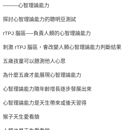
────心智理論能力
探討心智理論能力的聰明豆測試
rTPJ 腦區──負責人類的心智理論能力
刺激 rTPJ 腦區，會改變人類心智理論能力判斷結果
五歲孩童可以臆測他人心思
為什麼五歲才能展現心智理論能力
心智理論能力隨年齡增長逐步發展出來
心智理論能力是天生帶來或後天習得
猴子天生愛看臉