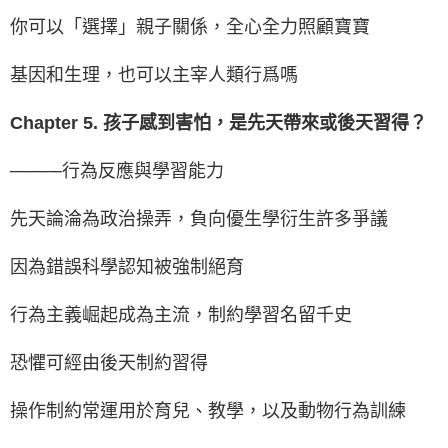
你可以「選擇」親子關係，全心全力照顧寶寶
基因和生理，也可以主宰人類行爲嗎
Chapter 5. 孩子感到害怕，是先天帶來或後天習得？
────行為反應與學習能力
先天論淪為政治操弄，負向優生學衍生許多爭議
因為錯誤科學認知被強制絕育
行為主義崛起成為主流，制約學習名留千史
恐懼可經由後天制約習得
操作制約常運用於育兒、教學，以及動物行為訓練