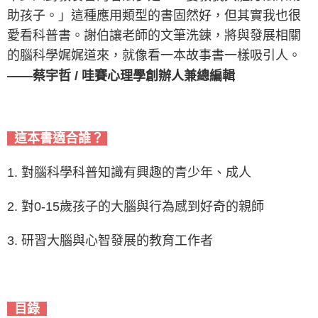
助孩子。」這種應用類型的書固然好，但其實我也很
愛看科普書。謝伯讓老師的文筆洗鍊，將與發展相關
的腦科學娓娓道來，就像看一本故事書一樣吸引人。
——蔡宇哲 / 哇賽心理學創辦人兼總編輯
這本書適合誰？
1. 對腦科學科普知識有興趣的青少年、成人
2. 對0-15歲孩子的大腦與行為感到好奇的親師
3. 研習大腦與心智發展的教育工作者
目錄