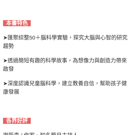
本書特色
➤匯聚綜整50＋腦科學實驗，探究大腦與心智的研究
趨勢
➤透過簡短有趣的科學故事，為想像力與創造力帶來
啟發
➤深度認識兒童腦科學，建立教養自信，幫助孩子健
康發展
各界好評