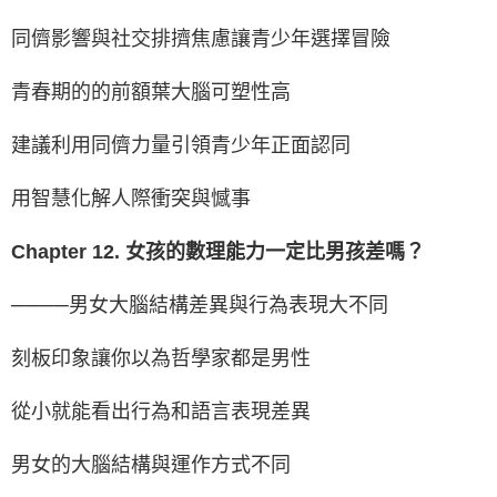
同儕影響與社交排擠焦慮讓青少年選擇冒險
青春期的的前額葉大腦可塑性高
建議利用同儕力量引領青少年正面認同
用智慧化解人際衝突與憾事
Chapter 12. 女孩的數理能力一定比男孩差嗎？
────男女大腦結構差異與行為表現大不同
刻板印象讓你以為哲學家都是男性
從小就能看出行為和語言表現差異
男女的大腦結構與運作方式不同