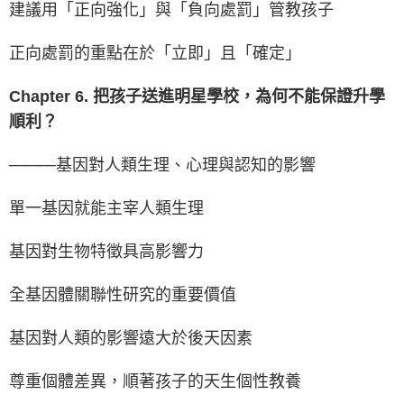
建議用「正向強化」與「負向處罰」管教孩子
正向處罰的重點在於「立即」且「確定」
Chapter 6. 把孩子送進明星學校，為何不能保證升學
順利？
────基因對人類生理、心理與認知的影響
單一基因就能主宰人類生理
基因對生物特徵具高影響力
全基因體關聯性研究的重要價值
基因對人類的影響遠大於後天因素
尊重個體差異，順著孩子的天生個性教養