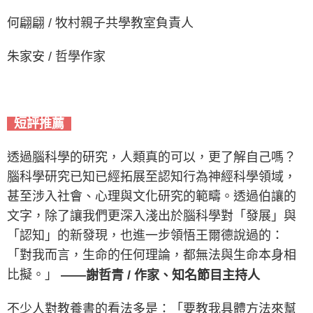
何翩翩 / 牧村親子共學教室負責人
朱家安 / 哲學作家
短評推薦
透過腦科學的研究，人類真的可以，更了解自己嗎？
腦科學研究已知已經拓展至認知行為神經科學領域，
甚至涉入社會、心理與文化研究的範疇。透過伯讓的
文字，除了讓我們更深入淺出於腦科學對「發展」與
「認知」的新發現，也進一步領悟王爾德說過的：
「對我而言，生命的任何理論，都無法與生命本身相
比擬。」
——謝哲青 / 作家、知名節目主持人
不少人對教養書的看法多是：「要教我具體方法來幫