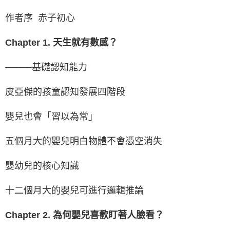
作者序 赤子初心
Chapter 1. 天生就有數感？
────基礎認知能力
皮亞傑的孩童認知發展四階段
嬰兒也會「習以為常」
五個月大的嬰兒明白物體不會憑空消失
嬰幼兒的核心知識
十二個月大的嬰兒可進行邏輯推論
Chapter 2. 為何嬰兒喜歡盯著人臉看？