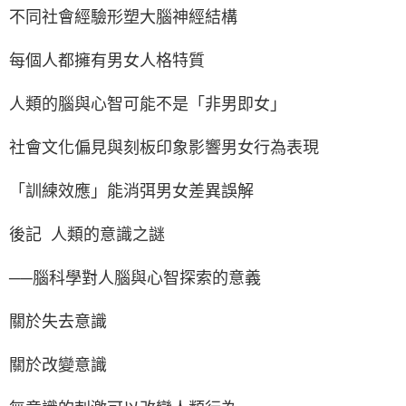
不同社會經驗形塑大腦神經結構
每個人都擁有男女人格特質
人類的腦與心智可能不是「非男即女」
社會文化偏見與刻板印象影響男女行為表現
「訓練效應」能消弭男女差異誤解
後記 人類的意識之謎
──腦科學對人腦與心智探索的意義
關於失去意識
關於改變意識