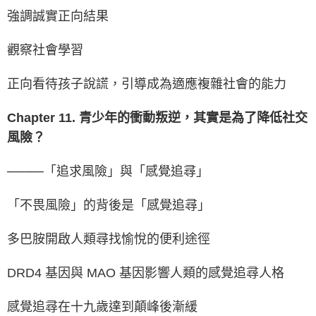
強調誠實正向結果
觀察社會學習
正向看待孩子說謊，引導成為適應複雜社會的能力
Chapter 11. 青少年的衝動叛逆，其實是為了降低社交
風險？
────「追求風險」與「感覺追尋」
「不畏風險」的背後是「感覺追尋」
多巴胺開啟人類尋找愉悅的便利途徑
DRD4 基因與 MAO 基因影響人類的感覺追尋人格
感覺追尋在十九歲達到顛峰後漸緩