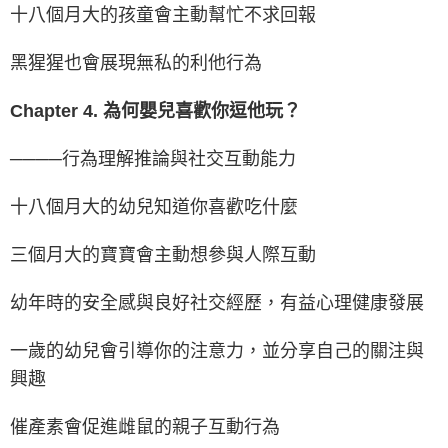
十八個月大的孩童會主動幫忙不求回報
黑猩猩也會展現無私的利他行為
Chapter 4. 為何嬰兒喜歡你逗他玩？
────行為理解推論與社交互動能力
十八個月大的幼兒知道你喜歡吃什麼
三個月大的寶寶會主動想參與人際互動
幼年時的安全感與良好社交經歷，有益心理健康發展
一歲的幼兒會引導你的注意力，並分享自己的關注與
興趣
催產素會促進雌鼠的親子互動行為