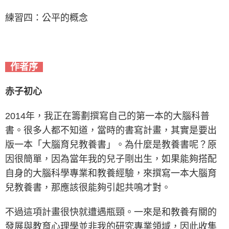
練習四：公平的概念
作者序
赤子初心
2014年，我正在籌劃撰寫自己的第一本的大腦科普
書。很多人都不知道，當時的書寫計畫，其實是要出
版一本「大腦育兒教養書」。為什麼是教養書呢？原
因很簡單，因為當年我的兒子剛出生，如果能夠搭配
自身的大腦科學專業和教養經驗，來撰寫一本大腦育
兒教養書，那應該很能夠引起共鳴才對。
不過這項計畫很快就遭遇瓶頸。一來是和教養有關的
發展與教育心理學並非我的研究專業領域，因此收集