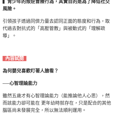
▍青少年的叛逆冒險行為，其實目的是為了降低社交
風險。
引領孩子透過同儕力量去認同正面的態度和行為，取
代過去對抗式的「高壓管教」與被動式的「理解疏
導」。
內容試閱
為何嬰兒喜歡盯著人臉看？
──心智理論能力
雖然五歲才有心智理論能力（能推論他人心思），然
而該能力卻可能在 更年幼時就存在，只是配合的其他
腦區尚未發展完全，所以無法順利運用。