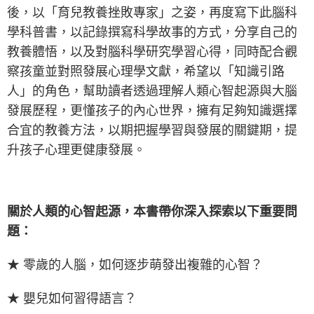
後，以「育兒教養挫敗專家」之姿，再度寫下此腦科
學科普書，以記錄撰寫科學故事的方式，分享自己的
教養體悟，以及對腦科學研究學習心得，同時配合觀
察孩童並對照發展心理學文獻，希望以「知識引路
人」的角色，幫助讀者透過理解人類心智起源與大腦
發展歷程，更懂孩子的內心世界，擁有足夠知識選擇
合宜的教養方法，以期把握學習與發展的關鍵期，提
升孩子心理更健康發展。
關於人類的心智起源，本書帶你深入探索以下重要問
題：
★ 零歲的人腦，如何逐步萌發出複雜的心智？
★ 嬰兒如何習得語言？