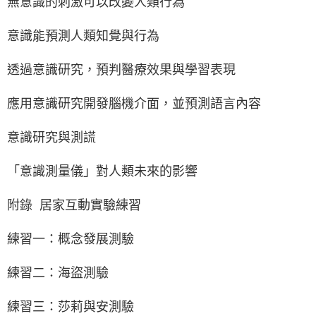
無意識的刺激可以改變人類行為
意識能預測人類知覺與行為
透過意識研究，預判醫療效果與學習表現
應用意識研究開發腦機介面，並預測語言內容
意識研究與測謊
「意識測量儀」對人類未來的影響
附錄 居家互動實驗練習
練習一：概念發展測驗
練習二：海盜測驗
練習三：莎莉與安測驗