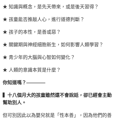
★ 知識與概念，是先天帶來，或是後天習得？
★ 孩童能否推敲人心，進行道德判斷？
★ 孩子的本性，是善或惡？
★ 關鍵期與神經細胞新生，如何影響人類學習？
★ 青少年的大腦與心智如何變化？
★ 人類的意識本質是什麼？
你知道嗎？————
▍十八個月大的孩童雖然還不會說話，卻已經會主動
幫助別人。
但可別因此以為嬰兒就是「性本善」，因為他們的善