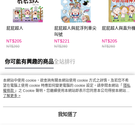
屁屁超人
屁屁超人與屁浮列車尖
屁屁超人與直升
叫號
NT$205
NT$221
NT$205
NT$260
NT$280
NT$260
你可能有興趣的商品
全站排行
本網站中使用 cookie，欲查詢有關本網站使用 cookie 方式之詳情，及若您不希
熱門標籤
望在電腦上使用 cookie 時應如何變更電腦的 cookie 設定，請參閱本網站「
隱私
權條款
」之 Cookie 聲明。您繼續使用本網站即表示您同意本公司得按本網站使
用條款之 Cookie 聲明使用 cookie。
了解更多 >
我知道了