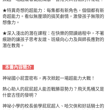
★特異奇想的超能力：每集都有新角色，個個都有新
奇超能力。看似無厘頭的搞笑劇情，激發孩子無限的
想像力。
★深入淺出的潛在課程：在快樂的閱讀過程中，不著
痕跡的讓孩子思考友誼、班級向心力及與師長應對的
潛在教育。
本書內容簡介
神祕國小屁雲密布，再次掀起一場超能力大戰！
熱心助人的屁屁超人能否戰勝惡勢力？飛天馬桶又是
什麼古怪的發明？
神祕小學的校長偷學屁屁超人、哈欠俠和好話騎士的