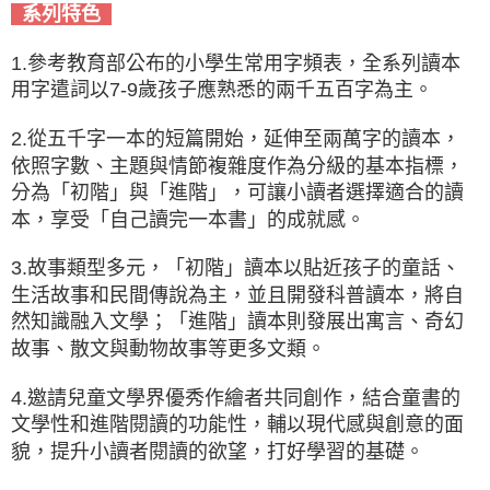
系列特色
1.參考教育部公布的小學生常用字頻表，全系列讀本
用字遣詞以7-9歲孩子應熟悉的兩千五百字為主。
2.從五千字一本的短篇開始，延伸至兩萬字的讀本，
依照字數、主題與情節複雜度作為分級的基本指標，
分為「初階」與「進階」，可讓小讀者選擇適合的讀
本，享受「自己讀完一本書」的成就感。
3.故事類型多元，「初階」讀本以貼近孩子的童話、
生活故事和民間傳說為主，並且開發科普讀本，將自
然知識融入文學；「進階」讀本則發展出寓言、奇幻
故事、散文與動物故事等更多文類。
4.邀請兒童文學界優秀作繪者共同創作，結合童書的
文學性和進階閱讀的功能性，輔以現代感與創意的面
貌，提升小讀者閱讀的欲望，打好學習的基礎。