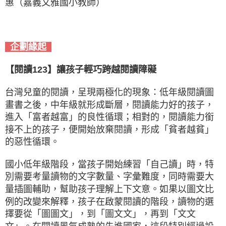
惠（嘉義文雅國小教師）
企劃緣起
【閱讀123】讓孩子輕巧跨越閱讀障礙
台灣兒童的閱讀，呈現兩極化的現象：低年級閱讀圖
畫書之後，中年級就形成斷層，閱讀能力好的孩子，
進入「富者越富」的良性循環；相對的，閱讀能力銜
接不上的孩子，便開始放棄閱讀，形成「貧者越貧」
的惡性循環。
國小低年級階段，當孩子開始練習「自己讀」時，特
別需要考量讀物的文字數量、字彙難度，同時需要大
量插圖輔助，幫助孩子理解上下文意。如果以圖文比
例的改變來解釋，孩子在啟蒙閱讀的階段，讀物的選
擇要從「圖圖文」，到「圖文文」，再到「文文