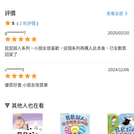
評價
查看全部
5
(
2
則評價
)
g***********7
2025/02/20
屁屁超人系列，小朋友很喜歡，這個系列再購入此本後，已全數買
回家了
c**********3
2024/11/06
優質好書,小朋友很買單
🔻 其他人也在看