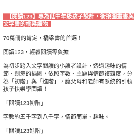
【閱讀123】專為低中年級孩子設計，銜接圖畫書與
文字書的橋梁讀物
70萬冊的肯定，橋梁書的首選！
閱讀123，輕鬆閱讀零負擔
為初步跨入文字閱讀的小讀者設計，透過趣味的情
節、創意的插圖，依照字數、主題與情節複雜度，分
為「初階」與「進階」，讓父母和老師有系統的引領
孩子快樂學閱讀！
「閱讀123初階」
字數約五千字到八千字，情節簡單、趣味。
「閱讀123進階」