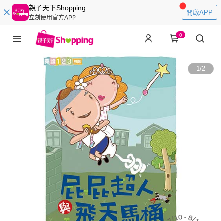
親子天下Shopping
開啟APP
立刻使用官方APP
0
1
/
2