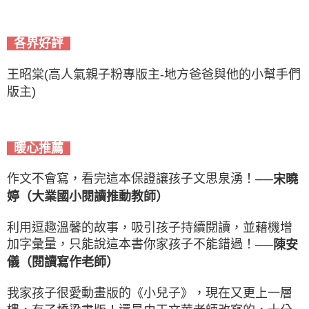
各界好評
王昭棠(高人氣親子粉專版主-地方爸爸與他的小幫手們
版主)
暖心推薦
作文不會寫，看完這本保證讓孩子文思泉湧！
──宋曉
婷（大業國小閱讀推動教師）
利用逗趣溫馨的故事，吸引孩子持續閱讀，並藉機增
加字彙量，只能說這本書你家孩子不能錯過！
──陳安
儀（閱讀寫作老師）
我家孩子很愛動畫版的《小兒子》，現在又更上一層