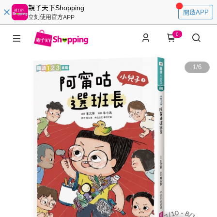
親子天下Shopping
開啟APP
立刻使用官方APP
0
1
/
6