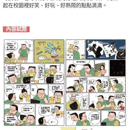
起在校園裡好笑、好玩、好熱鬧的點點滴滴。
內容試閱