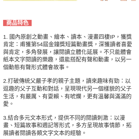
商品特色
1. 國內原創之動畫、繪本、讀本、漫畫四棲IP，獲獎
肯定：甫獲第54屆金鐘獎短篇動畫獎，深獲讀者喜愛
與肯定，多角發展，讓閱讀立體化延展。不只能體會
紙本文字閱讀的樂趣，還能搭配有聲和動畫，以另一
個動態有聲形式體會故事。
2.打破傳統父嚴子孝的親子主題，讀來趣味有勁：以
逗趣的父子互動和對話，呈現現代另一個樣貌的父子
生活，有嚴厲、有耍賴、有唬爛，更有溫馨與滿滿的
愛。
3.結合多元文本形式，提供不同的閱讀刺激：以漫
畫、短篇故事和週記等形式，多方呈現故事情節，拓
展讀者閱讀各類文字文本的經驗。