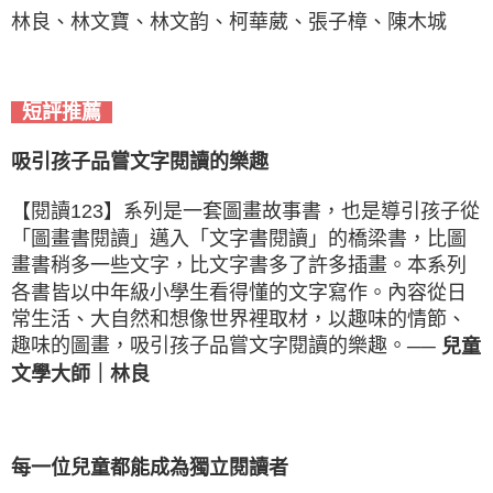
林良、林文寶、林文韵、柯華葳、張子樟、陳木城
短評推薦
吸引孩子品嘗文字閱讀的樂趣
【閱讀123】系列是一套圖畫故事書，也是導引孩子從
「圖畫書閱讀」邁入「文字書閱讀」的橋梁書，比圖
畫書稍多一些文字，比文字書多了許多插畫。本系列
各書皆以中年級小學生看得懂的文字寫作。內容從日
常生活、大自然和想像世界裡取材，以趣味的情節、
趣味的圖畫，吸引孩子品嘗文字閱讀的樂趣。
── 兒童
文學大師｜林良
每一位兒童都能成為獨立閱讀者