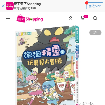
親子天下Shopping
開啟APP
立刻使用官方APP
0
1
/
4