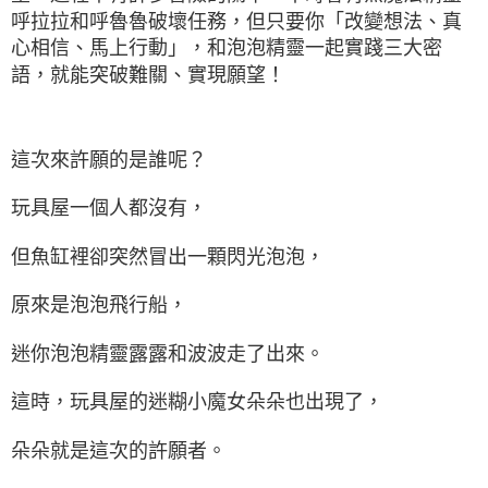
呼拉拉和呼魯魯破壞任務，但只要你「改變想法、真
心相信、馬上行動」，和泡泡精靈一起實踐三大密
語，
就能突破難關、實現願望！
這次來許願的是誰呢？
玩具屋一個人都沒有，
但魚缸裡卻突然冒出一顆閃光泡泡，
原來是泡泡飛行船，
迷你泡泡精靈露露和波波走了出來。
這時，玩具屋的迷糊小魔女朵朵也出現了，
朵朵就是這次的許願者。