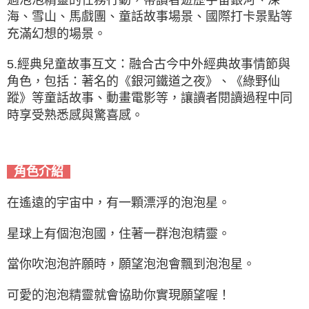
海、雪山、馬戲團、童話故事場景、國際打卡景點等
充滿幻想的場景。
5.經典兒童故事互文：融合古今中外經典故事情節與
角色，包括：著名的《銀河鐵道之夜》、《綠野仙
蹤》等童話故事、動畫電影等，讓讀者閱讀過程中同
時享受熟悉感與驚喜感。
角色介紹
在遙遠的宇宙中，有一顆漂浮的泡泡星。
星球上有個泡泡國，住著一群泡泡精靈。
當你吹泡泡許願時，願望泡泡會飄到泡泡星。
可愛的泡泡精靈就會協助你實現願望喔！