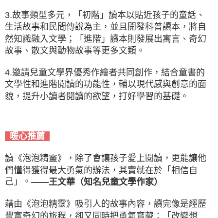
3.故事類型多元，「初階」讀本以貼近孩子的童話、
生活故事和民間傳說為主，並且開發科普讀本，將自
然知識融入文學；「進階」讀本則發展出寓言、奇幻
故事、散文與動物故事等更多文類。
4.邀請兒童文學界優秀作繪者共同創作，結合童書的
文學性和進階閱讀的功能性，輔以現代感與創意的面
貌，提升小讀者閱讀的欲望，打好學習的基礎。
暖心推薦
讀《泡泡精靈》，除了會讓孩子愛上閱讀，更能讓他
們懂得獲得最大勇氣的辦法，其實就在於「相信自
己」。
——王文華（知名兒童文學作家）
藉由《泡泡精靈》吸引人的故事內容，讀完像是經歷
豐富奇幻的旅程，卻又同時把勇氣寶藏：「改變想