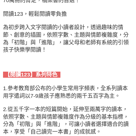
70萬冊的肯定，橋梁書的首選！
閱讀123，輕鬆閱讀零負擔
為初步跨入文字閱讀的小讀者設計，透過趣味的情
節、創意的插圖，依照字數、主題與情節複雜度，分
為「初階」與「進階」，讓父母和老師有系統的引領
孩子快樂學閱讀！
【閱讀123】系列特色
1.參考教育部公布的小學生常用字頻表，全系列讀本
用字遣詞以7-9歲孩子應熟悉的兩千五百字為主。
2.從五千字一本的短篇開始，延伸至兩萬字的讀本，
依照字數、主題與情節複雜度作為分級的基本指標，
分為「初階」與「進階」，可讓小讀者選擇適合的讀
本，享受「自己讀完一本書」的成就感。