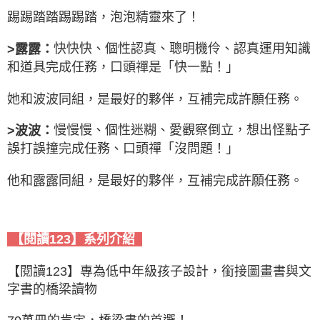
踢踢踏踏踢踢踏，泡泡精靈來了！
快快快、個性認真、聰明機伶、認真運用知識
>露露：
和道具完成任務，口頭禪是「快一點！」
她和波波同組，是最好的夥伴，互補完成許願任務。
慢慢慢、個性迷糊、愛觀察倒立，想出怪點子
>
波波：
誤打誤撞完成任務、口頭禪「沒問題！」
他和露露同組，是最好的夥伴，互補完成許願任務。
【閱讀123】系列介紹
【閱讀123】專為低中年級孩子設計，銜接圖畫書與文
字書的橋梁讀物