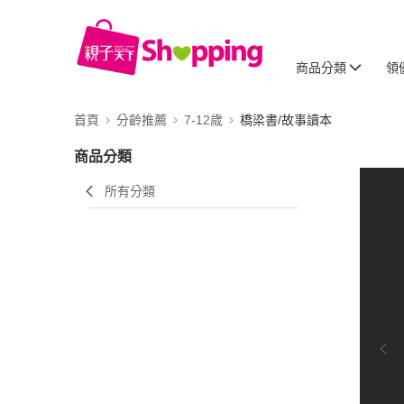
商品分類
領
首頁
分齡推薦
7-12歲
橋梁書/故事讀本
商品分類
所有分類