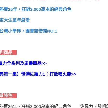
熱賣25年，狂銷3,000萬本的經典角色
東大生童年最愛
台灣小學界，圖書館借閱NO.1
列商品
佐羅力全系列及周邊商品>>
典第一集】怪傑佐羅力1：打敗噴火龍>>
系特色
熱賣25年，狂銷3,000萬本的經典角色——佐羅力，發明