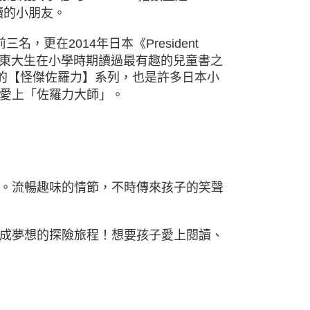
讀的小朋友。
更在2014年日本《President
日本東大生在小學時期讀過最有趣的兒童書之
頁的【怪傑佐羅力】系列，也是許多日本小
愛上「佐羅力大師」。
。流暢趣味的情節，不時傳來孩子的笑聲
成夢想的探險旅程！想要孩子愛上閱讀、