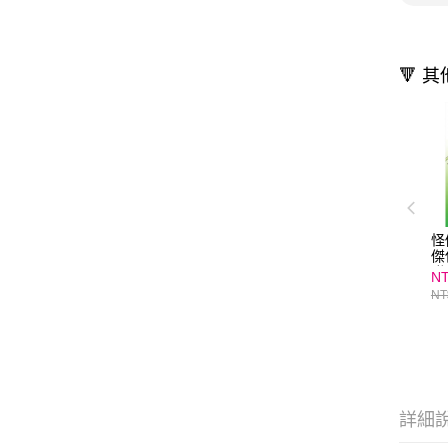
🔻 
怪
傑
聯
NT
NT
詳細