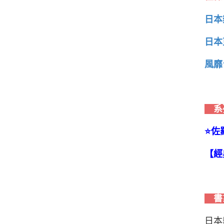
日本
日本
風靡
系
⭐️
【經
書
日本