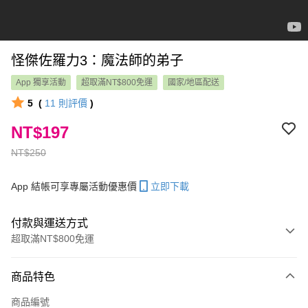
怪傑佐羅力3：魔法師的弟子
App 獨享活動
超取滿NT$800免運
國家/地區配送
5
(
11
則評價
)
NT$197
NT$250
App 結帳可享專屬活動優惠價
立即下載
付款與運送方式
超取滿NT$800免運
付款方式
商品特色
信用卡一次付款
商品編號