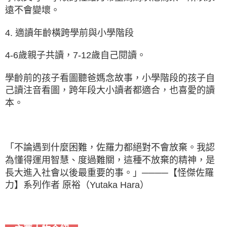
遠不會變壞。
4. 適讀年齡橫跨學前與小學階段
4-6歲親子共讀，7-12歲自己閱讀。
學齡前的孩子看圖聽爸媽念故事，小學階段的孩子自
己讀注音看圖，跨年段大小讀者都適合，也喜愛的讀
本。
「不論遇到什麼困難，佐羅力都絕對不會放棄。我認
為懂得運用智慧、度過難關，這種不放棄的精神，是
長大進入社會以後最重要的事。」────【怪傑佐羅
力】系列作者 原裕（Yutaka Hara）