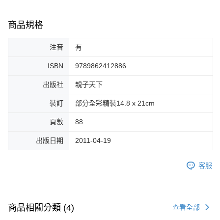
商品規格
注音
有
ISBN
9789862412886
出版社
親子天下
裝訂
部分全彩精裝14.8 x 21cm
頁數
88
出版日期
2011-04-19
客服
商品相關分類 (4)
查看全部