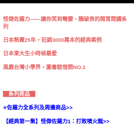
怪傑佐羅力——讓你笑到彎腰、醜破表的開胃閱讀系
列
日本熱賣25年，狂銷3000萬本的經典案例
日本東大生小時候最愛
風靡台灣小學界，圖書館借閱NO.1
系列商品
⭐️佐羅力全系列及周邊商品>>
【經典第一集】怪傑佐羅力1：打敗噴火龍>>