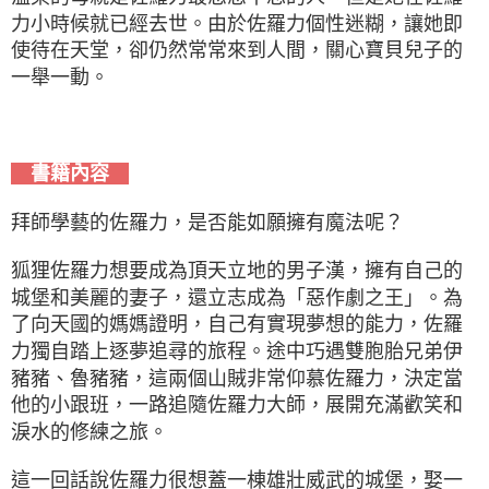
力小時候就已經去世。由於佐羅力個性迷糊，讓她即
使待在天堂，卻仍然常常來到人間，關心寶貝兒子的
一舉一動。
書籍內容
拜師學藝的佐羅力，是否能如願擁有魔法呢？
狐狸佐羅力想要成為頂天立地的男子漢，擁有自己的
城堡和美麗的妻子，還立志成為「惡作劇之王」。為
了向天國的媽媽證明，自己有實現夢想的能力，佐羅
力獨自踏上逐夢追尋的旅程。途中巧遇雙胞胎兄弟伊
豬豬、魯豬豬，這兩個山賊非常仰慕佐羅力，決定當
他的小跟班，一路追隨佐羅力大師，展開充滿歡笑和
淚水的修練之旅。
這一回話說佐羅力很想蓋一棟雄壯威武的城堡，娶一