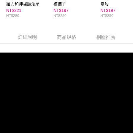
羅力和神祕魔法屋
被捕了
靈船
NT$221
NT$197
NT$197
NT$280
NT$250
NT$250
詳細說明
商品規格
相關推薦