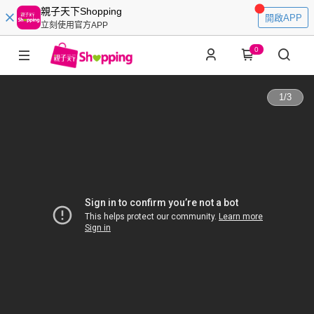
親子天下Shopping
開啟APP
立刻使用官方APP
0
1
/
3