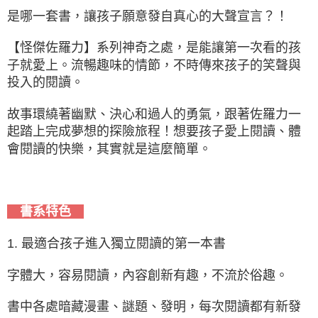
是哪一套書，讓孩子願意發自真心的大聲宣言？！
【怪傑佐羅力】系列神奇之處，是能讓第一次看的孩
子就愛上。流暢趣味的情節，不時傳來孩子的笑聲與
投入的閱讀。
故事環繞著幽默、決心和過人的勇氣，跟著佐羅力一
起踏上完成夢想的探險旅程！想要孩子愛上閱讀、體
會閱讀的快樂，其實就是這麼簡單。
書系特色
1. 最適合孩子進入獨立閱讀的第一本書
字體大，容易閱讀，內容創新有趣，不流於俗趣。
書中各處暗藏漫畫、謎題、發明，每次閱讀都有新發