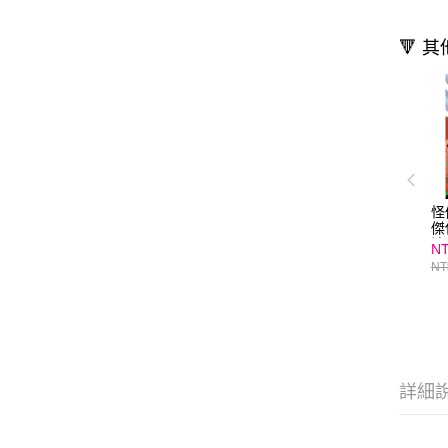
🔻 
怪
傑
法
NT
NT
詳細