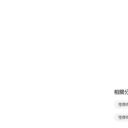
相關
怪傑
怪傑