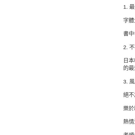
1.
字體
書中
2.
日本
的最
3.
絕不
樂於
熱情