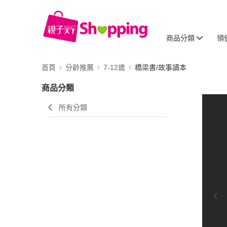
商品分類
領
首頁
分齡推薦
7-12歲
橋梁書/故事讀本
商品分類
所有分類