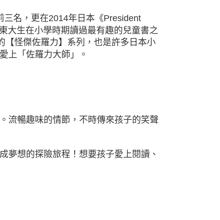
更在2014年日本《President
日本東大生在小學時期讀過最有趣的兒童書之
頁的【怪傑佐羅力】系列，也是許多日本小
愛上「佐羅力大師」。
。流暢趣味的情節，不時傳來孩子的笑聲
成夢想的探險旅程！想要孩子愛上閱讀、