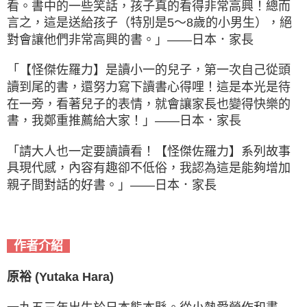
看。書中的一些笑話，孩子真的看得非常高興！總而
言之，這是送給孩子（特別是5〜8歲的小男生），絕
對會讓他們非常高興的書。」——日本．家長
「【怪傑佐羅力】是讀小一的兒子，第一次自己從頭
讀到尾的書，還努力寫下讀書心得哩！這是本光是待
在一旁，看著兒子的表情，就會讓家長也變得快樂的
書，我鄭重推薦給大家！」——日本．家長
「請大人也一定要讀讀看！【怪傑佐羅力】系列故事
具現代感，內容有趣卻不低俗，我認為這是能夠增加
親子間對話的好書。」——日本．家長
作者介紹
原裕 (Yutaka Hara)