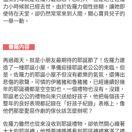
力小時候就已經去世。由於佐羅力個性迷糊，讓她即
使待在天堂，卻仍然常常來到人間，關心寶貝兒子的
一舉一動。
書籍內容
再過兩天，就是小朋友最期待的耶誕節了！佐羅力建
造了一幢耶誕小屋，準備迎接耶誕老公公的來臨。但
是，佐羅力的耶誕小屋不但沒有歡樂的氣氛，還傳出
悲傷的歌聲，可憐的伊豬豬和魯豬豬，已經連續好幾
年的耶誕襪都是空空如也，一個禮物也沒有。沒錯，
耶誕老公公的禮物向來只送給好孩子，他把每個孩子
整年的良好表現都記錄在「好孩子紀錄」表格上，像
他們那麼愛惡作劇的傢伙該怎麼辦呢？
佐羅力雖然也從來沒收到耶誕禮物，卻依然開心織著
大大的耶誕襪，他想要讓媽媽看到耶誕襪裡塞滿了禮