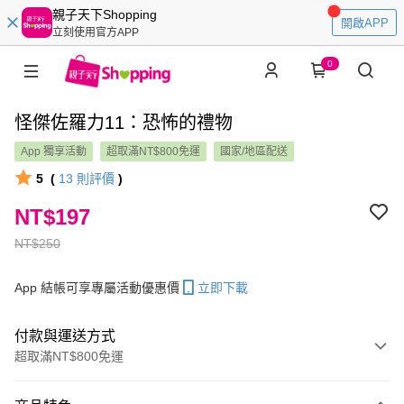
親子天下Shopping
開啟APP
立刻使用官方APP
0
怪傑佐羅力11：恐怖的禮物
App 獨享活動
超取滿NT$800免運
國家/地區配送
5
(
13
則評價
)
NT$197
NT$250
App 結帳可享專屬活動優惠價
立即下載
付款與運送方式
超取滿NT$800免運
付款方式