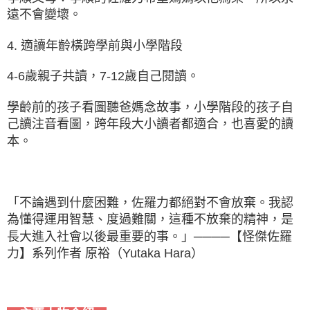
遠不會變壞。
4. 適讀年齡橫跨學前與小學階段
4-6歲親子共讀，7-12歲自己閱讀。
學齡前的孩子看圖聽爸媽念故事，小學階段的孩子自
己讀注音看圖，跨年段大小讀者都適合，也喜愛的讀
本。
「不論遇到什麼困難，佐羅力都絕對不會放棄。我認
為懂得運用智慧、度過難關，這種不放棄的精神，是
長大進入社會以後最重要的事。」────【怪傑佐羅
力】系列作者 原裕（Yutaka Hara）