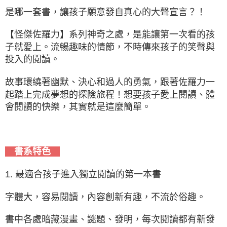
是哪一套書，讓孩子願意發自真心的大聲宣言？！
【怪傑佐羅力】系列神奇之處，是能讓第一次看的孩
子就愛上。流暢趣味的情節，不時傳來孩子的笑聲與
投入的閱讀。
故事環繞著幽默、決心和過人的勇氣，跟著佐羅力一
起踏上完成夢想的探險旅程！想要孩子愛上閱讀、體
會閱讀的快樂，其實就是這麼簡單。
書系特色
1. 最適合孩子進入獨立閱讀的第一本書
字體大，容易閱讀，內容創新有趣，不流於俗趣。
書中各處暗藏漫畫、謎題、發明，每次閱讀都有新發