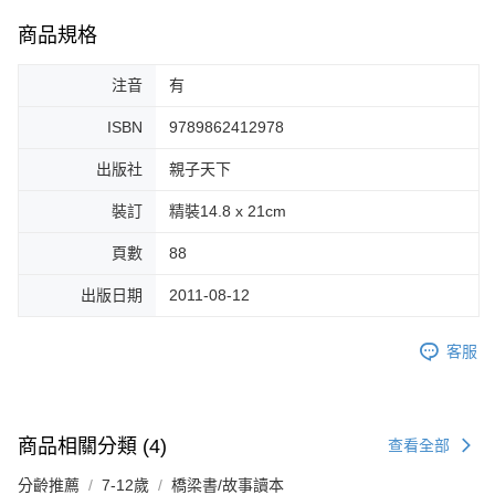
商品規格
注音
有
ISBN
9789862412978
出版社
親子天下
裝訂
精裝14.8 x 21cm
頁數
88
出版日期
2011-08-12
客服
商品相關分類 (4)
查看全部
分齡推薦
7-12歲
橋梁書/故事讀本