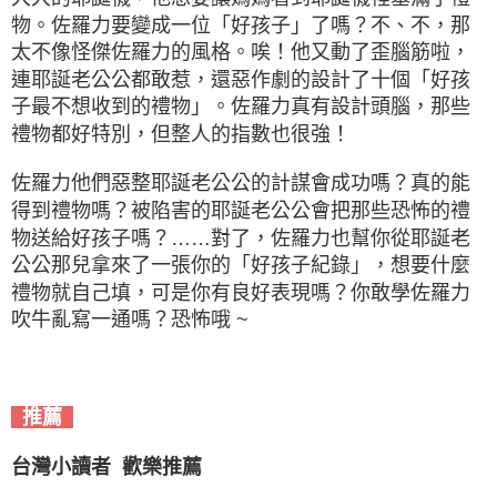
物。佐羅力要變成一位「好孩子」了嗎？不、不，那
太不像怪傑佐羅力的風格。唉！他又動了歪腦筋啦，
連耶誕老公公都敢惹，還惡作劇的設計了十個「好孩
子最不想收到的禮物」。佐羅力真有設計頭腦，那些
禮物都好特別，但整人的指數也很強！
佐羅力他們惡整耶誕老公公的計謀會成功嗎？真的能
得到禮物嗎？被陷害的耶誕老公公會把那些恐怖的禮
物送給好孩子嗎？……對了，佐羅力也幫你從耶誕老
公公那兒拿來了一張你的「好孩子紀錄」，想要什麼
禮物就自己填，可是你有良好表現嗎？你敢學佐羅力
吹牛亂寫一通嗎？恐怖哦 ~
推薦
台灣小讀者 歡樂推薦