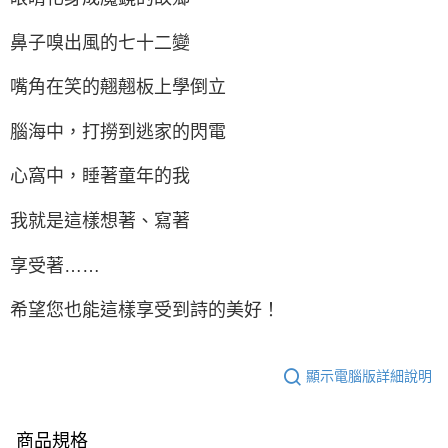
鼻子嗅出風的七十二變
嘴角在笑的翹翹板上學倒立
腦海中，打撈到逃家的閃電
心窩中，睡著童年的我
我就是這樣想著、寫著
享受著……
希望您也能這樣享受到詩的美好！
顯示電腦版詳細說明
商品規格