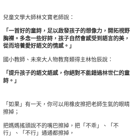
兒童文學大師林文寶老師說：
「一首好的童詩，足以啟發孩子的想像力，開拓視野
胸襟。多念一些好詩，孩子自然會感受到語言的美，
從而培養愛好語文的情感。」
國小教師、未來大人物教育類得主林怡辰說：
「提升孩子的語文語感，你絕對不能錯過林世仁的童
詩。｣
「如果」有一天，你可以用橡皮擦把老師生氣的眼睛
擦掉；
把媽媽搖頭說不的嘴巴擦掉，把「不乖」、「不
行」、「不行」通通都擦掉，