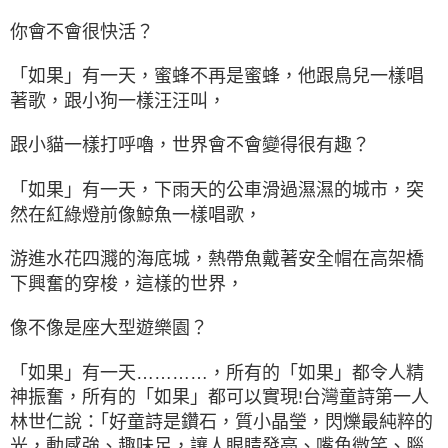
你會不會很快活？
「如果」有一天，蜜蜂不再是蜜蜂，他跟鳥兒一樣唱
著歌，跟小狗一樣汪汪叫，
跟小貓一樣打呼嚕，世界會不會變得很有趣？
「如果」有一天，下雨天的公車滑過濕濕的城市，突
然在紅綠燈前像鯨魚一樣唱歌，
游進水花四濺的海底城，熱帶魚戴著安全帽在高架橋
下興奮的穿梭，這樣的世界，
像不像是座大型遊樂園？
「如果」有一天…………，所有的「如果」都令人精
神振奮，所有的「如果」都可以實現!台灣童詩第一人
林世仁說：｢好童詩是鑽石，質小晶瑩，閃爍最純粹的
光，動感強、趣味足，讓人眼睛發亮、嘴角微笑、腦