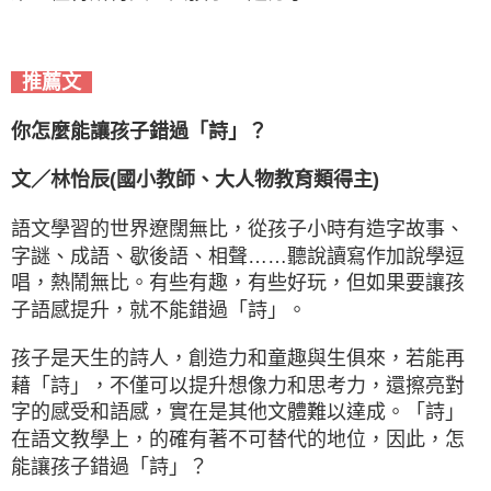
推薦文
你怎麼能讓孩子錯過「詩」？
文／林怡辰(國小教師、大人物教育類得主)
語文學習的世界遼闊無比，從孩子小時有造字故事、
字謎、成語、歇後語、相聲……聽說讀寫作加說學逗
唱，熱鬧無比。有些有趣，有些好玩，但如果要讓孩
子語感提升，就不能錯過「詩」。
孩子是天生的詩人，創造力和童趣與生俱來，若能再
藉「詩」，不僅可以提升想像力和思考力，還擦亮對
字的感受和語感，實在是其他文體難以達成。「詩」
在語文教學上，的確有著不可替代的地位，因此，怎
能讓孩子錯過「詩」？