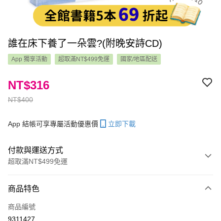
誰在床下養了一朵雲?(附晚安詩CD)
App 獨享活動
超取滿NT$499免運
國家/地區配送
NT$316
NT$400
App 結帳可享專屬活動優惠價
立即下載
付款與運送方式
超取滿NT$499免運
付款方式
商品特色
信用卡一次付款
商品編號
LINE Pay
9311427