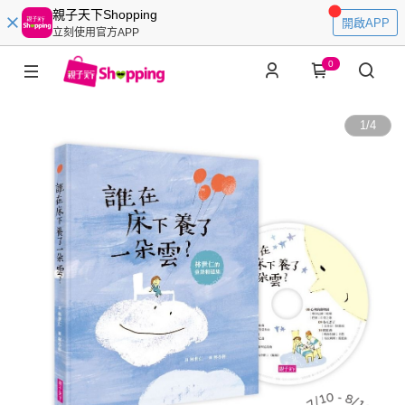
親子天下Shopping
開啟APP
立刻使用官方APP
0
1
/
4