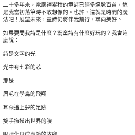
二十多年來，電腦裡累積的童詩已經多達數百首，這
是我當初落筆時不敢想像的。也許，這就是時間的魔
法吧！展望未來，童詩仍將伴我前行，尋向美好。
如果要問我詩是什麼？寫童詩有什麼好玩的？我會這
麼說：
詩是文字的光
光中有七彩的芯
那是
眉毛在學鳥的飛翔
耳朵追上夢的足跡
雙手撫摸出世界的臉
眼睛化身成魔鏡的故鄉