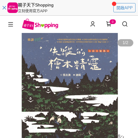
親子天下Shopping
開啟APP
立刻使用官方APP
0
1
/
2