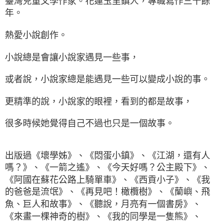
臺灣兒童文學作家。花蓮玉里鎮人，專職寫作三十餘
年。
熱愛小說創作。
小說總是會讓小說家遇見一些事，
或者說，小說家總是能遇見一些可以變成小說的事。
更精準的說，小說家的眼裡，看到的都是故事，
很多時候她覺得自己不過也只是一個故事。
出版過《壞學姊》、《悶蛋小鎮》、《江湖，還有人
嗎？》、《一箭之遙》、《今天好嗎？公主殿下》、
《阿國在蘇花公路上騎單車》、《西貢小子》、《我
的爸爸是流氓》、《再見吧！橄欖樹》、《蘭嶼、飛
魚、巨人和故事》、《聽說，月亮有一個書房》、
《來畫一棵神奇的樹》、《我的同學是一隻熊》、