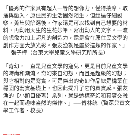
「優秀的作家具有超人一等的想像力，懂得揣摩、取
捨與融入。原住民的生活固然陌生，但經過仔細觀
察，蒐集與篩選後，作家還是可以找到自己想要的材
料，再動用天生的生花妙筆，寫出動人的文字。一流
的想像力加上超凡的創造力，還是會在原住民文學的
創作方面大放光彩。張友漁就是屬於這類的作家。」
──張子樟（台東大學兒童文學研究所所長）
「奇幻，一直是兒童文學的寵兒，更是目前兒童文學
的時尚和潮流。奇幻來自幻想，而且是超級的幻想；
與它相對的是寫實，可是傑出的奇幻作品總是構築在
穩固的寫實基礎上，也因此提升了它的真實感。張友
漁的【小頭目優瑪】系列，就是這樣奇幻和真實交融
在一起而趣味盎然的傑作。」
──傅林統（資深兒童文
學工作者、校長）