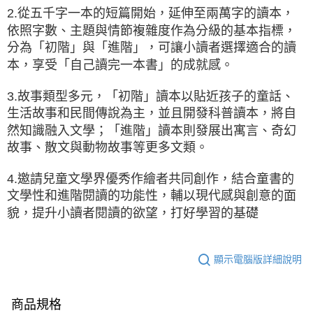
2.從五千字一本的短篇開始，延伸至兩萬字的讀本，
依照字數、主題與情節複雜度作為分級的基本指標，
分為「初階」與「進階」，可讓小讀者選擇適合的讀
本，享受「自己讀完一本書」的成就感。
3.故事類型多元，「初階」讀本以貼近孩子的童話、
生活故事和民間傳說為主，並且開發科普讀本，將自
然知識融入文學；「進階」讀本則發展出寓言、奇幻
故事、散文與動物故事等更多文類。
4.邀請兒童文學界優秀作繪者共同創作，結合童書的
文學性和進階閱讀的功能性，輔以現代感與創意的面
貌，提升小讀者閱讀的欲望，打好學習的基礎
顯示電腦版詳細說明
商品規格