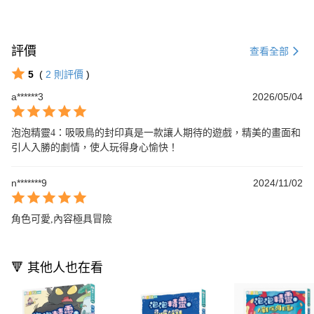
評價
查看全部
5
(
2
則評價
)
a******3
2026/05/04
泡泡精靈4：吸吸鳥的封印真是一款讓人期待的遊戲，精美的畫面和
引人入勝的劇情，使人玩得身心愉快！
n*******9
2024/11/02
角色可愛,內容極具冒險
🔻 其他人也在看