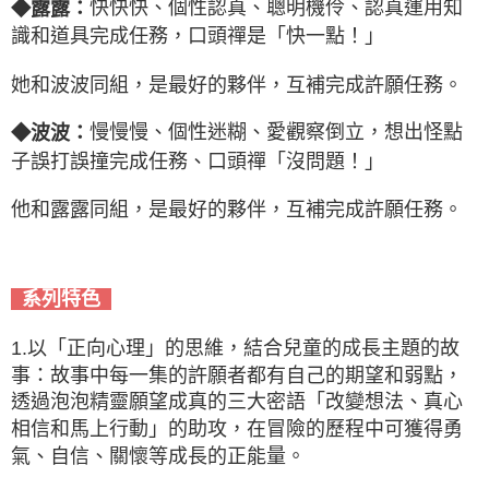
快快快、個性認真、聰明機伶、認真運用知
◆露露：
識和道具完成任務，口頭禪是「快一點！」
她和波波同組，是最好的夥伴，互補完成許願任務。
慢慢慢、個性迷糊、愛觀察倒立，想出怪點
◆波波：
子誤打誤撞完成任務、口頭禪「沒問題！」
他和露露同組，是最好的夥伴，互補完成許願任務。
系列特色
1.以「正向心理」的思維，結合兒童的成長主題的故
事：故事中每一集的許願者都有自己的期望和弱點，
透過泡泡精靈願望成真的三大密語「改變想法、真心
相信和馬上行動」的助攻，在冒險的歷程中可獲得勇
氣、自信、關懷等成長的正能量。