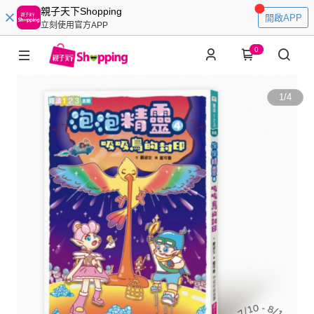
親子天下Shopping
開啟APP
立刻使用官方APP
0
1
/
4