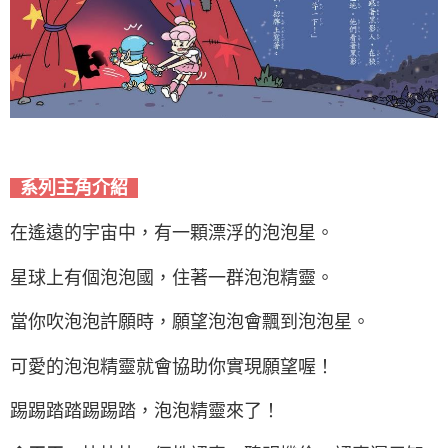
系列主角介紹
在遙遠的宇宙中，有一顆漂浮的泡泡星。
星球上有個泡泡國，住著一群泡泡精靈。
當你吹泡泡許願時，願望泡泡會飄到泡泡星。
可愛的泡泡精靈就會協助你實現願望喔！
踢踢踏踏踢踢踏，泡泡精靈來了！