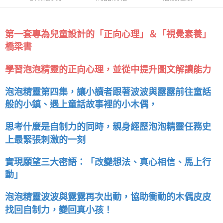
第一套專為兒童設計的「正向心理」＆「視覺素養」
橋梁書
學習泡泡精靈的正向心理，並從中提升圖文解讀能力
泡泡精靈第四集，讓小讀者跟著波波與露露前往童話
般的小鎮、遇上童話故事裡的小木偶，
思考什麼是自制力的同時，親身經歷泡泡精靈任務史
上最緊張刺激的一刻
實現願望三大密語：「改變想法、真心相信、馬上行
動」
泡泡精靈波波與露露再次出動，協助衝動的木偶皮皮
找回自制力，變回真小孩！