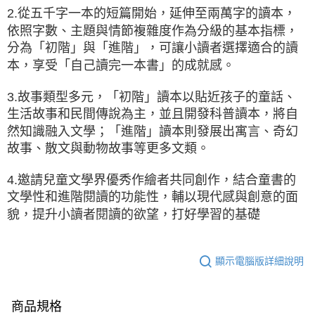
2.從五千字一本的短篇開始，延伸至兩萬字的讀本，
依照字數、主題與情節複雜度作為分級的基本指標，
分為「初階」與「進階」，可讓小讀者選擇適合的讀
本，享受「自己讀完一本書」的成就感。
3.故事類型多元，「初階」讀本以貼近孩子的童話、
生活故事和民間傳說為主，並且開發科普讀本，將自
然知識融入文學；「進階」讀本則發展出寓言、奇幻
故事、散文與動物故事等更多文類。
4.邀請兒童文學界優秀作繪者共同創作，結合童書的
文學性和進階閱讀的功能性，輔以現代感與創意的面
貌，提升小讀者閱讀的欲望，打好學習的基礎
顯示電腦版詳細說明
商品規格