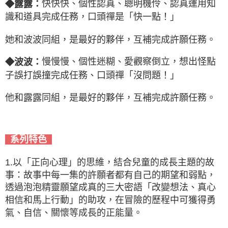
快快快、個性認真、聰明機伶、認真運用知
◆露露：
識和道具完成任務，口頭禪是「快一點！」
她和波波同組，是最好的夥伴，互補完成許願任務。
慢慢慢、個性迷糊、愛觀察倒立，想出怪點
◆波波：
子誤打誤撞完成任務、口頭禪「沒問題！」
他和露露同組，是最好的夥伴，互補完成許願任務。
系列特色
1.以「正向心理」的思維，結合兒童的成長主題的故
事：故事中每一集的許願者都有自己的期望和弱點，
透過泡泡精靈願望成真的三大密語「改變想法、真心
相信和馬上行動」的助攻，在冒險的歷程中可獲得勇
氣、自信、關懷等成長的正能量。