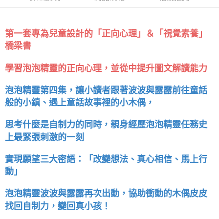
第一套專為兒童設計的「正向心理」＆「視覺素養」
橋梁書
學習泡泡精靈的正向心理，並從中提升圖文解讀能力
泡泡精靈第四集，讓小讀者跟著波波與露露前往童話
般的小鎮、遇上童話故事裡的小木偶，
思考什麼是自制力的同時，親身經歷泡泡精靈任務史
上最緊張刺激的一刻
實現願望三大密語：「改變想法、真心相信、馬上行
動」
泡泡精靈波波與露露再次出動，協助衝動的木偶皮皮
找回自制力，變回真小孩！