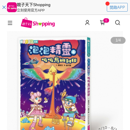
親子天下Shopping
開啟APP
立刻使用官方APP
0
1
/
4