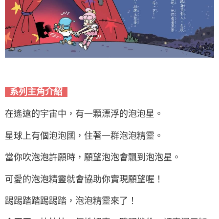
系列主角介紹
在遙遠的宇宙中，有一顆漂浮的泡泡星。
星球上有個泡泡國，住著一群泡泡精靈。
當你吹泡泡許願時，願望泡泡會飄到泡泡星。
可愛的泡泡精靈就會協助你實現願望喔！
踢踢踏踏踢踢踏，泡泡精靈來了！