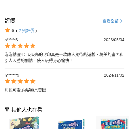
評價
查看全部
5
(
2
則評價
)
a******3
2026/05/04
泡泡精靈4：吸吸鳥的封印真是一款讓人期待的遊戲，精美的畫面和
引人入勝的劇情，使人玩得身心愉快！
n*******9
2024/11/02
角色可愛,內容極具冒險
🔻 其他人也在看