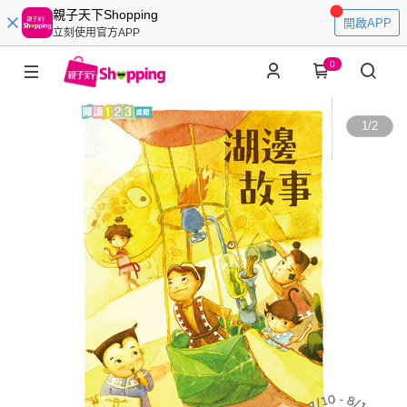
親子天下Shopping
開啟APP
立刻使用官方APP
0
1
/
2