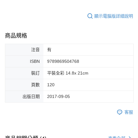
顯示電腦版詳細說明
商品規格
注音
有
ISBN
9789869504768
裝訂
平裝全彩 14.8x 21cm
頁數
120
出版日期
2017-09-05
客服