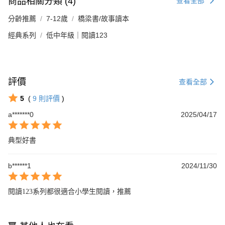
商品相關分類 (4)
查看全部
分齡推薦
7-12歲
橋梁書/故事讀本
經典系列
低中年級｜閱讀123
評價
查看全部
5
(
9
則評價
)
a*******0
2025/04/17
典型好書
b******1
2024/11/30
閱讀123系列都很適合小學生閱讀，推薦