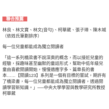
聯合推薦
林良、林文寶、林文(音勻)、柯華葳、張子璋、陳木城
（依姓氏筆劃排序）
每一位兒童都能成為獨立閱讀者
「這一系列橋梁書不說深奧的概念，而以接近兒童的
經驗，採趣味甚至幽默的童話形式，幫助中低年級兒
童由喜歡閱讀開始，慢慢適應字多、篇章長的書
本……【閱讀123】系列是一個有目標的嘗試，期許有
了橋梁書，每一位兒童都能成為獨立閱讀者，透過閱
讀學習新知識。」──中央大學學習與教學研究所教授
柯華葳