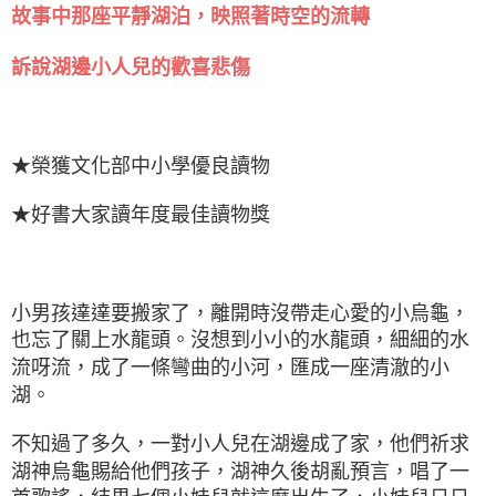
故事中那座平靜湖泊，映照著時空的流轉
訴說湖邊小人兒的歡喜悲傷
★榮獲文化部中小學優良讀物
★好書大家讀年度最佳讀物獎
小男孩達達要搬家了，離開時沒帶走心愛的小烏龜，
也忘了關上水龍頭。沒想到小小的水龍頭，細細的水
流呀流，成了一條彎曲的小河，匯成一座清澈的小
湖。
不知過了多久，一對小人兒在湖邊成了家，他們祈求
湖神烏龜賜給他們孩子，湖神久後胡亂預言，唱了一