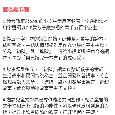
系列特色
1.參考教育部公布的小學生常用字頻表，全系列讀本
用字遣詞以7-9歲孩子應熟悉的兩千五百字為主。
2.從五千字一本的短篇開始，延伸至兩萬字的讀本，
依照字數、主題與情節複雜度作為分級的基本指標，
分為「初階」與「進階」，可讓小讀者選擇適合的讀
本，享受「自己讀完一本書」的成就感。
3.故事類型多元，「初階」讀本以貼近孩子的童話、
生活故事和民間傳說為主，並且開發科普讀本，將自
然知識融入文學；「進階」讀本則發展出寓言、奇幻
故事、散文與動物故事等更多文類。
4.邀請兒童文學界優秀作繪者共同創作，結合童書的
文學性和進階閱讀的功能性，輔以現代感與創意的面
貌，提升小讀者閱讀的欲望，打好學習的基礎。