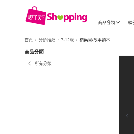
商品分類
領
首頁
分齡推薦
7-12歲
橋梁書/故事讀本
商品分類
所有分類