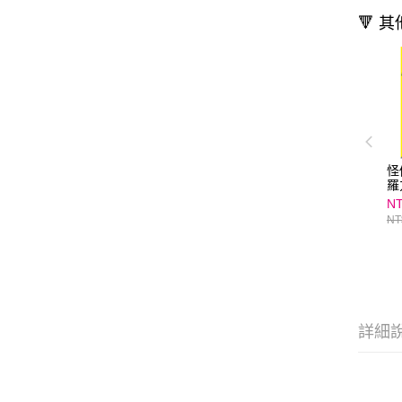
🔻 
怪
羅
NT
NT
詳細