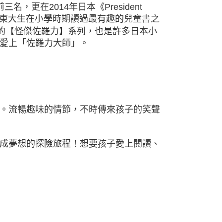
更在2014年日本《President
日本東大生在小學時期讀過最有趣的兒童書之
頁的【怪傑佐羅力】系列，也是許多日本小
愛上「佐羅力大師」。
。流暢趣味的情節，不時傳來孩子的笑聲
成夢想的探險旅程！想要孩子愛上閱讀、