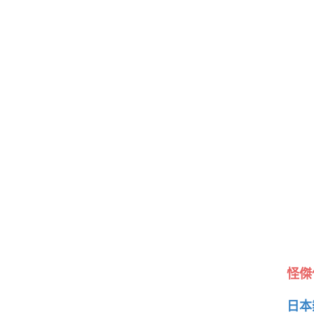
怪傑
日本