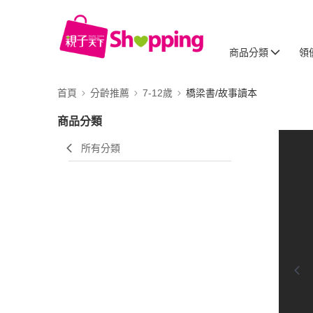
商品分類
領
首頁
分齡推薦
7-12歲
橋梁書/故事讀本
商品分類
所有分類