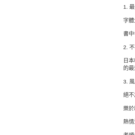
1.
字體
書中
2.
日本
的最
3.
絕不
樂於
熱情