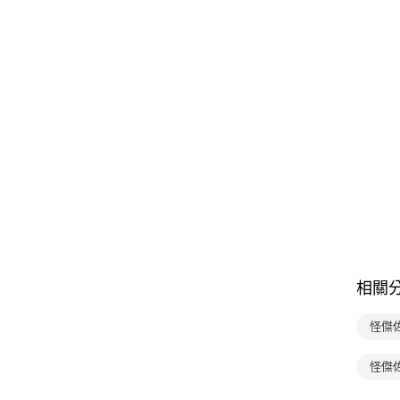
相關
怪傑
怪傑