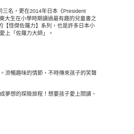
更在2014年日本《President
日本東大生在小學時期讀過最有趣的兒童書之
頁的【怪傑佐羅力】系列，也是許多日本小
愛上「佐羅力大師」。
。流暢趣味的情節，不時傳來孩子的笑聲
成夢想的探險旅程！想要孩子愛上閱讀、