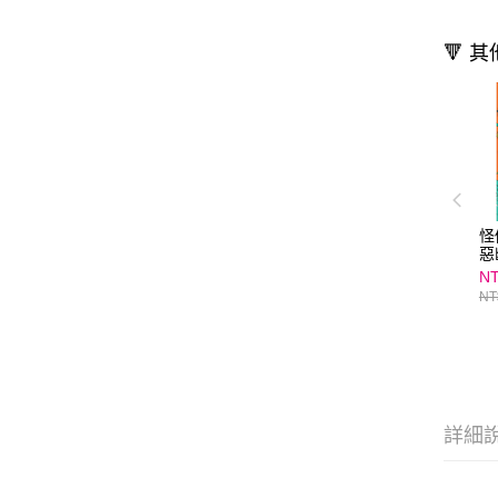
🔻 
怪
惡
NT
NT
詳細