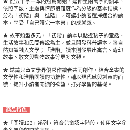
★ 從五千字一本的短篇開始，延伸至兩萬字的讀本，
依照字數、主題與情節複雜度作為分級的基本指標，
分為「初階」與「進階」，可讓小讀者選擇適合的讀
本，享受「自己讀完一本書」的成就感。
★ 故事類型多元，「初階」讀本以貼近孩子的童話、
生活故事和民間傳說為主，並且開發科普讀本，將自
然知識融入文學；「進階」讀本則發展出寓言、奇幻
故事、散文與動物故事等更多文類。
★ 邀請兒童文學界優秀作繪者共同創作，結合童書的
文學性和進階閱讀的功能性，輔以現代感與創意的面
貌，提升小讀者閱讀的欲望，打好學習的基礎。
商品特色
★「閱讀123」系列，符合兒童認字階段，使用文字參