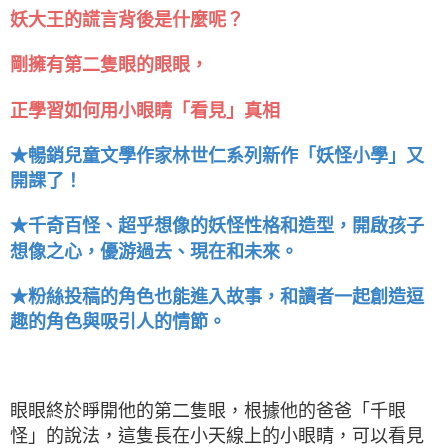
妖大王的謊言背後是什麼呢？
剛擁有第二隻眼的眼眼，
正學習如何用小眼睛「看見」真相
★暢銷兒童文學作家林世仁系列新作「妖怪小學」又
開課了！
★千奇百怪、超乎想像的妖怪性格和造型，開啟孩子
想像之心，優游過去、現在和未來。
★粉絲投稿的角色也能進入故事，和讀者一起創造逗
趣的角色與吸引人的情節。
眼眼終於睜開他的第二隻眼，根據他的爸爸「千眼
怪」的說法，這隻長在小天線上的小眼睛，可以看見