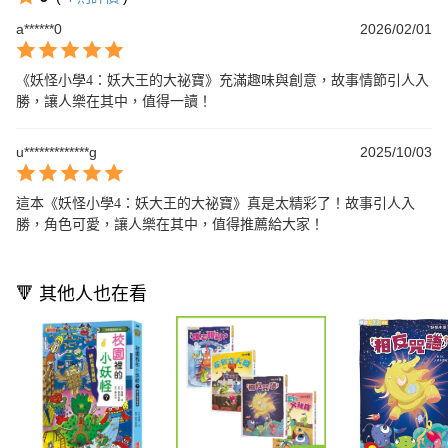
a******0
2026/02/01
《妖怪小學4：妖大王的大祕寶》充滿趣味與創意，故事情節引人入
勝，讓人樂在其中，值得一讀！
u*************g
2025/10/03
這本《妖怪小學4：妖大王的大祕寶》真是太精彩了！故事引人入
勝，角色可愛，讓人樂在其中，值得推薦給大家！
🔻 其他人也在看