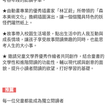
考各年段的認讀字單。
★由動畫專業的優秀插畫家「林芷蔚」所帶領的「森
本美術文化」擔綱插圖演出，讓一個個獨具特色的妖
怪們躍然紙上。
★故事帶入校園生活場景，點出生活中的人我互動與
成長情境，讓孩子享受故事閱讀樂趣的同時，也能思
考人生的大小事。
★ 邀請兒童文學界優秀作繪者共同創作，結合童書的
文學性和進階閱讀的功能性，輔以現代感與創意的面
貌，提升小讀者閱讀的欲望，打好學習的基礎。
推薦
每一位兒童都能成為獨立閱讀者