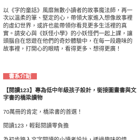
以《字的童話》風靡無數小讀者的故事魔法師，再一
次以溫柔的筆、堅定的心，帶領大家進入想像故事裡
的虛幻世界，或許也能帶領你看見更多生活裡的真
實。請安心與《妖怪小學》的小妖怪們一起上課，讓
頭腦自在悠遊在他們的奇妙體驗中，在每一段趣味的
故事裡，打開心的眼睛，看得更多、想得更廣！
書系介紹
【閱讀123】專為低中年級孩子設計，銜接圖畫書與文
字書的橋梁讀物
70萬冊的肯定，橋梁書的首選！
閱讀123，輕鬆閱讀零負擔
為初步跨入文字閱讀的小讀者設計，透過趣味的情