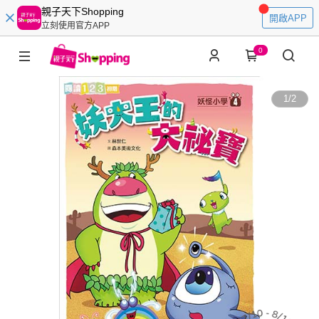
親子天下Shopping
開啟APP
立刻使用官方APP
0
1
/
2