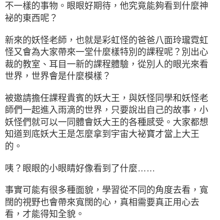
不一樣的事物。眼眼好期待，他究竟能夠看到什麼神
袐的東西呢？
新來的妖怪老師，也就是彩虹怪的爸爸八面玲瓏霓虹
怪又會為大家帶來一堂什麼樣特別的課程呢？別出心
裁的教室、耳目一新的課程體驗，從別人的眼光來看
世界，世界會是什麼模樣？
被邀請擔任課程貴賓的妖大王，與妖怪同學和妖怪老
師們一起進入雨滴的世界，只要說出自己的故事，小
妖怪們就可以一同體會妖大王的各種感受。大家都想
知道到底妖大王是怎麼拿到宇宙大袐寶才當上大王
的。
咦？眼眼的小眼睛好像看到了什麼……
事實可能有很多種面貌，學習從不同的角度去看，寬
闊的視野也會帶來寬闊的心，真相需要真正用心去
看，才能得知全貌。