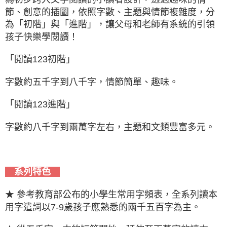
節、創意的插圖，依照字數、主題與情節複雜度，分
為「初階」與「進階」，讓父母和老師有系統的引領
孩子快樂學閱讀！
「閱讀123初階」
字數約五千字到八千字，情節簡單、趣味。
「閱讀123進階」
字數約八千字到兩萬字左右，主題和文類豐富多元。
系列特色
★ 參考教育部公布的小學生常用字頻表，全系列讀本
用字遣詞以7-9歲孩子應熟悉的兩千五百字為主。