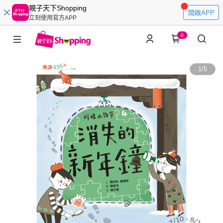
親子天下Shopping
開啟APP
立刻使用官方APP
0
1
/
5