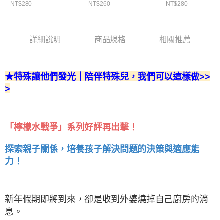
NT$280
NT$260
NT$280
詳細說明
商品規格
相關推薦
★特殊讓他們發光｜陪伴特殊兒，我們可以這樣做>>
>
「檸檬水戰爭」系列好評再出擊！
探索親子關係，培養孩子解決問題的決策與適應能
力！
新年假期即將到來，卻是收到外婆燒掉自己廚房的消
息。