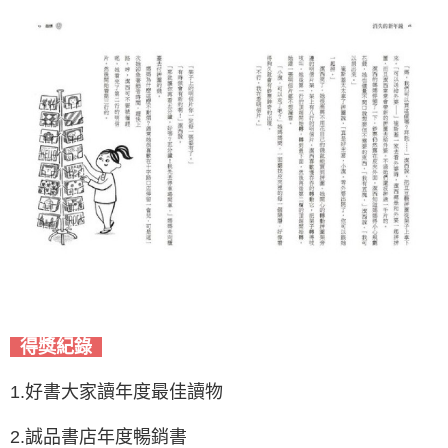
得獎紀錄
1.好書大家讀年度最佳讀物
2.誠品書店年度暢銷書