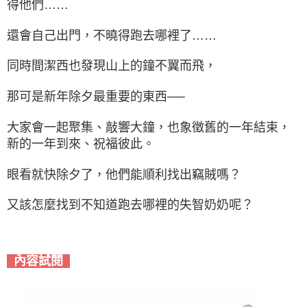
得他們……
還會自己出門，不曉得跑去哪裡了……
同時間潔西也發現山上的鐘不翼而飛，
那可是新年除夕最重要的東西──
大家會一起聚集、敲響大鐘，也象徵舊的一年結束，
新的一年到來、祝福彼此。
眼看就快除夕了，他們能順利找出竊賊嗎？
又該怎麼找到不知道跑去哪裡的失智奶奶呢？
內容試閱