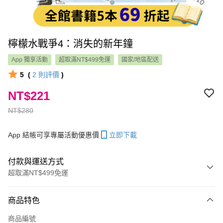
檸檬水戰爭4：消失的新年鐘
App 獨享活動
超取滿NT$499免運
國家/地區配送
5
(
2
則評價
)
NT$221
NT$280
App 結帳可享專屬活動優惠價
立即下載
付款與運送方式
超取滿NT$499免運
付款方式
商品特色
信用卡一次付款
商品編號