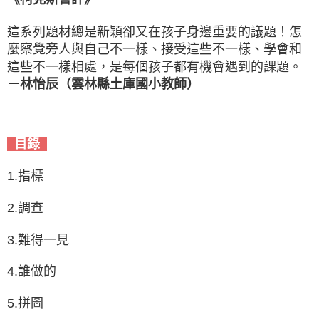
這系列題材總是新穎卻又在孩子身邊重要的議題！怎
麼察覺旁人與自己不一樣、接受這些不一樣、學會和
這些不一樣相處，是每個孩子都有機會遇到的課題。
－林怡辰（雲林縣土庫國小教師）
目錄
1.指標
2.調查
3.難得一見
4.誰做的
5.拼圖