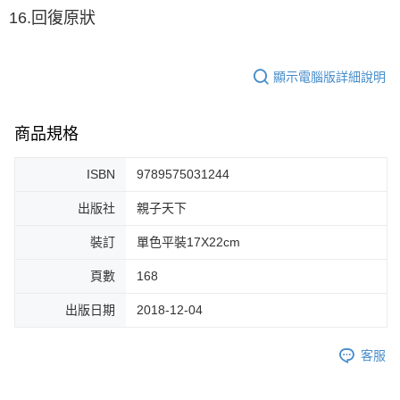
16.回復原狀
顯示電腦版詳細說明
商品規格
ISBN
9789575031244
出版社
親子天下
裝訂
單色平裝17X22cm
頁數
168
出版日期
2018-12-04
客服