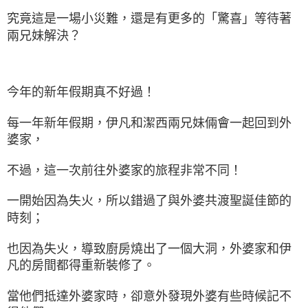
究竟這是一場小災難，還是有更多的「驚喜」等待著
兩兄妹解決？
今年的新年假期真不好過！
每一年新年假期，伊凡和潔西兩兄妹倆會一起回到外
婆家，
不過，這一次前往外婆家的旅程非常不同！
一開始因為失火，所以錯過了與外婆共渡聖誕佳節的
時刻；
也因為失火，導致廚房燒出了一個大洞，外婆家和伊
凡的房間都得重新裝修了。
當他們抵達外婆家時，卻意外發現外婆有些時候記不