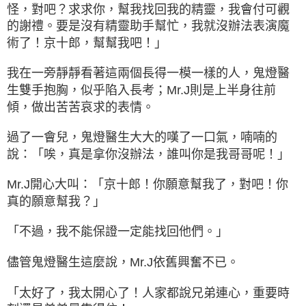
怪，對吧？求求你，幫我找回我的精靈，我會付可觀
的謝禮。要是沒有精靈助手幫忙，我就沒辦法表演魔
術了！京十郎，幫幫我吧！」
我在一旁靜靜看著這兩個長得一模一樣的人，鬼燈醫
生雙手抱胸，似乎陷入長考；Mr.J則是上半身往前
傾，做出苦苦哀求的表情。
過了一會兒，鬼燈醫生大大的嘆了一口氣，喃喃的
說：「唉，真是拿你沒辦法，誰叫你是我哥哥呢！」
Mr.J開心大叫：「京十郎！你願意幫我了，對吧！你
真的願意幫我？」
「不過，我不能保證一定能找回他們。」
儘管鬼燈醫生這麼說，Mr.J依舊興奮不已。
「太好了，我太開心了！人家都說兄弟連心，重要時