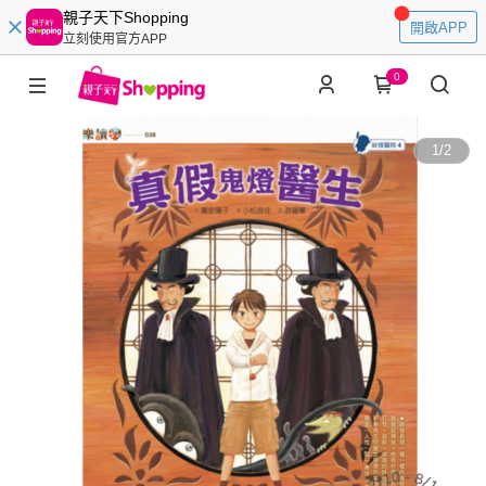
親子天下Shopping
開啟APP
立刻使用官方APP
0
1
/
2