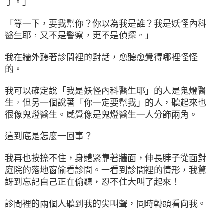
了。」
「等一下，要我幫你？你以為我是誰？我是妖怪內科
醫生耶，又不是警察，更不是偵探。」
我在牆外聽著診間裡的對話，愈聽愈覺得哪裡怪怪
的。
我可以確定說「我是妖怪內科醫生耶」的人是鬼燈醫
生，但另一個說著「你一定要幫我」的人，聽起來也
很像鬼燈醫生。感覺像是鬼燈醫生一人分飾兩角。
這到底是怎麼一回事？
我再也按捺不住，身體緊靠著牆面，伸長脖子從面對
庭院的落地窗偷看診間。一看到診間裡的情形，我驚
訝到忘記自己正在偷聽，忍不住大叫了起來！
診間裡的兩個人聽到我的尖叫聲，同時轉頭看向我。