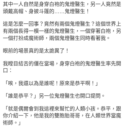
其中一人自然是身穿白袍的鬼燈醫生，另一人竟然是
頭戴高帽、身披斗篷的……鬼燈醫生！
這是怎麼一回事？竟然有兩個鬼燈醫生？這個世界上
有兩個長得一模一樣的鬼燈醫生，一個穿著白袍，另
一個打扮成魔術師，兩個鬼燈醫生同時看著我。
眼前的場景真的是太詭異了！
我瞠目結舌的僵在當場，身穿白袍的鬼燈醫生率先開
口：
「唉，我還以為是誰呢！原來是恭平啊！」
「誰是恭平？」另一位鬼燈醫生也開口提問。
「就是偶爾會到我這裡來幫忙的人類小孩。恭平，跟
你介紹一下，他是我的雙胞胎哥哥，在人類世界當魔
術師。」