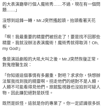
的大表演廳舉行個人魔術秀……不過，現在有一個問
題……」
沒想到話鋒一轉，Mr.J突然搔起頭，抬頭看著天花
板。
「啊！我最重要的精靈們被拐走了！要是找不回那些
精靈，我就沒辦法表演魔術！魔術秀就得取消！Oh,
my God!」
像是演話劇般的大吼大叫之後，Mr.J突然恢復正常，
對鬼燈醫生說：
「你知道這個事情有多嚴重，對吧？求求你，快想辦
法幫我找到我的精靈啊。拐走他們的絕對不是人類，
人類不可能看得見他們。旅館監視器也沒拍到可疑人
物，因此嫌犯絕對是妖怪。
既然是妖怪，這就是你的專業了。你一定認識很多妖