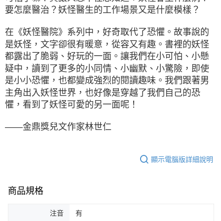
要怎麼醫治？妖怪醫生的工作場景又是什麼模樣？
在《妖怪醫院》系列中，好奇取代了恐懼。故事說的
是妖怪，文字卻很有暖意，從容又有趣。書裡的妖怪
都露出了脆弱、好玩的一面。讓我們在小可怕、小懸
疑中，讀到了更多的小同情、小幽默、小驚險，即使
是小小恐懼，也都變成強烈的閱讀趣味。我們跟著男
主角出入妖怪世界，也好像是穿越了我們自己的恐
懼，看到了妖怪可愛的另一面呢！
——金鼎獎兒文作家林世仁
顯示電腦版詳細說明
商品規格
注音
有