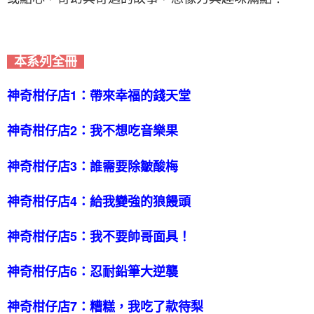
本系列全冊
神奇柑仔店1：帶來幸福的錢天堂
神奇柑仔店2：我不想吃音樂果
神奇柑仔店3：誰需要除皺酸梅
神奇柑仔店4：給我變強的狼饅頭
神奇柑仔店5：我不要帥哥面具！
神奇柑仔店6：忍耐鉛筆大逆襲
神奇柑仔店7：糟糕，我吃了款待梨