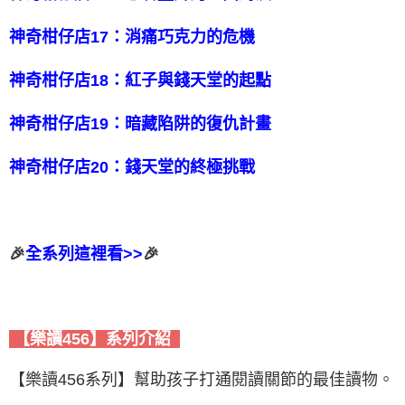
神奇柑仔店17：消痛巧克力的危機
神奇柑仔店18：紅子與錢天堂的起點
神奇柑仔店19：暗藏陷阱的復仇計畫
神奇柑仔店20：錢天堂的終極挑戰
🎉
全系列這裡看>>
🎉
【樂讀456】系列介紹
【樂讀456系列】幫助孩子打通閱讀關節的最佳讀物。