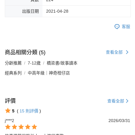
出版日期
2021-04-28
客服
商品相關分類 (5)
查看全部
分齡推薦
7-12歲
橋梁書/故事讀本
經典系列
中高年級｜神奇柑仔店
評價
查看全部
5
(
15
則評價
)
j****2
2026/03/31