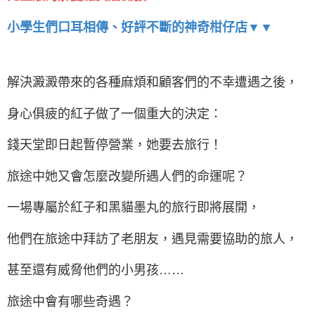
小學生們口耳相傳、好評不斷的神奇柑仔店▼▼
解決澱澱帶來的各種麻煩和顧客們的不幸遭遇之後，
身心俱疲的紅子做了一個重大的決定：
錢天堂即日起暫停營業，她要去旅行！
旅途中她又會怎麼改變所遇人們的命運呢？
一場專屬於紅子和黑貓墨丸的旅行即將展開，
他們在旅途中拜訪了老朋友，遇見需要協助的旅人，
甚至還有威脅他們的小男孩……
旅途中會有哪些奇遇？