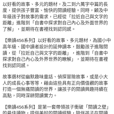
以好看的故事、多元的題材，及二到六萬字中篇的長
度，提供孩子豐富、愉快的閱讀經驗。同時，顧及中
年級孩子對故事的需求，已經從「拉近自己與文字的
距離」進階到「自書中探求對自己內心及外面世界的
了解」，並期待在書裡找到認同感。
【樂讀456系列】以好看的故事、多元題材，為國小中
高年級、國中讀者設計的延伸讀本，鼓勵孩子進階閱
讀，從「拉近自己與文字的距離」，進階到「自書中
探求對自己內心及外界世界的瞭解」，並期待在書裡
找到認同感。
故事選材從幽默趣味童話、偵探冒險故事，或是小大
人的成長心事等等，藉由這些具有正向價值觀的故事
打造一個無痛閱讀的世界，讓孩子的閱讀興趣持續在
高點，同時深耕閱讀實力。
【樂讀456系列】是第一套帶領孩子衝破「閱讀之壁」
的最佳讀物，提供美好的閱讀經驗，陪伴孩子在閱讀