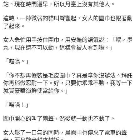
站。現在時間還早，所以月臺上沒有其他人。
這時，一陣微弱的貓叫聲響起，女人的圍巾也跟著動
了起來。
女人急忙用手按住圍巾，用安撫的語氣說：「喂，墨
丸，現在還不可以動，這樣會被人看到啦。」
「喵嗚。」
「你不想再假裝是毛皮圍巾？真是拿你沒辦法。拜託
你再稍微忍耐一下。好，只要你乖乖不動，我等一下
就買豪華海鮮便當給你。」
「喵喵！」
圍巾開心的叫了兩聲，然後就一動也不動了。
女人鬆了一口氣的同時，晨霧中也傳來了電車的聲