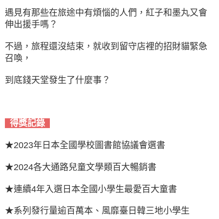
遇見有那些在旅途中有煩惱的人們，紅子和墨丸又會
伸出援手嗎？
不過，旅程還沒結束，就收到留守店裡的招財貓緊急
召喚，
到底錢天堂發生了什麼事？
得獎記錄
★2023年日本全國學校圖書館協議會選書
★2024各大通路兒童文學類百大暢銷書
★連續4年入選日本全國小學生最愛百大童書
★系列發行量逾百萬本、風靡臺日韓三地小學生