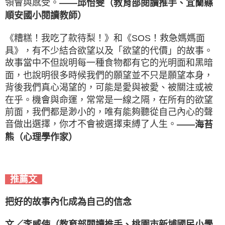
領會與感受。
——邱怡雯（教育部閱讀推手、宜蘭縣
順安國小閱讀教師）
《糟糕！我吃了款待梨！》和《SOS！救急媽媽面
具》，有不少結合欲望以及「欲望的代價」的故事。
故事當中不但說明每一種食物都有它的光明面和黑暗
面，也說明很多時候我們的願望並不只是願望本身，
背後我們真心渴望的，可能是愛與被愛、被關注或被
在乎。機會與命運，常常是一線之隔，在所有的欲望
前面，我們都是渺小的，唯有能夠聽從自己內心的聲
音做出選擇，你才不會被選擇束縛了人生。
——海苔
熊（心理學作家）
推薦文
把好的故事內化成為自己的信念
文／李威使（教育部閱讀推手、桃園市新埔國民小學