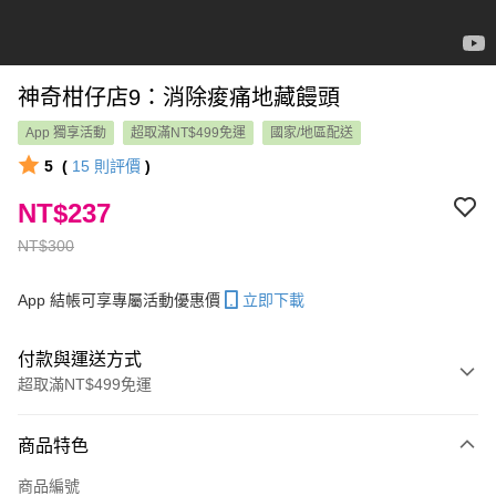
神奇柑仔店9：消除痠痛地藏饅頭
App 獨享活動
超取滿NT$499免運
國家/地區配送
5
(
15
則評價
)
NT$237
NT$300
App 結帳可享專屬活動優惠價
立即下載
付款與運送方式
超取滿NT$499免運
付款方式
商品特色
信用卡一次付款
商品編號