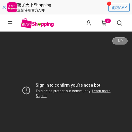
親子天下Shopping
開啟APP
立刻使用官方APP
0
1
/
9