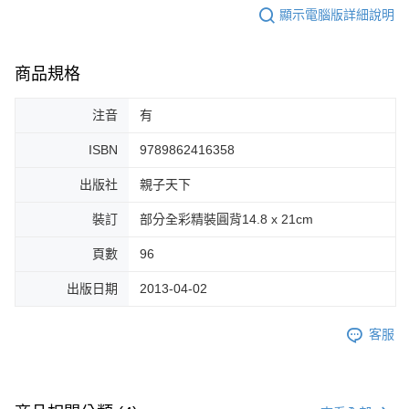
顯示電腦版詳細說明
商品規格
注音
有
ISBN
9789862416358
出版社
親子天下
裝訂
部分全彩精裝圓背14.8 x 21cm
頁數
96
出版日期
2013-04-02
客服