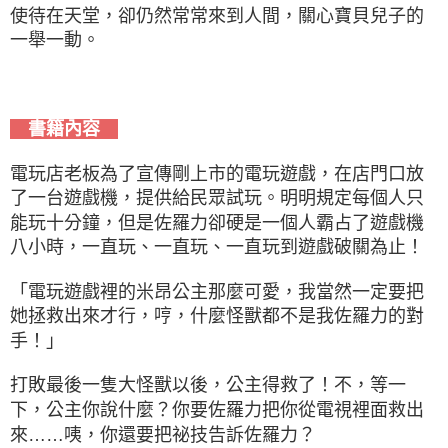
使待在天堂，卻仍然常常來到人間，關心寶貝兒子的
一舉一動。
書籍內容
電玩店老板為了宣傳剛上市的電玩遊戲，在店門口放
了一台遊戲機，提供給民眾試玩。明明規定每個人只
能玩十分鐘，但是佐羅力卻硬是一個人霸占了遊戲機
八小時，一直玩、一直玩、一直玩到遊戲破關為止！
「電玩遊戲裡的米昂公主那麼可愛，我當然一定要把
她拯救出來才行，哼，什麼怪獸都不是我佐羅力的對
手！」
打敗最後一隻大怪獸以後，公主得救了！不，等一
下，公主你說什麼？你要佐羅力把你從電視裡面救出
來……咦，你還要把祕技告訴佐羅力？