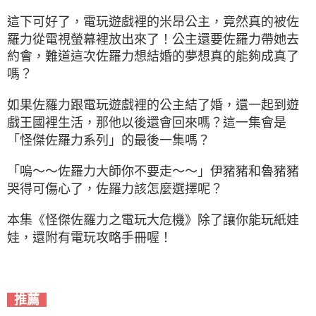
這下可好了，電玩遊戲裡的米昂公主，竟然真的被佐
羅力從電視螢幕裡放出來了！公主還要佐羅力帶她去
約會，難道這次佐羅力想結婚的夢想真的能夠成真了
嗎？
如果佐羅力跟電玩遊戲裡的公主結了婚，還一起到遊
戲王國裡生活，那他以後還會回來嗎？這一集會是
「怪傑佐羅力系列」的最後一集嗎？
「嗚～～佐羅力大師你不要走～～」伊豬豬和魯豬豬
哭得可傷心了，佐羅力該怎麼選擇呢？
本集《怪傑佐羅力之電玩大危機》除了讓你能玩紙娃
娃，還附有電玩攻略手冊喔！
推薦