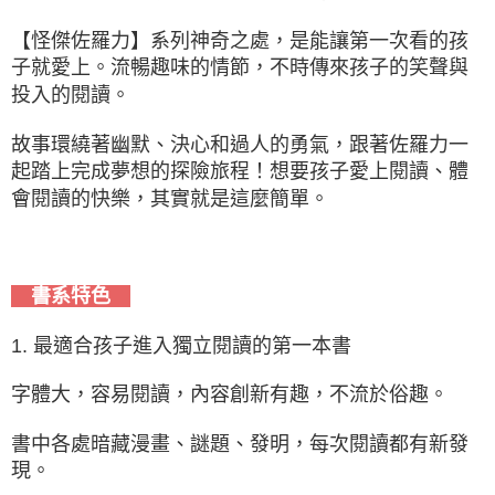
【怪傑佐羅力】系列神奇之處，是能讓第一次看的孩
子就愛上。流暢趣味的情節，不時傳來孩子的笑聲與
投入的閱讀。
故事環繞著幽默、決心和過人的勇氣，跟著佐羅力一
起踏上完成夢想的探險旅程！想要孩子愛上閱讀、體
會閱讀的快樂，其實就是這麼簡單。
書系特色
1. 最適合孩子進入獨立閱讀的第一本書
字體大，容易閱讀，內容創新有趣，不流於俗趣。
書中各處暗藏漫畫、謎題、發明，每次閱讀都有新發
現。