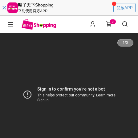
親子天下Shopping
開啟APP
立刻使用官方APP
0
1
/
3