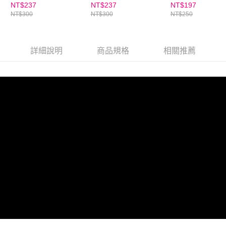
NT$237
NT$237
NT$197
NT$300
NT$300
NT$250
詳細說明
商品規格
相關推薦