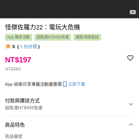
怪傑佐羅力22：電玩大危機
App 獨享活動
超取滿NT$499免運
國家/地區配送
5
(
5
則評價
)
NT$197
NT$250
App 結帳可享專屬活動優惠價
立即下載
付款與運送方式
超取滿NT$499免運
付款方式
商品特色
信用卡一次付款
商品編號