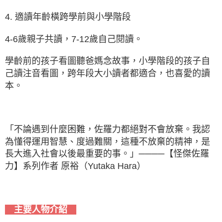
4. 適讀年齡橫跨學前與小學階段
4-6歲親子共讀，7-12歲自己閱讀。
學齡前的孩子看圖聽爸媽念故事，小學階段的孩子自
己讀注音看圖，跨年段大小讀者都適合，也喜愛的讀
本。
「不論遇到什麼困難，佐羅力都絕對不會放棄。我認
為懂得運用智慧、度過難關，這種不放棄的精神，是
長大進入社會以後最重要的事。」────【怪傑佐羅
力】系列作者 原裕（Yutaka Hara）
主要人物介紹