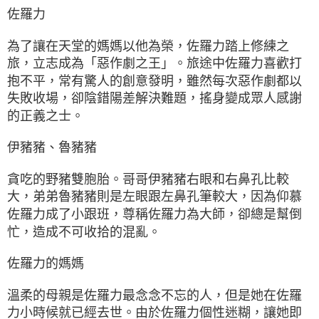
佐羅力
為了讓在天堂的媽媽以他為榮，佐羅力踏上修練之
旅，立志成為「惡作劇之王」。旅途中佐羅力喜歡打
抱不平，常有驚人的創意發明，雖然每次惡作劇都以
失敗收場，卻陰錯陽差解決難題，搖身變成眾人感謝
的正義之士。
伊豬豬、魯豬豬
貪吃的野豬雙胞胎。哥哥伊豬豬右眼和右鼻孔比較
大，弟弟魯豬豬則是左眼跟左鼻孔筆較大，因為仰慕
佐羅力成了小跟班，尊稱佐羅力為大師，卻總是幫倒
忙，造成不可收拾的混亂。
佐羅力的媽媽
溫柔的母親是佐羅力最念念不忘的人，但是她在佐羅
力小時候就已經去世。由於佐羅力個性迷糊，讓她即