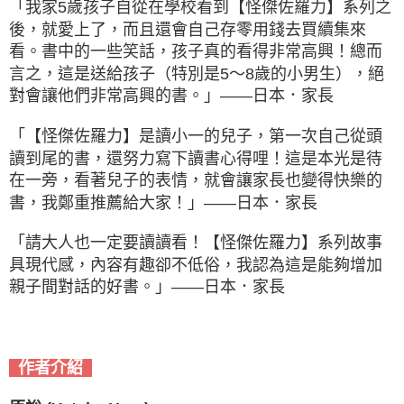
「我家5歲孩子自從在學校看到【怪傑佐羅力】系列之
後，就愛上了，而且還會自己存零用錢去買續集來
看。書中的一些笑話，孩子真的看得非常高興！總而
言之，這是送給孩子（特別是5〜8歲的小男生），絕
對會讓他們非常高興的書。」——日本．家長
「【怪傑佐羅力】是讀小一的兒子，第一次自己從頭
讀到尾的書，還努力寫下讀書心得哩！這是本光是待
在一旁，看著兒子的表情，就會讓家長也變得快樂的
書，我鄭重推薦給大家！」——日本．家長
「請大人也一定要讀讀看！【怪傑佐羅力】系列故事
具現代感，內容有趣卻不低俗，我認為這是能夠增加
親子間對話的好書。」——日本．家長
作者介紹