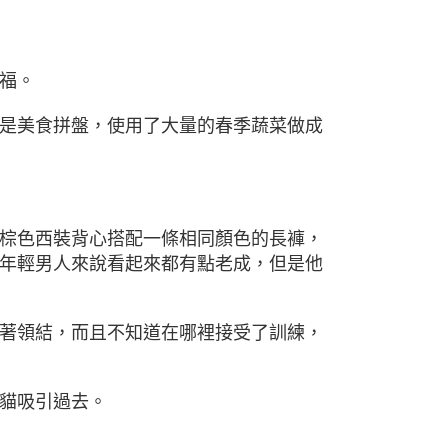
福。
是美食拼盤，使用了大量的春季蔬菜做成
棕色西裝背心搭配一條相同顏色的長褲，
年輕男人來說看起來都有點老成，但是他
著領結，而且不知道在哪裡接受了訓練，
貓吸引過去。