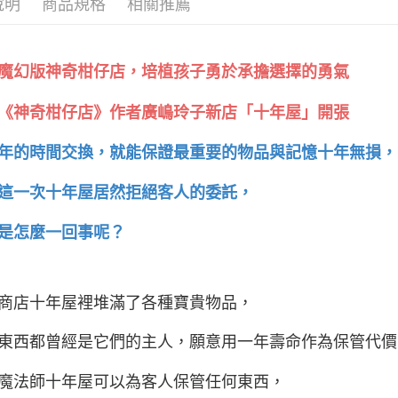
說明
商品規格
相關推薦
魔幻版神奇柑仔店，培植孩子勇於承擔選擇的勇氣
《神奇柑仔店》作者廣嶋玲子新店「十年屋」開張
年的時間交換，就能保證最重要的物品與記憶十年無損，
這一次十年屋居然拒絕客人的委託，
是怎麼一回事呢？
商店十年屋裡堆滿了各種寶貴物品，
東西都曾經是它們的主人，願意用一年壽命作為保管代價
魔法師十年屋可以為客人保管任何東西，