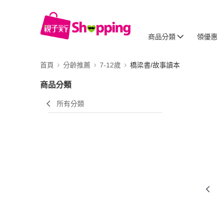
商品分類
領優惠
首頁
分齡推薦
7-12歲
橋梁書/故事讀本
商品分類
所有分類