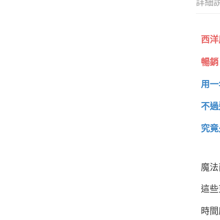
詳細
西洋
暢銷
用一
不過
究竟
魔法
這些
時間