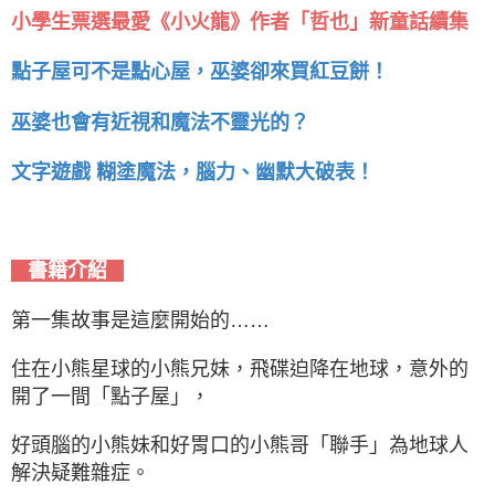
小學生票選最愛《小火龍》作者「哲也」新童話續集
點子屋可不是點心屋，巫婆卻來買紅豆餅！
巫婆也會有近視和魔法不靈光的？
文字遊戲 糊塗魔法，腦力、幽默大破表！
書籍介紹
第一集故事是這麼開始的……
住在小熊星球的小熊兄妹，飛碟迫降在地球，意外的
開了一間「點子屋」，
好頭腦的小熊妹和好胃口的小熊哥「聯手」為地球人
解決疑難雜症。