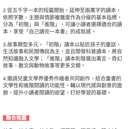
2.從五千字一本的短篇開始，延伸至兩萬字的讀本，
依照字數、主題與情節複雜度作為分級的基本指標，
分為「初階」與「進階」，可讓小讀者選擇適合的讀
本，享受「自己讀完一本書」的成就感。
3.故事類型多元，「初階」讀本以貼近孩子的童話、
生活故事和民間傳說為主，並且開發科普讀本，將自
然知識融入文學；「進階」讀本則發展出寓言、奇幻
故事、散文與動物故事等更多文類。
4.邀請兒童文學界優秀作繪者共同創作，結合童書的
文學性和進階閱讀的功能性，輔以現代感與創意的面
貌，提升小讀者閱讀的欲望，打好學習的基礎。
聯合推薦