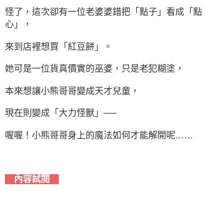
怪了，這次卻有一位老婆婆錯把「點子」看成「點
心」，
來到店裡想買「紅豆餅」。
她可是一位貨真價實的巫婆，只是老犯糊塗，
本來想讓小熊哥哥變成天才兒童，
現在則變成「大力怪獸」──
喔喔！小熊哥哥身上的魔法如何才能解開呢……
內容試閱