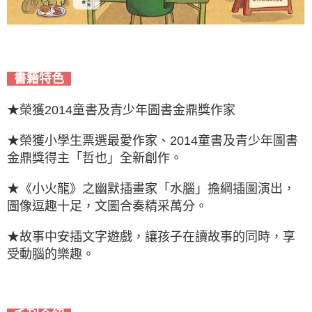
書籍特色
★榮獲2014童書及青少年圖書金鼎獎作家
★榮獲小學生票選最愛作家、2014童書及青少年圖書
金鼎獎得主「哲也」全新創作。
★《小火龍》之幽默插畫家「水腦」擔綱插圖演出，
圖像逗趣十足，文圖合奏精采萬分。
★故事中安插文字遊戲，讓孩子在讀故事的同時，享
受動腦的樂趣。