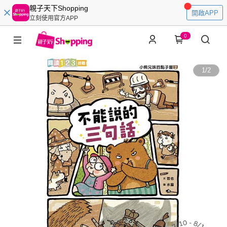
親子天下Shopping
開啟APP
立刻使用官方APP
0
1
/
2