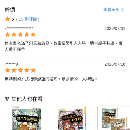
評價
查看全部
5
(
19
則評價
)
k*****************4
2026/07/31
這本書充滿了創意和啟發，故事情節引人入勝，適合親子共讀，讓
人愛不釋手！
i*******9
2026/07/18
用特別的方式指導說話的技巧，是劇情的一大特點。
🔻 其他人也在看