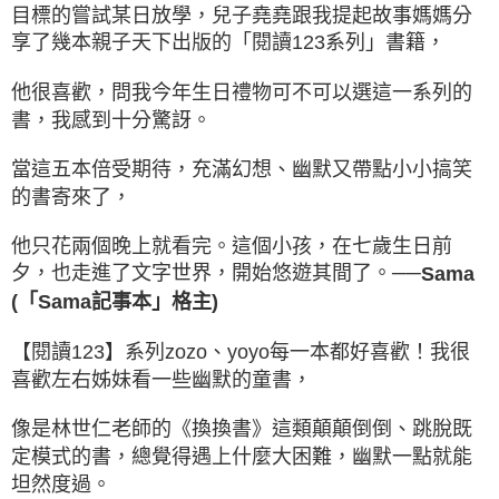
目標的嘗試某日放學，兒子堯堯跟我提起故事媽媽分
享了幾本親子天下出版的「閱讀123系列」書籍，
他很喜歡，問我今年生日禮物可不可以選這一系列的
書，我感到十分驚訝。
當這五本倍受期待，充滿幻想、幽默又帶點小小搞笑
的書寄來了，
他只花兩個晚上就看完。這個小孩，在七歲生日前
夕，也走進了文字世界，開始悠遊其間了。──
Sama
(「Sama記事本」格主)
【閱讀123】系列zozo、yoyo每一本都好喜歡！我很
喜歡左右姊妹看一些幽默的童書，
像是林世仁老師的《換換書》這類顛顛倒倒、跳脫既
定模式的書，總覺得遇上什麼大困難，幽默一點就能
坦然度過。