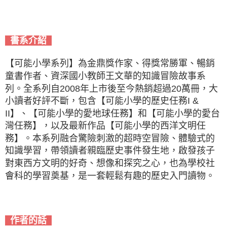
書系介紹
【可能小學系列】為金鼎獎作家、得獎常勝軍、暢銷
童書作者、資深國小教師王文華的知識冒險故事系
列。全系列自2008年上市後至今熱銷超過20萬冊，大
小讀者好評不斷，包含【可能小學的歷史任務I &
II】、【可能小學的愛地球任務】和【可能小學的愛台
灣任務】，以及最新作品【可能小學的西洋文明任
務】。本系列融合驚險刺激的超時空冒險、體驗式的
知識學習，帶領讀者親臨歷史事件發生地，啟發孩子
對東西方文明的好奇、想像和探究之心，也為學校社
會科的學習奠基，是一套輕鬆有趣的歷史入門讀物。
作者的話