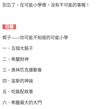
別忘了，在可能小學裡，沒有不可能的事喔！
目錄
楔子——你可能不知道的可能小學
一、五個大鬍子
二、希臘財神
三、奧林匹克運動會
四、宙斯的神諭
五、吃飯配故事
六、希臘最大的大門