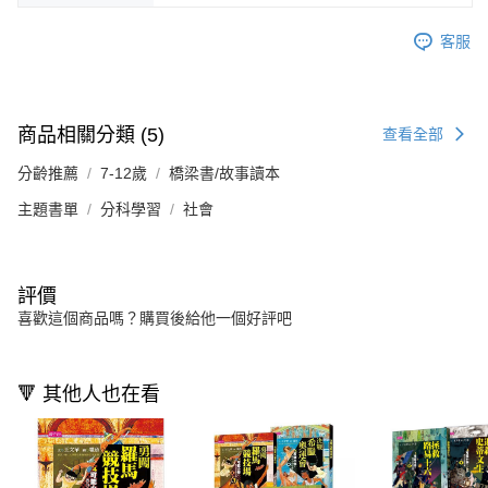
客服
商品相關分類 (5)
查看全部
分齡推薦
7-12歲
橋梁書/故事讀本
主題書單
分科學習
社會
評價
喜歡這個商品嗎？購買後給他一個好評吧
🔻 其他人也在看