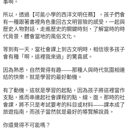
事啊。
所以，透過【可能小學的西洋文明任務】，孩子們會
有一種跟著書裡角色重回古文明冒險的感受，一起與
歷史人物對話，走進歷史的關鍵時刻，了解當時的時
代背景，體會當地的風俗文化。
等到有一天，當社會課上到古文明時，相信很多孩子
會有種「啊，這裡我來過」的驚喜感。
因為熟悉，自然覺得有趣——那種人與時代氛圍相連
結的快樂，就是學習的最好動機。
有了動機，這就是學習的起點，因為孩子將這裡當作
支點，進而串連起社會課程的點、線、面。那時的社
會課，將不只是考試要考的科目或材料——課本成了
旅遊指南，而孩子當然就是最好的導覽解說員。
你還覺得不可能嗎？