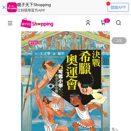
親子天下Shopping
開啟APP
立刻使用官方APP
0
1
/
2