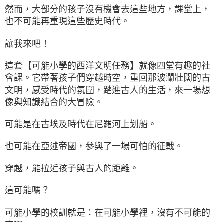
然而，大部分的孩子沒有機會去這些地方，課堂上，
也不可能再重現這些歷史時代。
讓我來吧！
這套【可能小學的西洋文明任務】就像四堂有趣的社
會課。它帶著孩子們穿越時空，重回那波瀾壯闊的古
文明，感受時代的氛圍，踏進古人的生活，來一場想
像與知識結合的大冒險。
可能是在古埃及時代在尼羅河上划船。
也可能在亞述帝國，參與了一場可怕的征戰。
穿越，能拉近孩子與古人的距離。
這可能嗎？
可能小學的校訓就是：在可能小學裡，沒有不可能的