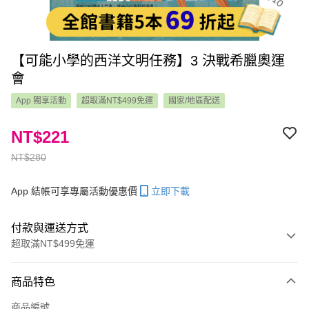
【可能小學的西洋文明任務】3 決戰希臘奧運
會
App 獨享活動
超取滿NT$499免運
國家/地區配送
NT$221
NT$280
App 結帳可享專屬活動優惠價
立即下載
付款與運送方式
超取滿NT$499免運
付款方式
商品特色
信用卡一次付款
商品編號