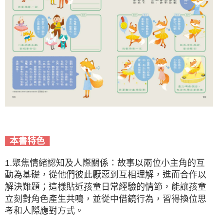
本書特色
1.聚焦情緒認知及人際關係：故事以兩位小主角的互
動為基礎，從他們彼此厭惡到互相理解，進而合作以
解決難題；這樣貼近孩童日常經驗的情節，能讓孩童
立刻對角色產生共鳴，並從中借鏡行為，習得換位思
考和人際應對方式。