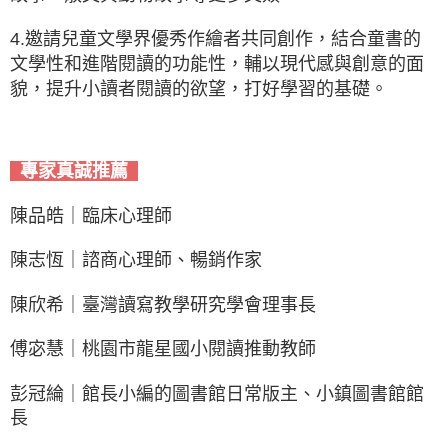
4.邀請兒童文學界優秀作繪者共同創作，結合童書的
文學性和進階閱讀的功能性，輔以現代感與創意的面
貌，提升小讀者閱讀的欲望，打好學習的基礎。
專家真誠推薦
陳品皓｜臨床心理師
陳志恆｜諮商心理師、暢銷作家
陳欣希｜臺灣讀寫教學研究學會理事長
傅宓慧｜桃園市龍星國小閱讀推動教師
彭冠綸｜館長小編的圖書館日常版主、小鎮圖書館館
長