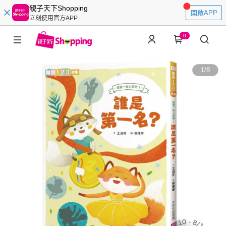
親子天下Shopping
開啟APP
立刻使用官方APP
0
1
/
8