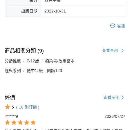
裝訂
四色平裝
出版日期
2022-10-31
客服
商品相關分類 (9)
查看全部
分齡推薦
7-12歲
橋梁書/故事讀本
經典系列
低中年級｜閱讀123
評價
查看全部
5
(
16
則評價
)
i*******9
2026/07/27