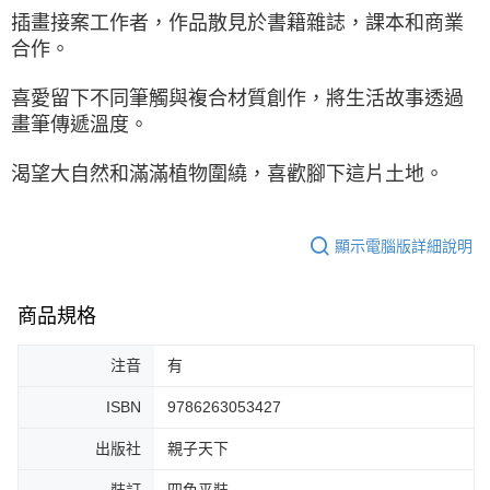
插畫接案工作者，作品散見於書籍雜誌，課本和商業
合作。
喜愛留下不同筆觸與複合材質創作，將生活故事透過
畫筆傳遞溫度。
渴望大自然和滿滿植物圍繞，喜歡腳下這片土地。
顯示電腦版詳細說明
商品規格
注音
有
ISBN
9786263053427
出版社
親子天下