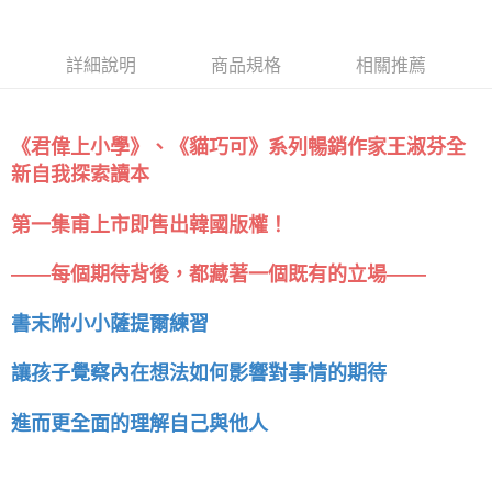
詳細說明
商品規格
相關推薦
《君偉上小學》、《貓巧可》系列暢銷作家王淑芬全
新自我探索讀本
第一集甫上市即售出韓國版權！
——每個期待背後，都藏著一個既有的立場——
書末附小小薩提爾練習
讓孩子覺察內在想法如何影響對事情的期待
進而更全面的理解自己與他人