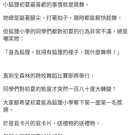
小狐狸初夏最喜歡的事情就是跳舞，
她總是踮著腳尖，打著拍子，隨時都能輕快起舞。
但狐狸小學的同學們都對初夏的行為非常不滿，總是
嘲笑她：
「身為狐狸，就得有狐狸的樣子，跳什麼舞啊！」
直到全森林的跨校舞蹈比賽即將舉行，
同學們對初夏的態度才突然一百八十度大轉變！
大家都希望初夏能為狐狸小學奪下第一面第一名獎
牌，
於是寫卡片的寫卡片，送禮物的送禮物，