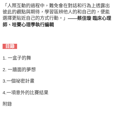
「人際互動的過程中，難免會在對話和行為上透露出
彼此的觀點與期待，學習區辨他人的和自己的，便能
選擇更貼近自己的方式行動。」
——蔡佳璇 臨床心理
師、哇賽心理學執行編輯
目錄
1. 一盒子的舞
2. 一牆面的夢想
3.一個祕密計畫
4.一項意外的比賽結果
附錄