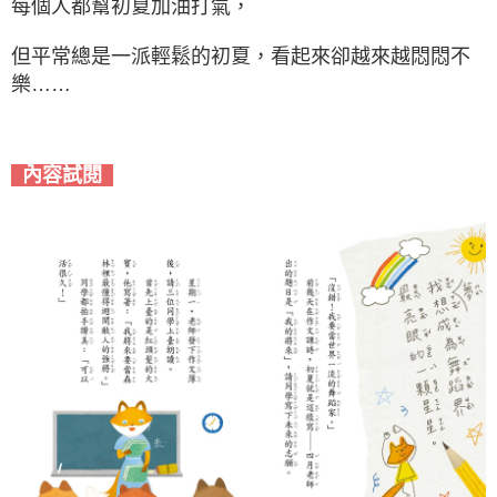
每個人都幫初夏加油打氣，
但平常總是一派輕鬆的初夏，看起來卻越來越悶悶不
樂……
內容試閱