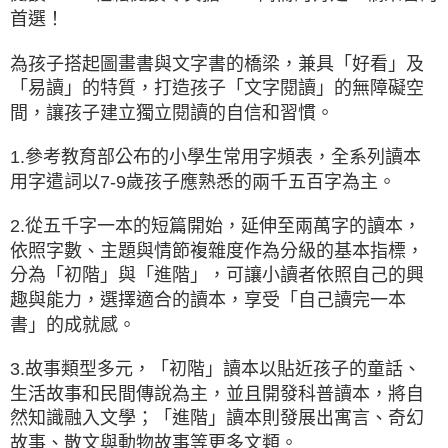
首選！
為孩子搭起圖畫書與文字書的橋梁，兼具「好看」及
「易讀」的特質，打造孩子「文字閱讀」的無障礙空
間，讓孩子建立獨立閱讀的自信和習慣。
1.參考教育部公布的小學生常用字頻表，全系列讀本
用字遣詞以7-9歲孩子應熟悉的兩千五百字為主。
2.從五千字一本的短篇開始，延伸至兩萬字的讀本，
依照字數、主題與情節複雜度作為分級的基本指標，
分為「初階」與「進階」，可讓小讀者依照自己的興
趣與能力，選擇適合的讀本，享受「自己讀完一本
書」的成就感。
3.故事類型多元，「初階」讀本以貼近孩子的童話、
生活故事和民間傳說為主，並且開發科普讀本，將自
然知識融入文學；「進階」讀本則發展出寓言、奇幻
故事、散文與動物故事等更多文類。