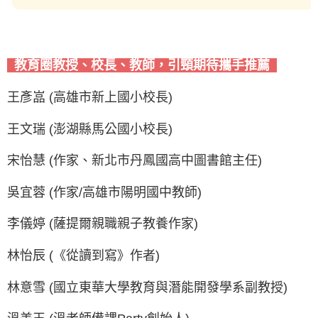
教育圈教授、校長、教師，引頸期待攜手推薦
王彥嵓 (高雄市新上國小校長)
王文瑞 (澎湖縣馬公國小校長)
宋怡慧 (作家、新北市丹鳳國高中圖書館主任)
吳宜蓉 (作家/高雄市陽明國中教師)
李儀婷 (薩提爾親職親子教養作家)
林怡辰 (《從讀到寫》作者)
林意雪 (國立東華大學教育與潛能開發學系副教授)