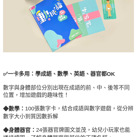
✅一卡多用：學成語、數學、英語、器官都OK
數字與身體部位分別出現在成語的前、中、後等不同
位置，增加遊戲的趣味性！
100張數字卡，結合成語與數字遊戲，從分辨
◆數學：
數字大小到質因數拆解
24張器官牌圖文並茂，幼兒小玩家也能
◆
身體器官：