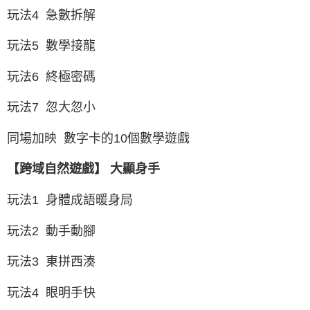
玩法4 急數拆解
玩法5 數學接龍
玩法6 終極密碼
玩法7 忽大忽小
同場加映 數字卡的10個數學遊戲
【跨域自然遊戲】 大顯身手
玩法1 身體成語暖身局
玩法2 動手動腳
玩法3 東拼西湊
玩法4 眼明手快