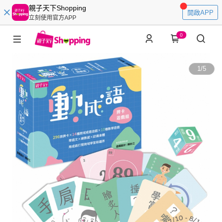
親子天下Shopping
開啟APP
立刻使用官方APP
0
1
/
5