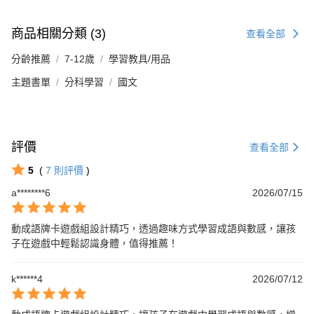
商品相關分類 (3)
查看全部
分齡推薦
7-12歲
學習教具/用品
主題書單
分科學習
國文
評價
查看全部
5
(
7
則評價
)
a********6
2026/07/15
動成語牌卡遊戲組設計精巧，透過趣味方式學習成語與數感，讓孩
子在遊戲中輕鬆認識身體，值得推薦！
k******4
2026/07/12