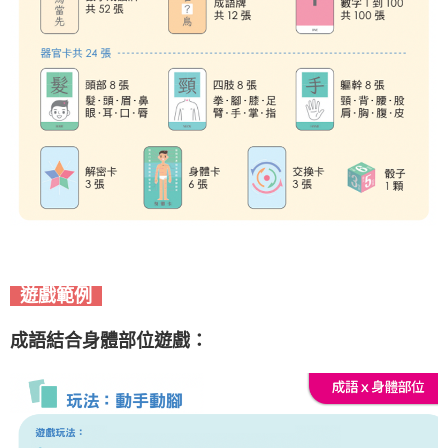
遊戲範例
成語結合身體部位遊戲：