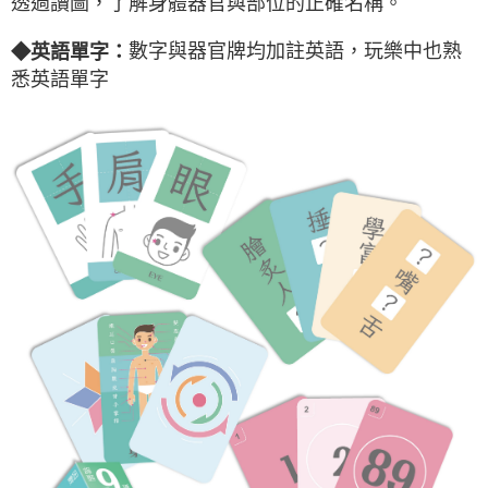
透過讀圖，了解身體器官與部位的正確名稱。
數字與器官牌均加註英語，玩樂中也熟
◆
英語單字：
悉英語單字