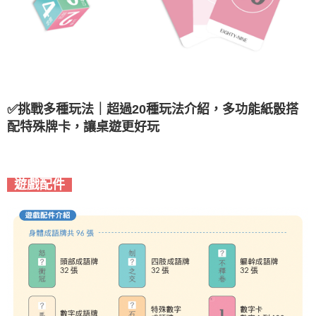
✅挑戰多種玩法｜超過20種玩法介紹，多功能紙骰搭
配特殊牌卡，讓桌遊更好玩
遊戲配件