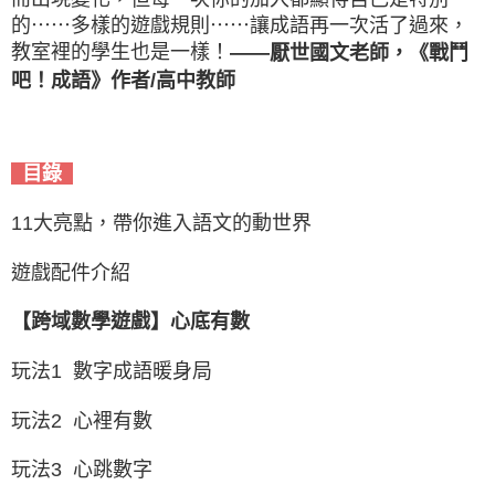
的⋯⋯多樣的遊戲規則⋯⋯讓成語再一次活了過來，
教室裡的學生也是一樣！
——厭世國文老師，《戰鬥
吧！成語》作者/高中教師
目錄
11大亮點，帶你進入語文的動世界
遊戲配件介紹
【跨域數學遊戲】心底有數
玩法1 數字成語暖身局
玩法2 心裡有數
玩法3 心跳數字