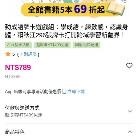
動成語牌卡遊戲組：學成語，練數感，認識身
體，賴秋江296張牌卡打開跨域學習新疆界！
App 獨享活動
超取滿NT$499免運
國家/地區配送
5
(
7
則評價
)
NT$789
NT$999
App 結帳可享專屬活動優惠價
立即下載
付款與運送方式
超取滿NT$499免運
付款方式
商品特色
信用卡一次付款