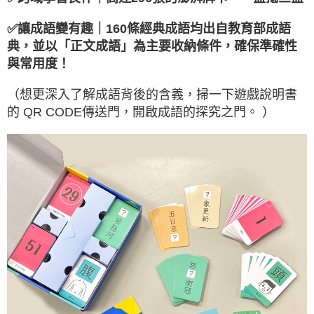
✅讓成語變有趣｜160條經典成語均出自教育部成語
典，並以「正文成語」為主要收納條件，確保準確性
與常用度！
（想更深入了解成語背後的含義，掃一下遊戲說明書
的 QR CODE傳送門，開啟成語的探究之門。 ）