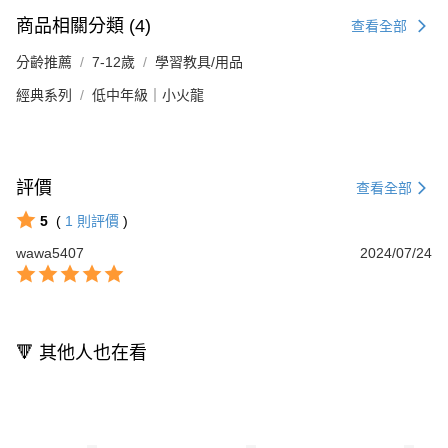
商品相關分類 (4)
查看全部
分齡推薦
7-12歲
學習教具/用品
經典系列
低中年級｜小火龍
評價
查看全部
5
(
1
則評價
)
wawa5407
2024/07/24
🔻 其他人也在看