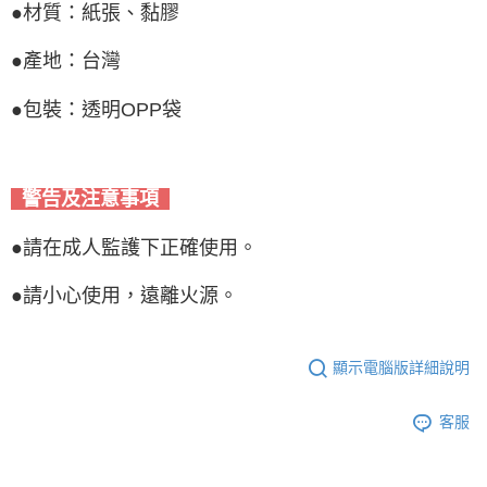
●材質：紙張、黏膠
●產地：台灣
●包裝：透明OPP袋
警告及注意事項
●請在成人監護下正確使用。
●請小心使用，遠離火源。
顯示電腦版詳細說明
客服