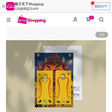
親子天下Shopping
開啟APP
立刻使用官方APP
0
1
/
2