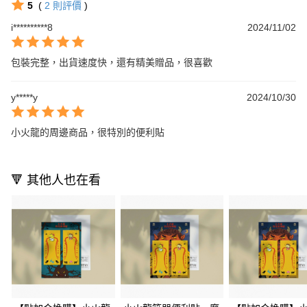
5
(
2
則評價
)
i**********8
2024/11/02
包裝完整，出貨速度快，還有精美贈品，很喜歡
y*****y
2024/10/30
小火龍的周邊商品，很特別的便利貼
🔻 其他人也在看