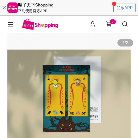
親子天下Shopping
開啟APP
立刻使用官方APP
0
1
/
2