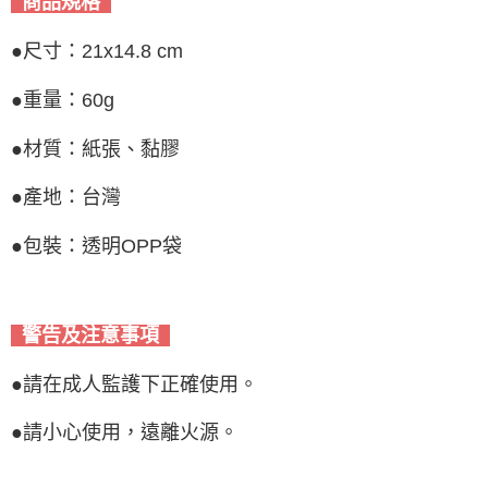
商品規格
●尺寸：21x14.8 cm
●重量：60g
●材質：紙張、黏膠
●產地：台灣
●包裝：透明OPP袋
警告及注意事項
●請在成人監護下正確使用。
●請小心使用，遠離火源。