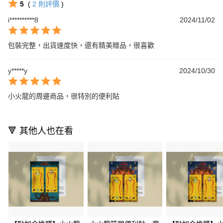
5
(
2
則評價
)
i**********8
2024/11/02
包裝完整，出貨速度快，還有精美贈品，很喜歡
y*****y
2024/10/30
小火龍的周邊商品，很特別的便利貼
🔻 其他人也在看