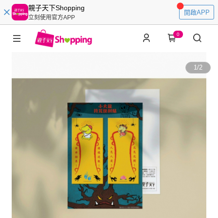
親子天下Shopping
開啟APP
立刻使用官方APP
0
1
/
2