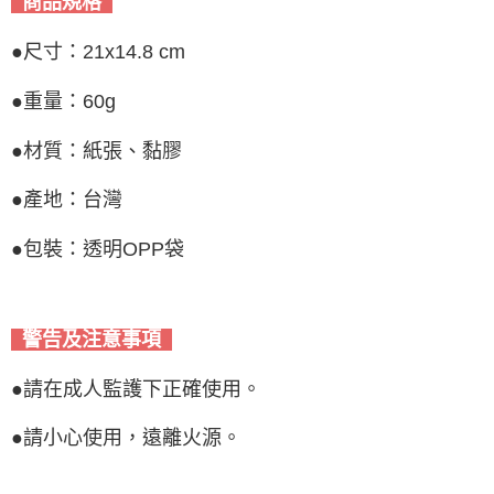
商品規格
●尺寸：21x14.8 cm
●重量：60g
●材質：紙張、黏膠
●產地：台灣
●包裝：透明OPP袋
警告及注意事項
●請在成人監護下正確使用。
●請小心使用，遠離火源。