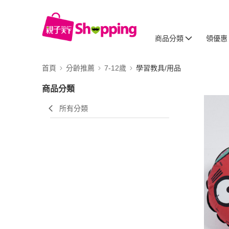
商品分類
領優惠
首頁
分齡推薦
7-12歲
學習教具/用品
商品分類
所有分類