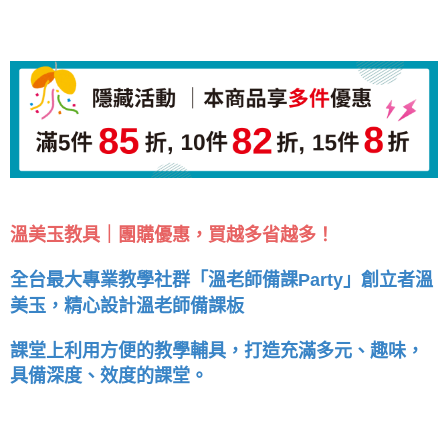
溫美玉教具｜團購優惠，買越多省越多！
全台最大專業教學社群「溫老師備課Party」創立者溫
美玉，精心設計溫老師備課板
課堂上利用方便的教學輔具，打造充滿多元、趣味，
具備深度、效度的課堂。