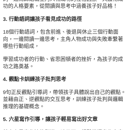
功的人格要素，從閱讀與思考中涵養孩子好品格！
3. 行動語詞讓孩子看見成功的路徑
18個行動語詞，包含前進、後退與休止三個行動面
向，一邊閱讀一邊思考，主角人物成功與失敗牽繫著
哪些行動組成，
學習成功者的行動、省思困頓者的挫折，為孩子的成
功之路奠基。
4. 觀點卡訓練孩子批判思考
9句正反觀點引導詞，帶領孩子具體說出自己的觀點。
並藉由正、逆觀點的交互思考，訓練孩子批判與邏輯
推理的基礎概念。
5. 六星寫作引導，讓孩子輕易寫出好文章