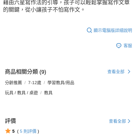
藉由六星寫作法的引導，孩子可以輕鬆掌握寫作文章
的關鍵，從小讓孩子不怕寫作文。
顯示電腦版詳細說明
客服
商品相關分類 (9)
查看全部
分齡推薦
7-12歲
學習教具/用品
玩具 / 教具 / 桌遊
教具
評價
查看全部
5
(
5
則評價
)