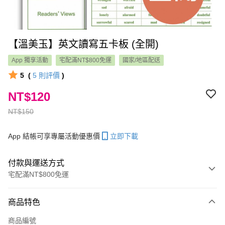
【溫美玉】英文讀寫五卡板 (全開)
App 獨享活動
宅配滿NT$800免運
國家/地區配送
5
(
5
則評價
)
NT$120
NT$150
App 結帳可享專屬活動優惠價
立即下載
付款與運送方式
宅配滿NT$800免運
付款方式
商品特色
信用卡一次付款
商品編號