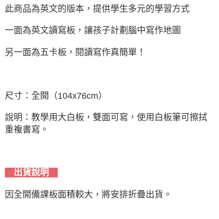
此商品為英文的版本，提供學生多元的學習方式
一面為英文讀寫板，讓孩子計劃腦中寫作地圖
另一面為五卡板，閱讀寫作真簡單！
尺寸：全開（104x76cm）
說明：教學用大白板，雙面可寫，使用白板筆可擦拭
重複書寫。
出貨說明
因全開備課板面積較大，將安排折疊出貨。