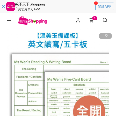
親子天下Shopping
開啟APP
立刻使用官方APP
0
1
/
2