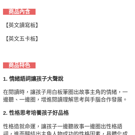
商品內含
【英文讀寫板】
【英文五卡板】
商品特色
1. 情緒語詞讓孩子大聲說
在閱讀時，讓孩子用白板筆圈出故事主角的情緒，一
邊聽、一邊圈，增進閱讀理解思考與手腦合作發展。
2. 性格思考培養孩子好品格
性格造就命運，讓孩子一邊聽故事一邊圈出性格語
詞，進而歸結出主角人物成功的性格因素，具體化成