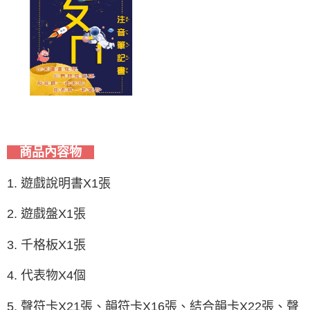
商品內容物
1. 遊戲說明書X1張
2. 遊戲盤X1張
3. 千格板X1張
4. 代表物X4個
5. 聲符卡X21張、韻符卡X16張、結合韻卡X22張、聲