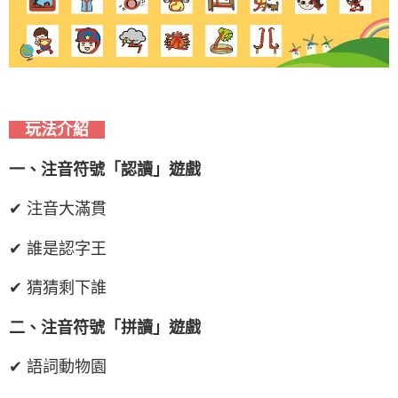
玩法介紹
一、注音符號「認讀」遊戲
✔ 注音大滿貫
✔ 誰是認字王
✔ 猜猜剩下誰
二、注音符號「拼讀」遊戲
✔ 語詞動物園