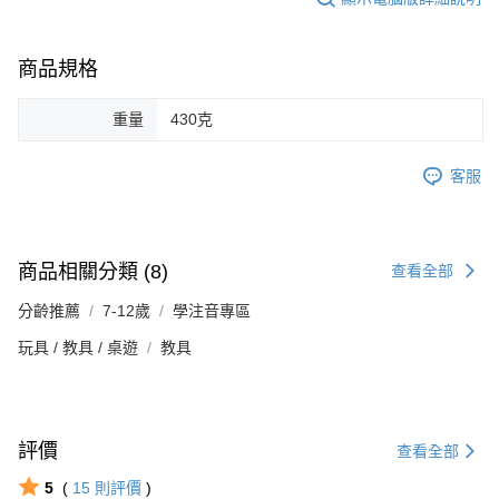
商品規格
重量
430克
客服
商品相關分類 (8)
查看全部
分齡推薦
7-12歲
學注音專區
玩具 / 教具 / 桌遊
教具
評價
查看全部
5
(
15
則評價
)