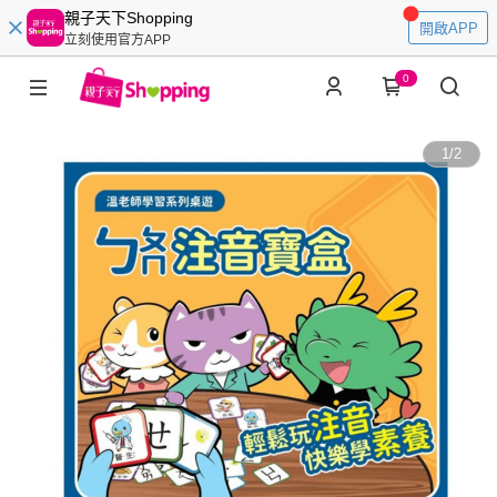
親子天下Shopping
開啟APP
立刻使用官方APP
0
1
/
2