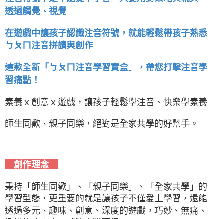
透過觸覺、視覺
在遊戲中讓孩子認識注音符號，就能輕鬆帶孩子熟悉
ㄅㄆㄇ注音拼讀與創作
這款全新「ㄅㄆㄇ注音學習寶盒」，帶您打擊注音學
習痛點！
素養ｘ創意ｘ遊戲，讓孩子輕鬆學注音、快樂學素養
師生同歡、親子同樂，絕對是全家共學的好幫手。
創作理念
秉持「師生同歡」、「親子同樂」、「全家共學」的
學習型態，更重要的就是讓孩子不僅愛上學習，還能
透過多元、趣味、創意、深度的遊戲，巧妙、無痛、