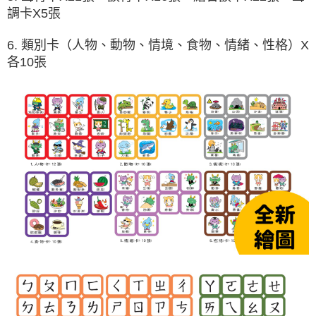
調卡X5張
6. 類別卡（人物、動物、情境、食物、情緒、性格）X
各10張