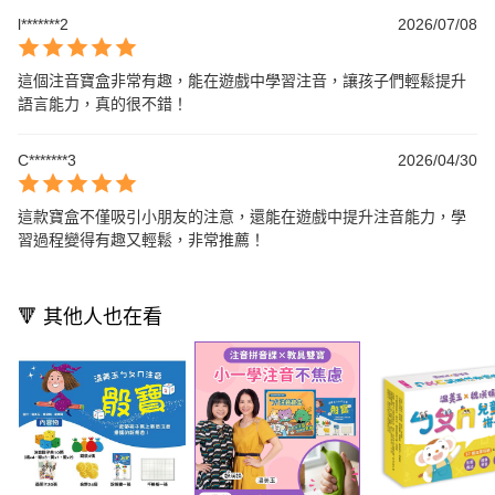
l*******2
2026/07/08
這個注音寶盒非常有趣，能在遊戲中學習注音，讓孩子們輕鬆提升
語言能力，真的很不錯！
C*******3
2026/04/30
這款寶盒不僅吸引小朋友的注意，還能在遊戲中提升注音能力，學
習過程變得有趣又輕鬆，非常推薦！
🔻 其他人也在看