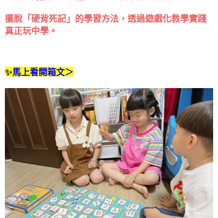
擺脫「硬背死記」的學習方法，透過遊戲化教學實踐
真正玩中學。
✨
馬上看開箱文＞