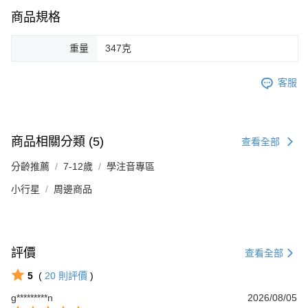
商品規格
重量
347克
客服
商品相關分類 (5)
查看全部
分齡推薦
7-12歲
學注音專區
小行星
周邊商品
評價
查看全部
5
(
20
則評價
)
g*********n
2026/08/05