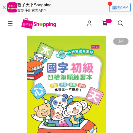
親子天下Shopping
開啟APP
立刻使用官方APP
0
1
/
4