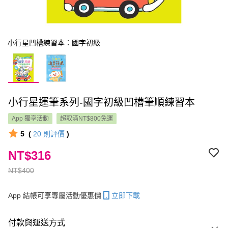
小行星凹槽練習本：國字初級
小行星運筆系列-國字初級凹槽筆順練習本
App 獨享活動
超取滿NT$800免運
5
(
20
則評價
)
NT$316
NT$400
App 結帳可享專屬活動優惠價
立即下載
付款與運送方式