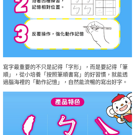
寫字最重要的不只是記得「字形」，而是要記得「筆
順」，從小培養「按照筆順書寫」的好習慣，就能透
過腦海裡的「動作記憶」，自然能流暢的寫出好字。