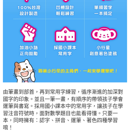
由筆畫到部首，再到常用字練習，循序漸進的加深對
國字的印象。並且一筆一畫，有順序的帶領孩子學會
運筆與書寫。採用國小課本中的常用字，讓孩子在學
習注音符號時，面對數學題目也能看得懂。只要一
本，同時擁有：認字、拼音、運筆、著色四種學習
唷！