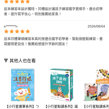
這本練習本設計獨特，凹槽設計讓孩子練習國字更順手，適合初學
者，提升寫字信心，特別推薦給家長！
e********n
2026/08/04
這本凹槽筆順練習本真的很適合國字初學者，幫助我輕鬆練習，書
寫變得更自信！推薦給想提升字跡的朋友！
🔻 其他人也在看
【小行星運筆系列】ㄅ
【小行星點讀系列】識
【小行星點讀系