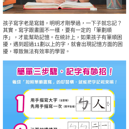
孩子寫字老是寫錯，明明才剛學過，一下子就忘記？
其實，寫字跟畫圖不一樣，要有一定的「筆劃順
序」，才能幫助記憶。在統計上，如果孩子有筆順困
擾，遇到超過11劃以上的字，就會出現記憶方面的困
擾，導致無法有效率的學習。