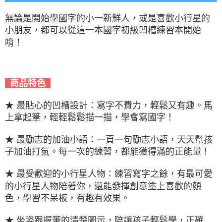
無論是開始學國字的小一新鮮人，或是喜歡小行星的
小朋友，都可以從這一本國字初級凹槽練習本開始
唷！
商品特色
★ 最貼心的凹槽設計：寫字不費力，輕鬆又有趣。馬
上拿起筆，輕輕鬆鬆描一描，學會寫國字！
★ 最勵志的加油小語：一頁一句勵志小語，天天幫孩
子加油打氣。每一次的練習，都能獲得滿的正能量！
★ 最受歡迎的小行星人物：練習寫字之餘，有最可愛
的小行星人物陪著你，還能發揮創意塗上喜歡的顏
色，學習不呆板，有趣有效果。
★ 坐姿跟握筆的清楚圖示，陪讓孩子輕鬆學，正確