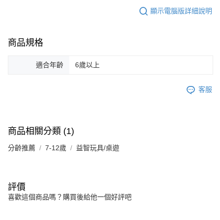
顯示電腦版詳細說明
商品規格
適合年齡
6歲以上
客服
商品相關分類 (1)
分齡推薦
7-12歲
益智玩具/桌遊
評價
喜歡這個商品嗎？購買後給他一個好評吧