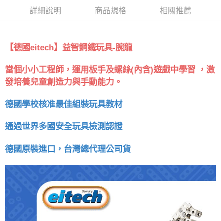
詳細說明
商品規格
相關推薦
【德國eitech】益智鋼鐵玩具-腕龍
運用板手及螺絲(內含)遊戲中學習 ，
激
當個小小工程師，
發培養兒童創造力與手動能力。
德國學校核准最佳組裝玩具教材
通過世界多國安全玩具檢測認證
德國原裝進口，台灣總代理公司貨