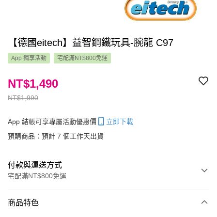
【德國eitech】益智鋼鐵玩具-腕龍 C97
App 獨享活動
宅配滿NT$800免運
NT$1,490
NT$1,990
App 結帳可享專屬活動優惠價
立即下載
預購商品：預計 7 個工作天出貨
付款與運送方式
宅配滿NT$800免運
付款方式
商品特色
信用卡一次付款