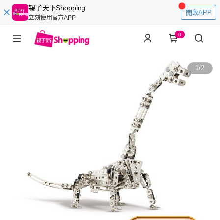
親子天下Shopping
開啟APP
立刻使用官方APP
0
1
/
2