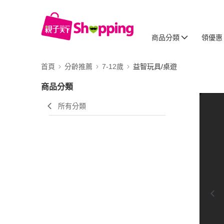
商品分類
領優惠
首頁
分齡推薦
7-12歲
益智玩具/桌遊
商品分類
0:00
所有分類