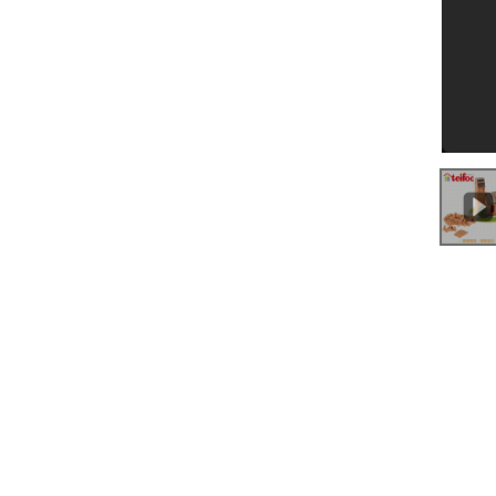
0:00
/
1:31