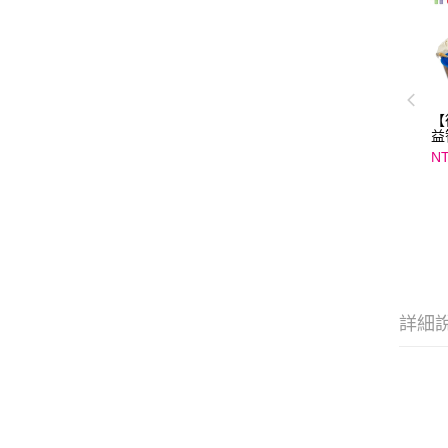
【
益
TE
NT
詳細