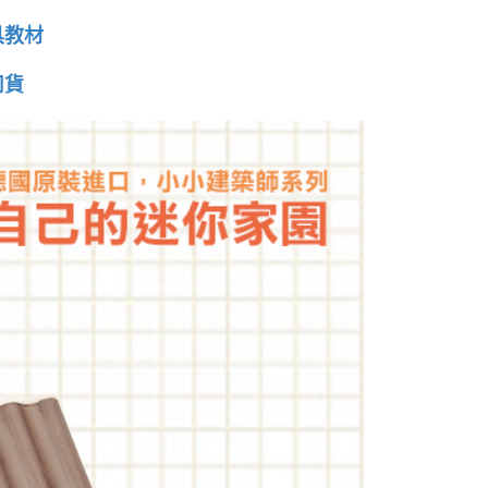
具教材
司貨