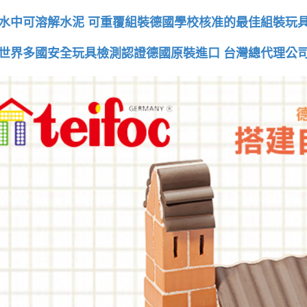
水中可溶解水泥 可重覆組裝德國學校核准的最佳組裝玩
世界多國安全玩具檢測認證德國原裝進口 台灣總代理公