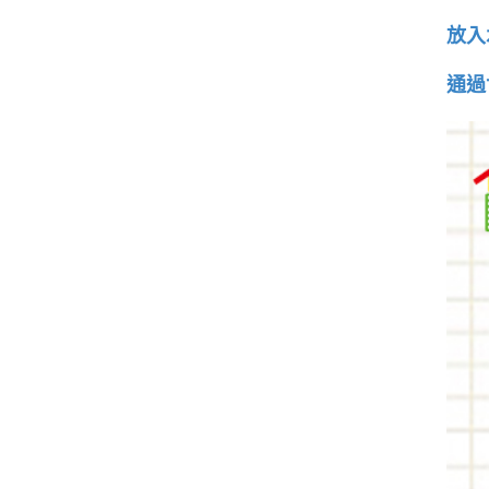
放入
通過