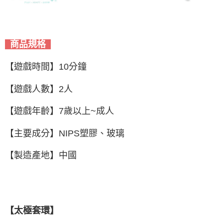
商品規格
【遊戲時間】10分鐘
【遊戲人數】2人
【遊戲年齡】7歲以上~成人
【主要成分】NIPS塑膠、玻璃
【製造產地】中國
【太極套環】