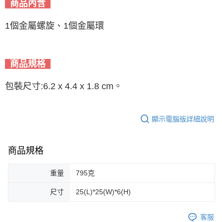
商品內含
1個金屬螺旋、1個金屬環
商品規格
包裝尺寸:6.2 x 4.4 x 1.8 cm。
顯示電腦版詳細說明
商品規格
重量
795克
尺寸
25(L)*25(W)*6(H)
客服