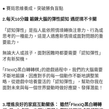
● 賽局思維養成，突破勝負盲點
2.每天10分鐘 鍛鍊大腦的彈性認知 遇逆境不卡關
「認知彈性」是指人能依照情境轉換注意力、行為或
思考的一種能力，這是人適應新情境或面對問題的重
要能力。
無論大人或孩子，面對困難時都要需要「認知彈性」
才有新契機。
｢FlexiQ黑白轉轉棋｣的遊戲過程中，我們的大腦需要
不斷地鍛鍊，因應對手的每一個動作不斷地調整策
略，從遊戲中培養靈活的「認知彈性」，幫助你我在
面對未來與每一個世界變動時做好應變、發揮潛能！
3.增進良好的家庭互動關係： 雖然｢FlexiQ黑白轉轉