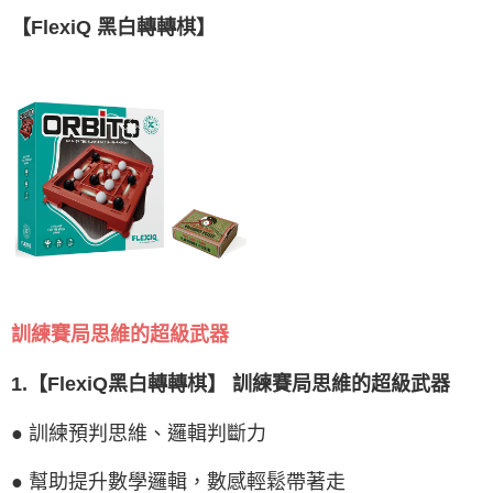
【FlexiQ 黑白轉轉棋】
訓練賽局思維的超級武器
1.【FlexiQ黑白轉轉棋】 訓練賽局思維的超級武器
● 訓練預判思維、邏輯判斷力
● 幫助提升數學邏輯，數感輕鬆帶著走