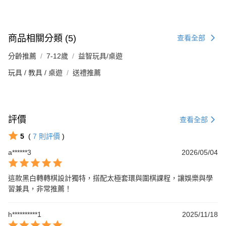
商品相關分類 (5)
查看全部
分齡推薦
7-12歲
益智玩具/桌遊
玩具 / 教具 / 桌遊
送禮推薦
評價
查看全部
5
(
7
則評價
)
a******3
2026/05/04
這款黑白轉轉棋設計獨特，搭配太極套環與圍棋課程，讓娛樂與學
習兼具，非常推薦！
h**********1
2025/11/18