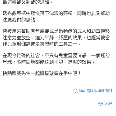
斷運轉卻又超載的思維。
透過觀察瓶中緩慢落下沈澱的亮粉，同時也能夠幫助
沈澱我們的思緒。
曾被用來幫助有焦慮症或是過動症的成人和幼童轉移
注意力並放空，達到平靜、紓壓的效果，也經常被當
作兒童瑜伽課或是冥想時的工具之一。
在現今忙碌的社會，不只有兒童需要冷靜，一個迷幻
星球，隨時隨地都能達到平靜、紓壓的效果。
快點跟賽先生一起將星球握在手中吧！
顯示電腦版詳細說明
客服