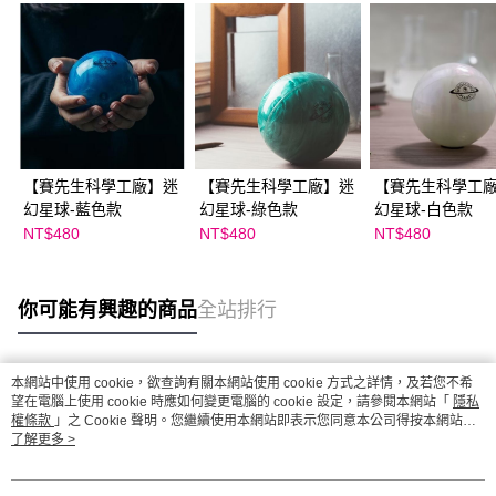
【賽先生科學工廠】迷
【賽先生科學工廠】迷
【賽先生科學工
幻星球-藍色款
幻星球-綠色款
幻星球-白色款
NT$480
NT$480
NT$480
你可能有興趣的商品
全站排行
本網站中使用 cookie，欲查詢有關本網站使用 cookie 方式之詳情，及若您不希
熱門標籤
望在電腦上使用 cookie 時應如何變更電腦的 cookie 設定，請參閱本網站「
隱私
權條款
」之 Cookie 聲明。您繼續使用本網站即表示您同意本公司得按本網站使
用條款之 Cookie 聲明使用 cookie。
了解更多 >