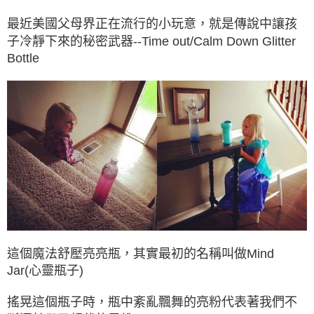
最近美國父母界正在流行的小玩意，就是傳說中讓孩
子冷靜下來的秘密武器--Time out/Calm Down Glitter
Bottle
這個魔法舒壓亮亮瓶，其實最初的名稱叫做Mind
Jar(心靈瓶子)
搖晃這個瓶子時，瓶中紊亂飄舞的亮粉代表著我們不