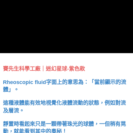
賽先生科學工廠｜迷幻星球-紫色款
Rheoscopic fluid字面上的意思為：「當前顯示的流
體」。
這種液體能有效地視覺化液體流動的狀態，例如對流
及層流。
靜置時看起來只是一顆帶著珠光的球體，一但稍有晃
動，就能看到其中的奧秘！