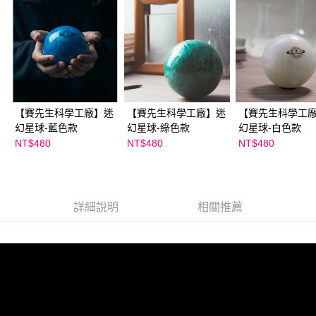
時審查核予不同之上限額度；若仍有額度不足之情形，本公司將視審查結果
請求用戶進行身份認證。
５．嚴禁一人註冊多個帳號或使用他人資訊註冊。若發現惡意使用之情形，
恩沛科技股份有限公司將有權停止該用戶之使用額度並採取法律行動。
【賽先生科學工廠】迷
【賽先生科學工廠】迷
【賽先生科學工
幻星球-藍色款
幻星球-綠色款
幻星球-白色款
NT$480
NT$480
NT$480
詳細說明
相關推薦