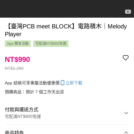
【臺灣PCB meet BLOCK】電路積木｜Melody
Player
App 獨享活動
宅配滿NT$800免運
NT$990
NT$1,290
App 結帳可享專屬活動優惠價
立即下載
預購商品：預計 7 個工作天出貨
付款與運送方式
宅配滿NT$800免運
付款方式
商品特色