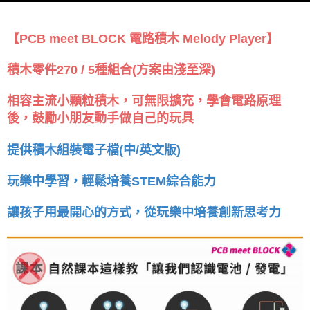
【PCB meet BLOCK 電路積木 Melody Player】
積木零件270 / 5種組合(方案由淺至深)
相容主流小顆粒積木，可無限擴充，學會電路原理
後，鼓勵小朋友動手做自己的玩具
提供積木組裝電子檔(中/英文版)
玩樂中學習，輕鬆培養STEM綜合能力
讓孩子用最開心的方式，從玩樂中培養創新思考力