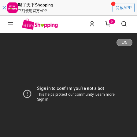
親子天下Shopping
開啟APP
立刻使用官方APP
0
1
/
5