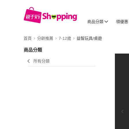
商品分類
領優惠
首頁
分齡推薦
7-12歲
益智玩具/桌遊
商品分類
所有分類