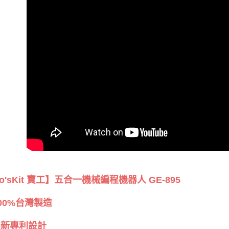
ro'sKit 寶工】五合一機械編程機器人 GE-895
100%台灣製造
新專利設計