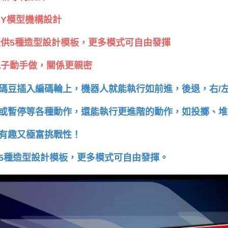
IY模型機構設計
供5種造型設計模板，更多模式可自由發揮
子動手做，關係更親密
碼豆插入編碼輪上，機器人就能執行如前進，後退，右/
或暫停等各種動作，還能執行更進階的動作，如投擲、堆
有趣又極富挑戰性！
5種造型設計模板，更多模式可自由發揮。