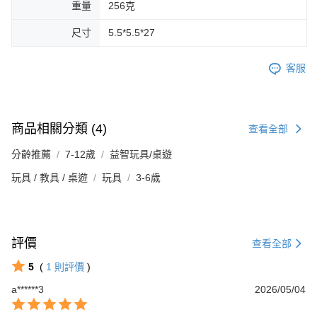
重量
256克
尺寸
5.5*5.5*27
客服
商品相關分類 (4)
查看全部
分齡推薦
7-12歲
益智玩具/桌遊
玩具 / 教具 / 桌遊
玩具
3-6歲
評價
查看全部
5
(
1
則評價
)
a******3
2026/05/04