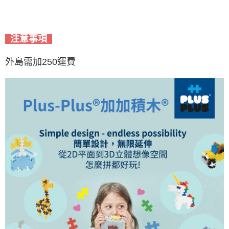
注意事項
外島需加250運費