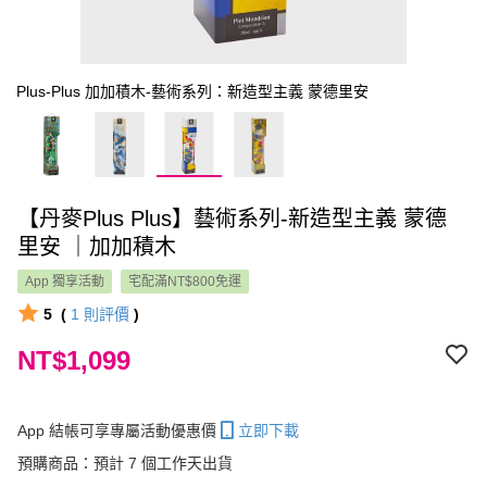
Plus-Plus 加加積木-藝術系列：新造型主義 蒙德里安
【丹麥Plus Plus】藝術系列-新造型主義 蒙德
里安 ｜加加積木
App 獨享活動
宅配滿NT$800免運
5
(
1
則評價
)
NT$1,099
App 結帳可享專屬活動優惠價
立即下載
預購商品：預計 7 個工作天出貨