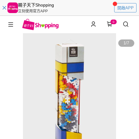
親子天下Shopping
開啟APP
立刻使用官方APP
0
1
/
7