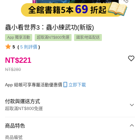
蟲小看世界3：蟲小練武功(新版)
App 獨享活動
超取滿NT$800免運
國家/地區配送
5
(
5
則評價
)
NT$221
NT$280
App 結帳可享專屬活動優惠價
立即下載
付款與運送方式
超取滿NT$800免運
付款方式
商品特色
信用卡一次付款
商品編號