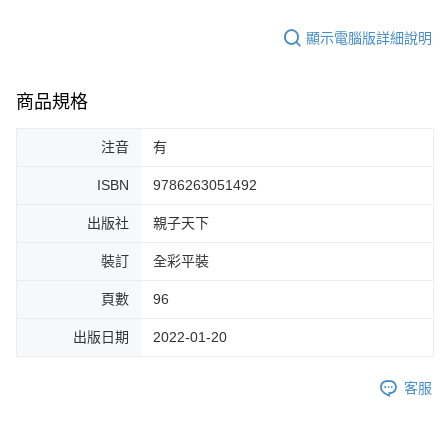
顯示電腦版詳細說明
商品規格
注音
有
ISBN
9786263051492
出版社
親子天下
裝訂
全彩平裝
頁數
96
出版日期
2022-01-20
客服