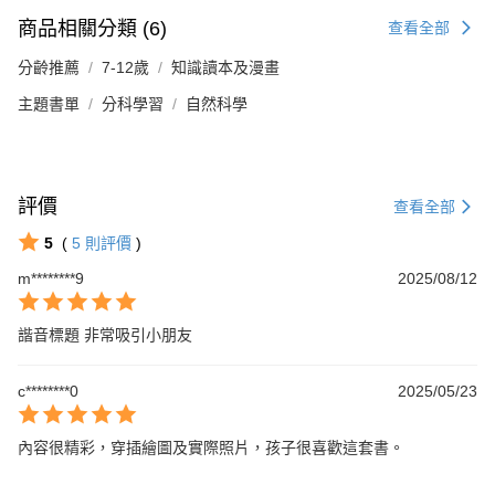
商品相關分類 (6)
查看全部
分齡推薦
7-12歲
知識讀本及漫畫
主題書單
分科學習
自然科學
評價
查看全部
5
(
5
則評價
)
m********9
2025/08/12
諧音標題 非常吸引小朋友
c********0
2025/05/23
內容很精彩，穿插繪圖及實際照片，孩子很喜歡這套書。