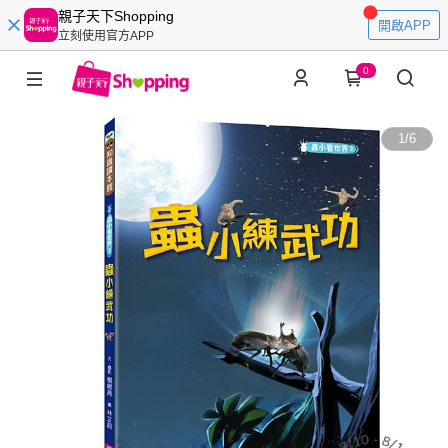
親子天下Shopping
開啟APP
立刻使用官方APP
0
1
/
6