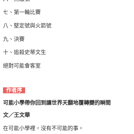
七、第一輪比賽
八、堅定號與火箭號
九、決賽
十、追殺史蒂文生
絕對可能會客室
作者序
可能小學帶你回到讓世界天翻地覆轉變的瞬間
文／王文華
在可能小學裡，沒有不可能的事。