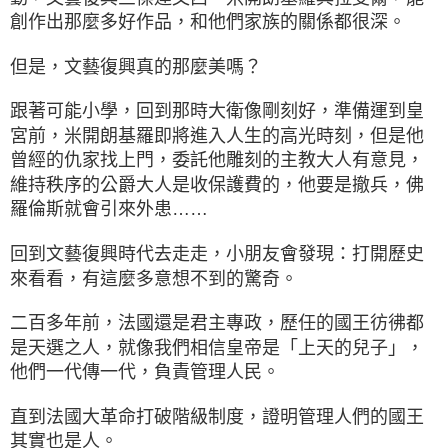
創作出那麼多好作品，和他們家族的關係都很深。
但是，文藝復興真的那麼美嗎？
跟著可能小學，回到那時大衛像剛刻好，準備運到皇
宮前，米開朗基羅即將進入人生的高光時刻，但是他
曾經的仇家找上門，委託他雕刻的主教大人有意見，
維持秩序的公爵大人是收保護費的，他要是撤兵，佛
羅倫斯就會引來外患……
回到文藝復興時代去走走，小朋友會發現：打開歷史
來看看，有這麼多意想不到的驚奇。
二百多年前，法國還是君主專政，歷任的國王彷彿都
是天選之人，就像我們相信皇帝是「上天的兒子」，
他們一代傳一代，負責管理人民。
直到法國大革命打破階級制度，證明管理人們的國王
其實也是人。