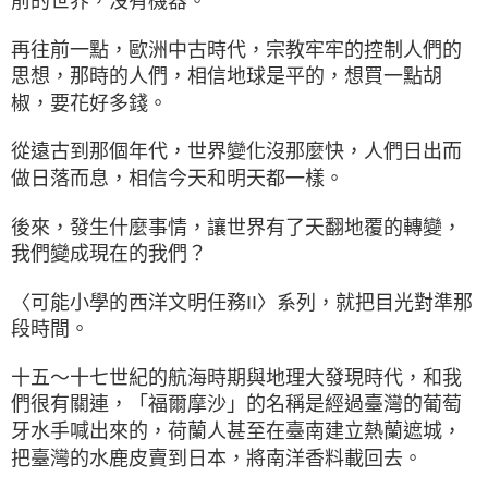
前的世界，沒有機器。
再往前一點，歐洲中古時代，宗教牢牢的控制人們的
思想，那時的人們，相信地球是平的，想買一點胡
椒，要花好多錢。
從遠古到那個年代，世界變化沒那麼快，人們日出而
做日落而息，相信今天和明天都一樣。
後來，發生什麼事情，讓世界有了天翻地覆的轉變，
我們變成現在的我們？
〈可能小學的西洋文明任務II〉系列，就把目光對準那
段時間。
十五～十七世紀的航海時期與地理大發現時代，和我
們很有關連，「福爾摩沙」的名稱是經過臺灣的葡萄
牙水手喊出來的，荷蘭人甚至在臺南建立熱蘭遮城，
把臺灣的水鹿皮賣到日本，將南洋香料載回去。