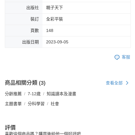
出版社
親子天下
裝訂
全彩平裝
頁數
148
出版日期
2023-09-05
客服
商品相關分類 (3)
查看全部
分齡推薦
7-12歲
知識讀本及漫畫
主題書單
分科學習
社會
評價
喜歡這個商品嗎？購買後給他一個好評吧