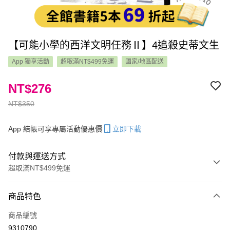
【可能小學的西洋文明任務Ⅱ】4追殺史蒂文生
App 獨享活動
超取滿NT$499免運
國家/地區配送
NT$276
NT$350
App 結帳可享專屬活動優惠價
立即下載
付款與運送方式
超取滿NT$499免運
付款方式
商品特色
信用卡一次付款
商品編號
LINE Pay
9310790