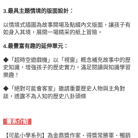
3.最具主題情境的版面設計：
以情境式插圖為故事開場及點綴內文版面，讓孩子有
如身入其境，展開一場精采的紙上冒險。
4.最豐富有趣的延伸單元：
◆「超時空遊戲機」以「視窗」概念補充故事中的歷
史知識，增強孩子的歷史實力，滿足閱讀與知識學習
樂趣！
◆「絕對可能會客室」邀請重要歷史人物與主角對
談，透露不為人知的歷史八卦頭條
書系介紹
【可能小學系列】為金鼎獎作家、得獎常勝軍、暢銷