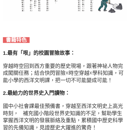
書籍特色
1.最有「哏」的校園冒險故事：
穿越時空回到西方重要的歷史現場，跟著神祕人物完
成闖關任務；結合快閃冒險☓時空穿越☓學科知識，可
能小學的西洋文明課，把一切不可能變成可能！
2.最給力的世界史入門讀物：
國中小社會課最佳預備書，穿越至西洋文明史上高光
時刻， 補充國小階段世界史知識的不足，幫助學生
掌握西洋文明的發展脈絡及重點，累積國中歷史科學
習的先備知識，見證歷史大躍進的驚奇！