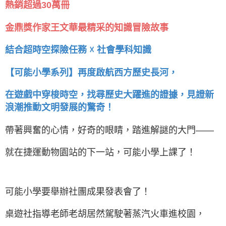
熱銷超過30萬冊
金鼎獎作家王文華最精采的知識冒險故事
結合超時空探險任務 ☓ 社會學科知識
【可能小學系列】再度啟航西方歷史長河，
在遊戲中穿梭時空，找尋歷史大躍進的證據，見證新
浪潮推動文明發展的驚奇！
帶著興奮的心情，好奇的眼睛，踏進解謎的大門——
就在捷運動物園站的下一站，可能小學上課了！
可能小學要舉辦社團成果發表會了！
桌遊社指導老師老胡居然駕駛著蒸汽火車進校園，