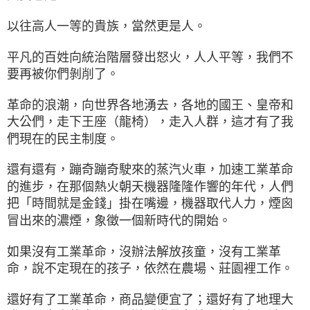
以往高人一等的貴族，當然更是人。
平凡的百姓向統治階層發出怒火，人人平等，我們不
要再被你們剝削了。
革命的浪潮，向世界各地湧去，各地的國王、皇帝和
大公們，走下王座（龍椅），走入人群，這才有了我
們現在的民主制度。
還有還有，蹦奇蹦奇駛來的蒸汽火車，加速工業革命
的進步，在那個熱火朝天機器隆隆作響的年代，人們
把「時間就是金錢」掛在嘴邊，機器取代人力，煙囪
冒出來的濃煙，象徵一個新時代的開始。
如果沒有工業革命，沒辦法解放孩童，沒有工業革
命，說不定現在的孩子，依然在農場、莊園裡工作。
還好有了工業革命，商品變便宜了；還好有了地理大