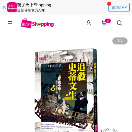
親子天下Shopping
開啟APP
立刻使用官方APP
0
1
/
4