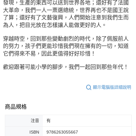
發現，生產的東西可以送到世界各地；還好有了法國
大革命，我們一人一票選總統，世界再也不是國王說
了算；還好有了文藝復興，人們開始注意到我們生而
為人，把目光放在怎樣讓人能做更好的人。
穿越時空，回到那些變動劇烈的時代，除了佩服前人
的努力，孩子們更能珍惜我們現在擁有的一切，知道
它們得來不易，因此更值得好好珍惜！
歡迎跟著可能小學的腳步，我們一起回到那些年代！
顯示電腦版詳細說明
商品規格
注音
有
ISBN
9786263055667