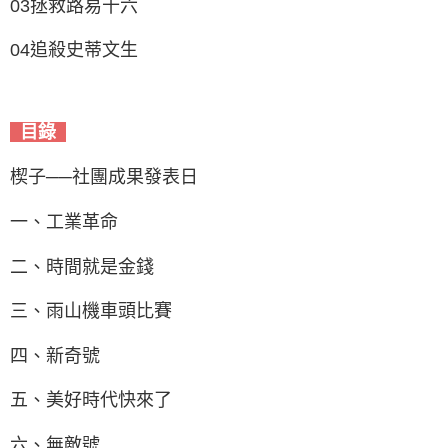
03拯救路易十六
04追殺史蒂文生
目錄
楔子──社團成果發表日
一、工業革命
二、時間就是金錢
三、雨山機車頭比賽
四、新奇號
五、美好時代快來了
六、無敵號