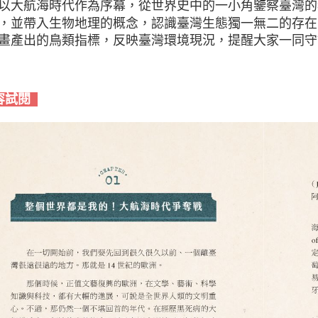
以大航海時代作為序幕，從世界史中的一小角鑒察臺灣的
，並帶入生物地理的概念，認識臺灣生態獨一無二的存在
畫產出的鳥類指標，反映臺灣環境現況，提醒大家一同守
容試閱