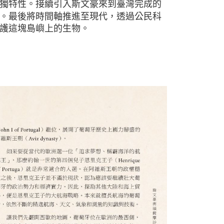
獨特性。接續引入斯文豪來到臺灣完成的
。最後將時間軸推進至現代，透過公民科
護這塊島嶼上的生物。