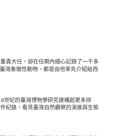
的重責大任，卻在任期內細心記錄了一千多
臺灣象徵性動物，都是由他率先介紹給西
19世紀的臺灣博物學研究建構起更多拼
文件紀錄，看見臺灣自然觀察的演進與生態