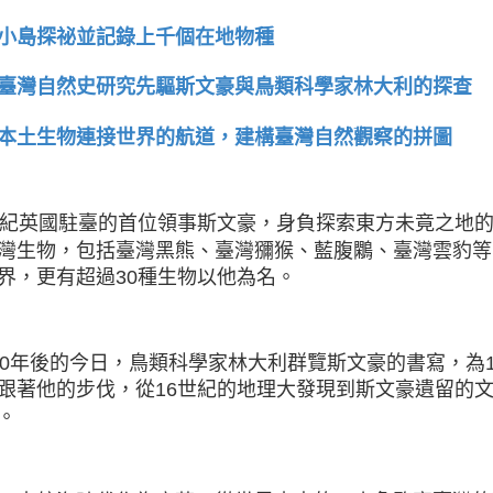
小島探祕並記錄上千個在地物種
臺灣自然史研究先驅斯文豪與鳥類科學家林大利的探查
本土生物連接世界的航道，建構臺灣自然觀察的拼圖
世紀英國駐臺的首位領事斯文豪，身負探索東方未竟之地
灣生物，包括臺灣黑熊、臺灣獼猴、藍腹鷴、臺灣雲豹等
界，更有超過30種生物以他為名。
50年後的今日，鳥類科學家林大利群覽斯文豪的書寫，為
跟著他的步伐，從16世紀的地理大發現到斯文豪遺留的
。