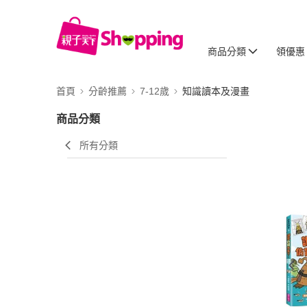
商品分類
領優惠
首頁
分齡推薦
7-12歲
知識讀本及漫畫
商品分類
所有分類