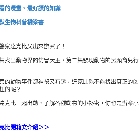
看的漫畫、最好讀的知識
默生物科普橋梁書
警察達克比又出來辦案了！
集找出動物界的仿冒大王，第二集發現動物的另類育兒行
集的動物事件都神祕又有趣，達克比能不能找出真正的凶
枉的呢？
達克比一起出動，了解各種動物的小祕密，你也是辦案小
克比開箱文介紹＞＞