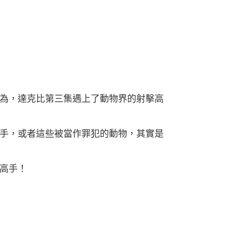
為，達克比第三集遇上了動物界的射擊高
手，或者這些被當作罪犯的動物，其實是
高手！