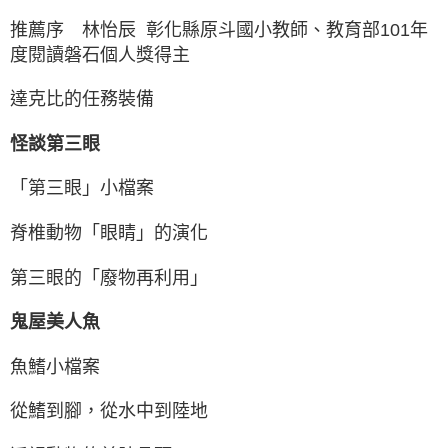
推薦序 林怡辰 彰化縣原斗國小教師、教育部101年
度閱讀磐石個人獎得主
達克比的任務裝備
怪談第三眼
「第三眼」小檔案
脊椎動物「眼睛」的演化
第三眼的「廢物再利用」
鬼屋美人魚
魚鰭小檔案
從鰭到腳，從水中到陸地