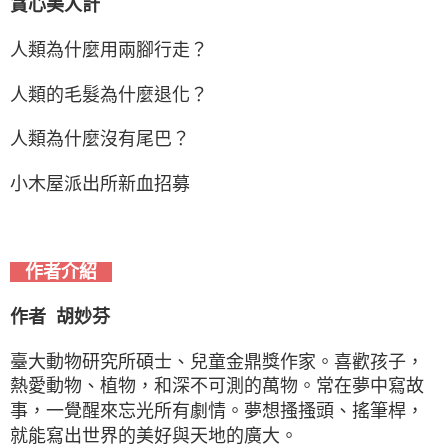
貪心美人計
人類為什麼用兩腳行走？
人類的毛髮為什麼退化？
人類為什麼沒有尾巴？
小木屋派出所新血招募
作者介紹
作者 胡妙芬
臺大動物研究所碩士、兒童金鼎獎作家。喜歡孩子，
熱愛動物、植物，和深不可測的萬物。常在夢中寫故
事，一覺醒來忘光所有劇情。夢想搔搔頭、搖筆桿，
就能寫出世界的美好與天地的廣大。