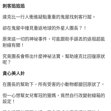
刺客追追追
達克比一行人衝進疑點重重的鬼屋找刺客行蹤。
卻在鬼屋中撞見重返地球的外星人團長？！
原來這一切的神祕事件，可能跟助手誤丟的返祖超能
射線有關！
究竟團長會祭出什麼神祕法寶，幫助達克比回復原狀
呢？
貪心美人計
在團長的幫助下，所有受害的小動物都變回原狀了，
但一心想幫女兒奪冠的猩媽，竟然自行改變射線箱的
設定！