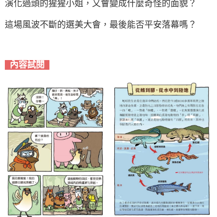
演化過頭的猩猩小姐，又會變成什麼奇怪的面貌？
這場風波不斷的選美大會，最後能否平安落幕嗎？
內容試閱