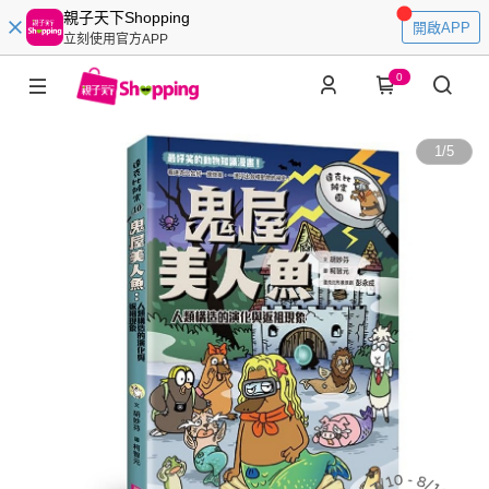
親子天下Shopping
開啟APP
立刻使用官方APP
0
1
/
5