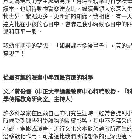
真是為現代的學生感到高興，有這麼精采的科學漫畫
讀本，也期待動物警察達克比，繼續帶領大家深入生
物世界，發掘更多、更新鮮的知識。我相信，有一天
達克比在小孩的心目中，會像是我小時候心目中的四
郎和真平一般。
我幼年期待的夢想：「如果課本像漫畫書」，真的是
實現了！
從最有趣的漫畫中學到最有趣的科學
文／黃俊儒（中正大學通識教育中心特聘教授、「科
學傳播教育研究室」主持人）
許多科學家在回顧自己的研究生涯時，經常會提到小
時候受到哪些科學讀物的關鍵影響，其中不乏精采的
小說、電影或漫畫。流行文化文本對於讀者所產生的
潛移默化作用，可能遠比我們所能想像的更深更遠。