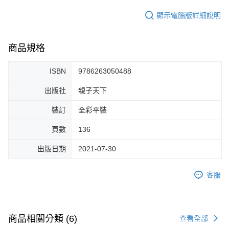
顯示電腦版詳細說明
商品規格
ISBN
9786263050488
出版社
親子天下
裝訂
全彩平裝
頁數
136
出版日期
2021-07-30
客服
商品相關分類 (6)
查看全部