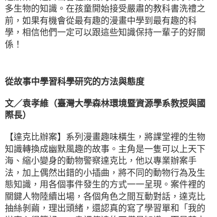
多生物的知識。在孩童開始接受嚴肅的教科書洗禮之
前，如果有機會從最有趣的漫畫中學到最有趣的科
學，相信他們一定可以跟這些知識保持一輩子的好關
係！
從故事中學習科學研究的方法與態度
文／袁孝維（臺灣大學森林環境暨資源學系教授與國
際長）
【達克比辦案】系列漫畫趣味橫生，將課堂裡的生物
知識轉換成幽默風趣的故事。主角是一隻可以上天下
海、縮小變身的動物警察達克比，他以專業辦案手
法，加上偶然出錯的小插曲，將不同的動物行為及生
態知識，用各個事件發生的方式一一呈現。案件裡的
關鍵人物陸續出場，各個角色之間互動對話，達克比
抽絲剝繭，理出頭緒，還認真的寫了學習單和「我的