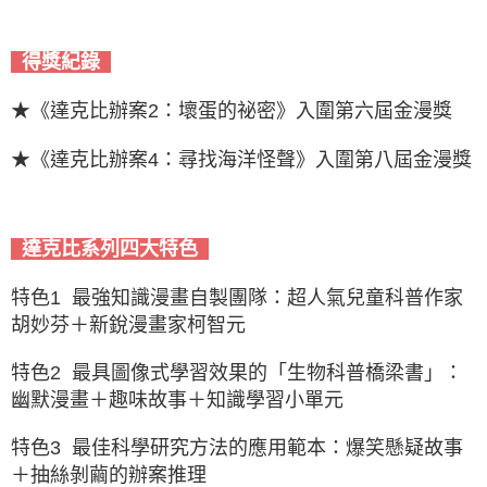
得獎紀錄
★《達克比辦案2：壞蛋的祕密》入圍第六屆金漫獎
★《達克比辦案4：尋找海洋怪聲》入圍第八屆金漫獎
達克比系列四大特色
特色1 最強知識漫畫自製團隊：超人氣兒童科普作家
胡妙芬＋新銳漫畫家柯智元
特色2 最具圖像式學習效果的「生物科普橋梁書」：
幽默漫畫＋趣味故事＋知識學習小單元
特色3 最佳科學研究方法的應用範本：爆笑懸疑故事
＋抽絲剝繭的辦案推理