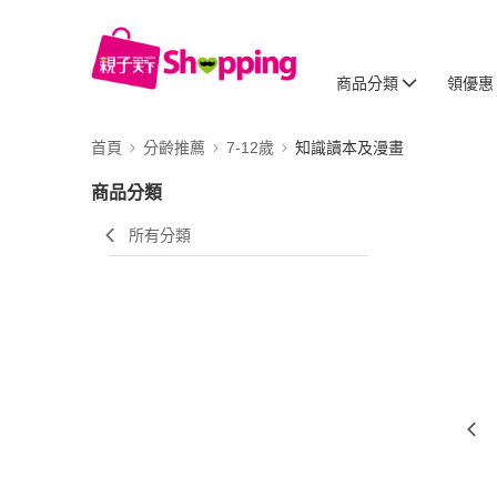
商品分類
領優惠
首頁
分齡推薦
7-12歲
知識讀本及漫畫
商品分類
所有分類