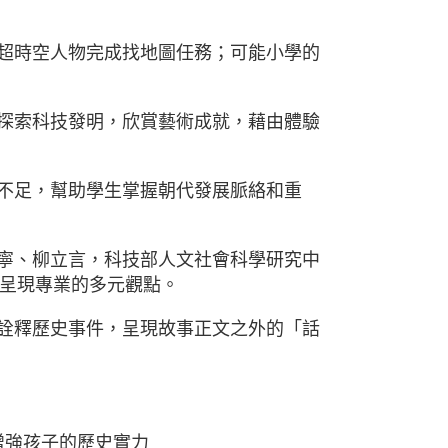
著超時空人物完成找地圖任務；可能小學的
，探索科技發明，欣賞藝術成就，藉由體驗
的不足，幫助學生掌握朝代發展脈絡和重
欣寧、柳立言，科技部人文社會科學研究中
呈現專業的多元觀點。
點詮釋歷史事件，呈現故事正文之外的「話
增強孩子的歷史實力