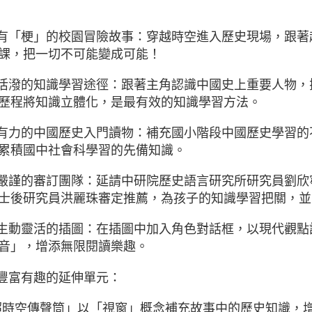
最有「梗」的校園冒險故事：穿越時空進入歷史現場，跟
課，把一切不可能變成可能！
最活潑的知識學習途徑：跟著主角認識中國史上重要人物
歷程將知識立體化，是最有效的知識學習方法。
最有力的中國歷史入門讀物：補充國小階段中國歷史學習
累積國中社會科學習的先備知識。
最嚴謹的審訂團隊：延請中研院歷史語言研究所研究員劉
士後研究員洪麗珠審定推薦，為孩子的知識學習把關，並
最生動靈活的插圖：在插圖中加入角色對話框，以現代觀
音」，增添無限閱讀樂趣。
最豐富有趣的延伸單元：
超時空傳聲筒」以「視窗」概念補充故事中的歷史知識，