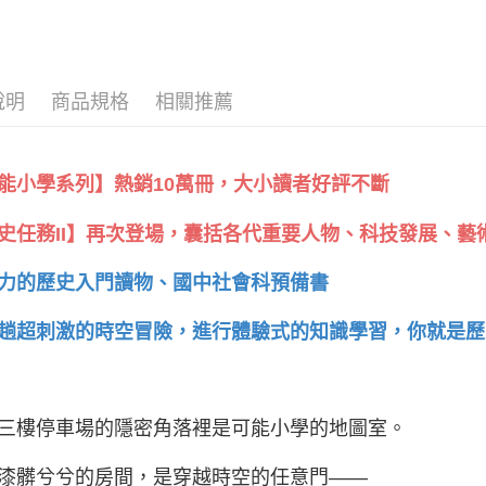
說明
商品規格
相關推薦
能小學系列】熱銷10萬冊，大小讀者好評不斷
史任務II】再次登場，囊括各代重要人物、科技發展、藝
力的歷史入門讀物、國中社會科預備書
趟超刺激的時空冒險，進行體驗式的知識學習，你就是歷
三樓停車場的隱密角落裡是可能小學的地圖室。
漆髒兮兮的房間，是穿越時空的任意門——